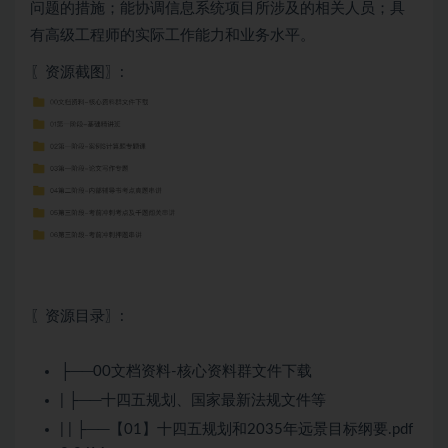
问题的措施；能协调信息系统项目所涉及的相关人员；具
有高级工程师的实际工作能力和业务水平。
〖资源截图〗:
〖资源目录〗:
├──00文档资料-核心资料群文件下载
| ├──十四五规划、国家最新法规文件等
| | ├──【01】十四五规划和2035年远景目标纲要.pdf