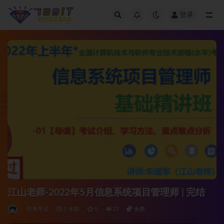
登录
全部
江山老师-2022年5月信息系统项目管理师 | 完结
软考考证
3 年前
0
27
免费