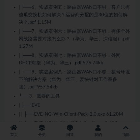
| ├──6、实战案例五：路由器WAN口不够，客户只有
傻瓜交换机如何解决？运营商分配的是30位的如何解
决？.pdf 1.15M
| ├──7、实战案例六：路由器WAN口不够，有多个外
网线路需要对接怎么办？（华为、华三、深信服）.pdf
1.27M
| ├──8、实战案例七：路由器WAN口不够，外网
DHCP对接（华为、华三）.pdf 576.74kb
| └──9、实战案例八：路由器WAN口不够，拨号环境
下的解决方案（华为、华三、爱快针对工作室多
拨）.pdf 957.54kb
└──3、需要的工具
| ├──EVE
| | ├──EVE-NG-Win-Client-Pack-2.0.exe 61.20M
| | └──EVE-NG社区懒人版5.1-Small.ova 8.42G
| └──华为华三模拟器
首页
分类
问答
我的
顶部