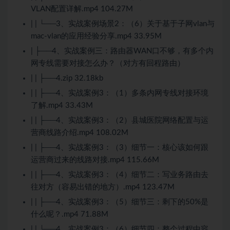
VLAN配置详解.mp4 104.27M
| | └──3、实战案例场景2：（6）关于基于子网vlan与
mac-vlan的应用经验分享.mp4 33.95M
| ├──4、实战案例三：路由器WAN口不够，有多个内
网专线需要对接怎么办？（对方有回程路由）
| | ├──4.zip 32.18kb
| | ├──4、实战案例3：（1）多条内网专线对接环境
了解.mp4 33.43M
| | ├──4、实战案例3：（2）县城医院网络配置与运
营商线路介绍.mp4 108.02M
| | ├──4、实战案例3：（3）细节一：核心该如何跟
运营商过来的线路对接.mp4 115.66M
| | ├──4、实战案例3：（4）细节二：写业务路由去
往对方（容易出错的地方）.mp4 123.47M
| | ├──4、实战案例3：（5）细节三：剩下的50%是
什么呢？.mp4 71.88M
| | └──4、实战案例3：（6）细节四：整个过程中容