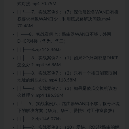
式对接.mp4 70.75M
| | └──7、实战案例6：（7）深信服设备WAN口有授
权要求导致WAN口少，利用该思路解决问题.mp4
70.48M
| ├──8、实战案例七：路由器WAN口不够，外网
DHCP对接（华为、华三）
| | ├──8.zip 142.46kb
| | ├──8、实战案例7：（1）如果2个外网都是DHCP
怎么办？.mp4 56.86M
| | ├──8、实战案例7：（2）只有一个接口能获取到
地址的解决办法.mp4 118.58M
| | └──8、实战案例7：（3）如果是傻瓜交换机该怎
么处理？.mp4 186.36M
| └──9、实战案例八：路由器WAN口不够，拨号环境
下的解决方案（华为、华三、爱快针对工作室多拨）
| | ├──9.zip 146.07kb
| | ├──9、实战案例8：（10）爱快、ROS软路由的解