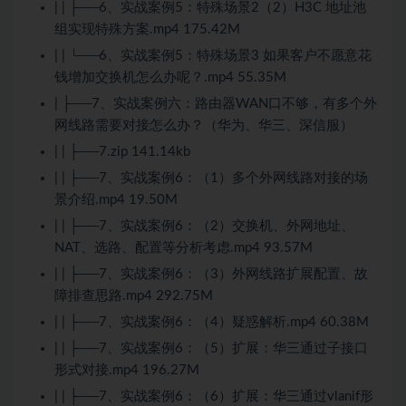
| | ├──6、实战案例5：特殊场景2（2）H3C 地址池
组实现特殊方案.mp4 175.42M
| | └──6、实战案例5：特殊场景3 如果客户不愿意花
钱增加交换机怎么办呢？.mp4 55.35M
| ├──7、实战案例六：路由器WAN口不够，有多个外
网线路需要对接怎么办？（华为、华三、深信服）
| | ├──7.zip 141.14kb
| | ├──7、实战案例6：（1）多个外网线路对接的场
景介绍.mp4 19.50M
| | ├──7、实战案例6：（2）交换机、外网地址、
NAT、选路、配置等分析考虑.mp4 93.57M
| | ├──7、实战案例6：（3）外网线路扩展配置、故
障排查思路.mp4 292.75M
| | ├──7、实战案例6：（4）疑惑解析.mp4 60.38M
| | ├──7、实战案例6：（5）扩展：华三通过子接口
形式对接.mp4 196.27M
| | ├──7、实战案例6：（6）扩展：华三通过vlanif形