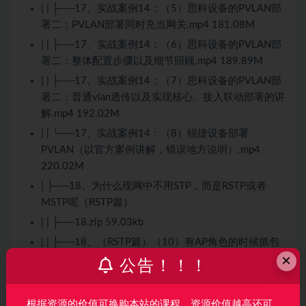
| | ├──17、实战案例14：（5）思科设备的PVLAN部
署二：PVLAN部署同时充当网关.mp4 181.08M
| | ├──17、实战案例14：（6）思科设备的PVLAN部
署二：整体配置步骤以及细节回顾.mp4 189.89M
| | ├──17、实战案例14：（7）思科设备的PVLAN部
署二：普通vlan透传以及实现核心、接入联动部署的讲
解.mp4 192.02M
| | └──17、实战案例14：（8）锐捷设备部署
PVLAN（以官方案例讲解，错误地方说明）.mp4
220.02M
| ├──18、为什么现网中不用STP，而是RSTP或者
MSTP呢（RSTP篇）
| | ├──18.zip 59.03kb
| | ├──18、（RSTP篇）（10）有AP角色的时候抓包
×
看整个过程，为什么需要等待30秒.mp4 132.94M
公告！！！
| | ├──18、（RSTP篇）（11）有多台交换机串接的
情况下.mp4 39.24M
根据资源的价值可换购本站的课程，资源价值越高还可