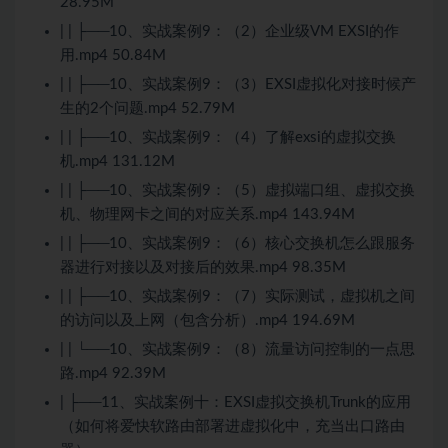
28.95M
| | ├──10、实战案例9：（2）企业级VM EXSI的作
用.mp4 50.84M
| | ├──10、实战案例9：（3）EXSI虚拟化对接时候产
生的2个问题.mp4 52.79M
| | ├──10、实战案例9：（4）了解exsi的虚拟交换
机.mp4 131.12M
| | ├──10、实战案例9：（5）虚拟端口组、虚拟交换
机、物理网卡之间的对应关系.mp4 143.94M
| | ├──10、实战案例9：（6）核心交换机怎么跟服务
器进行对接以及对接后的效果.mp4 98.35M
| | ├──10、实战案例9：（7）实际测试，虚拟机之间
的访问以及上网（包含分析）.mp4 194.69M
| | └──10、实战案例9：（8）流量访问控制的一点思
路.mp4 92.39M
| ├──11、实战案例十：EXSI虚拟交换机Trunk的应用
（如何将爱快软路由部署进虚拟化中，充当出口路由