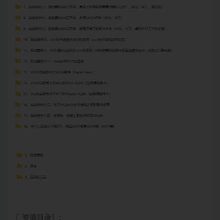
〖资源目录〗: