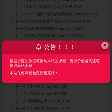
├──4.13.12 渲染图后期.mp4 149.15M
├──4.13.2.地面和墙壁的材质细化.mp4 244.91M
├──4.13.3.材质细化角色头部.mp4 244.17M
├──4.13.4 腰带材质制作.mp4 157.16M
├──4.13.5 杠铃材质细化.mp4 121.27M
├──4.13.6 杠铃架材质细化.mp4 141.63M
×
公告！！！
├──4.13.7 蛋白粉和水杯.mp4 243.76M
├──4.13.8 垫子材质细化.mp4 56.21M
根据资源的价值可换购本站的课程，资源价值越高还可
├──4.13.9 装甲盒材质细化.mp4 216.09M
换取本站会员！
├──4.14 课程总结和后续建议.mp4 35.17M
本站任何课程包更新至完结！
├──4.2 金属材质.mp4 118.93M
├──4.3 木头材质.mp4 20.50M
├──4.4 石头材质.mp4 35.19M
├──4.5塑料和皮革.mp4 30.43M
├──4.6 车漆材质.mp4 145.97M