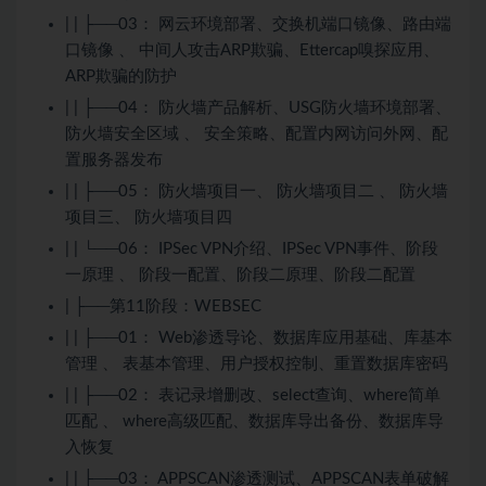
| | ├──03： 网云环境部署、交换机端口镜像、路由端
口镜像 、 中间人攻击ARP欺骗、Ettercap嗅探应用、
ARP欺骗的防护
| | ├──04： 防火墙产品解析、USG防火墙环境部署、
防火墙安全区域 、 安全策略、配置内网访问外网、配
置服务器发布
| | ├──05： 防火墙项目一、 防火墙项目二 、 防火墙
项目三、 防火墙项目四
| | └──06： IPSec VPN介绍、IPSec VPN事件、阶段
一原理 、 阶段一配置、阶段二原理、阶段二配置
| ├──第11阶段：WEBSEC
| | ├──01： Web渗透导论、数据库应用基础、库基本
管理 、 表基本管理、用户授权控制、重置数据库密码
| | ├──02： 表记录增删改、select查询、where简单
匹配 、 where高级匹配、数据库导出备份、数据库导
入恢复
| | ├──03： APPSCAN渗透测试、APPSCAN表单破解