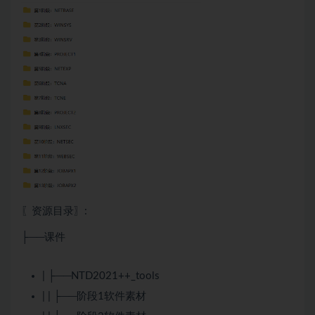
〖资源目录〗:
├──课件
| ├──NTD2021++_tools
| | ├──阶段1软件素材