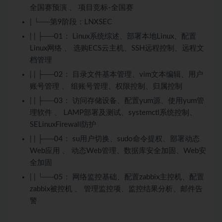
全国赛预演 、 项目竞标-全国赛
| └──第9阶段：LNXSEC
| | ├──01： Linux系统综述、部署本地Linux、配置
Linux网络 、 选购ECS云主机、SSH远程控制、远程文
档管理
| | ├──02： 目录文件基本管理、vim文本编辑、用户
账号管理 、 组账号管理、权限控制、归属控制
| | ├──03： 访问存储设备、配置yum源、使用yum管
理软件 、 LAMP部署及测试、systemctl系统控制、
SELinuxFirewall防护
| | ├──04： su用户切换、sudo命令提权、部署动态
Web应用 、 动态Web管理、数据库安全加固、Web安
全加固
| | └──05： 网络监控基础、配置zabbix主控机、配置
zabbix被控机 、 管理监控项、监控结果分析、邮件告
警