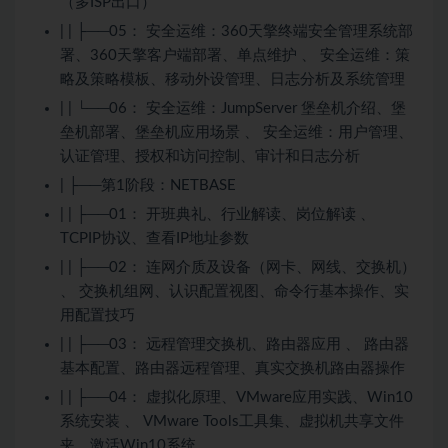
（多ISP出口）
| | ├──05： 安全运维：360天擎终端安全管理系统部
署、360天擎客户端部署、单点维护 、 安全运维：策
略及策略模板、移动外设管理、日志分析及系统管理
| | └──06： 安全运维：JumpServer 堡垒机介绍、堡
垒机部署、堡垒机应用场景 、 安全运维：用户管理、
认证管理、授权和访问控制、审计和日志分析
| ├──第1阶段：NETBASE
| | ├──01： 开班典礼、行业解读、岗位解读 、
TCPIP协议、查看IP地址参数
| | ├──02： 连网介质及设备（网卡、网线、交换机）
、 交换机组网、认识配置视图、命令行基本操作、实
用配置技巧
| | ├──03： 远程管理交换机、路由器应用 、 路由器
基本配置、路由器远程管理、真实交换机路由器操作
| | ├──04： 虚拟化原理、VMware应用实践、Win10
系统安装 、 VMware Tools工具集、虚拟机共享文件
夹、激活Win10系统