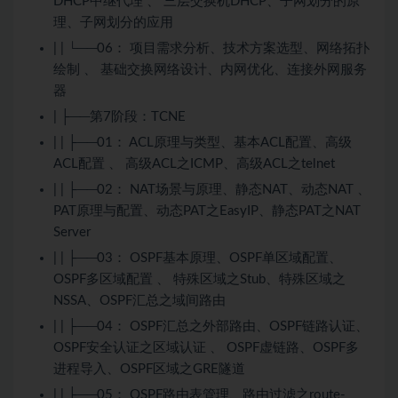
DHCP中继代理 、 三层交换机DHCP、子网划分的原
理、子网划分的应用
| | └──06： 项目需求分析、技术方案选型、网络拓扑
绘制 、 基础交换网络设计、内网优化、连接外网服务
器
| ├──第7阶段：TCNE
| | ├──01： ACL原理与类型、基本ACL配置、高级
ACL配置 、 高级ACL之ICMP、高级ACL之telnet
| | ├──02： NAT场景与原理、静态NAT、动态NAT 、
PAT原理与配置、动态PAT之EasyIP、静态PAT之NAT
Server
| | ├──03： OSPF基本原理、OSPF单区域配置、
OSPF多区域配置 、 特殊区域之Stub、特殊区域之
NSSA、OSPF汇总之域间路由
| | ├──04： OSPF汇总之外部路由、OSPF链路认证、
OSPF安全认证之区域认证 、 OSPF虚链路、OSPF多
进程导入、OSPF区域之GRE隧道
| | ├──05： OSPF路由表管理、路由过滤之route-