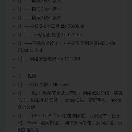
| | ├──阶段2软件素材
| | ├──阶段3软件素材
| | ├──阶段4软件素材
| | ├──MD5校验工具.zip 90.08kb
| | ├──下载地址_链接.txt 0.11kb
| | └──下载前必读！！– 主要资源列表及MD5校验
码.txt 1.59kb
| ├──网络安全笔记.zip 12.13M
├──视频
| ├──第10阶段：NETSEC
| | ├──01： 网络安全从业守则、网络威胁介绍、病毒
防护、KALI系统安装 、 nmap扫描、密码字典、hydra
暴力破解
| | ├──02： DoSDDoS攻击与防范、漏洞发布平台介
绍、Nessus漏洞扫描 、 典型漏洞攻击、漏洞入侵、漏
洞深度利用