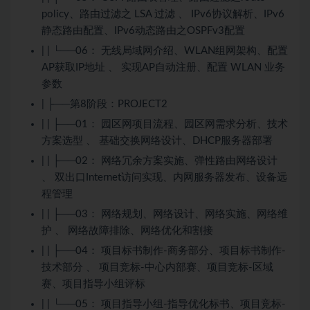
policy、路由过滤之 LSA 过滤 、 IPv6协议解析、IPv6
静态路由配置、IPv6动态路由之OSPFv3配置
| | └──06： 无线局域网介绍、WLAN组网架构、配置
AP获取IP地址 、 实现AP自动注册、配置 WLAN 业务
参数
| ├──第8阶段：PROJECT2
| | ├──01： 园区网项目流程、园区网需求分析、技术
方案选型 、 基础交换网络设计、DHCP服务器部署
| | ├──02： 网络冗余方案实施、弹性路由网络设计
、 双出口Internet访问实现、内网服务器发布、设备远
程管理
| | ├──03： 网络规划、网络设计、网络实施、网络维
护 、 网络故障排除、网络优化和割接
| | ├──04： 项目标书制作-商务部分、项目标书制作-
技术部分 、 项目竞标-中心内部赛、项目竞标-区域
赛、项目指导小组评标
| | └──05： 项目指导小组-指导优化标书、项目竞标-