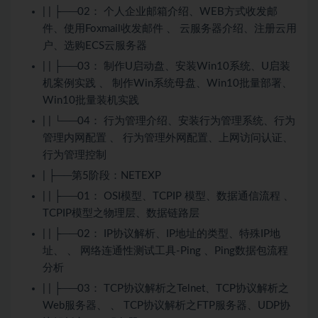
| | ├──02： 个人企业邮箱介绍、WEB方式收发邮
件、使用Foxmail收发邮件 、 云服务器介绍、注册云用
户、选购ECS云服务器
| | ├──03： 制作U启动盘、安装Win10系统、U启装
机案例实践 、 制作Win系统母盘、Win10批量部署、
Win10批量装机实践
| | └──04： 行为管理介绍、安装行为管理系统、行为
管理内网配置 、 行为管理外网配置、上网访问认证、
行为管理控制
| ├──第5阶段：NETEXP
| | ├──01： OSI模型、TCPIP 模型、数据通信流程 、
TCPIP模型之物理层、数据链路层
| | ├──02： IP协议解析、IP地址的类型、特殊IP地
址、 、 网络连通性测试工具-Ping 、Ping数据包流程
分析
| | ├──03： TCP协议解析之Telnet、TCP协议解析之
Web服务器、 、 TCP协议解析之FTP服务器、UDP协