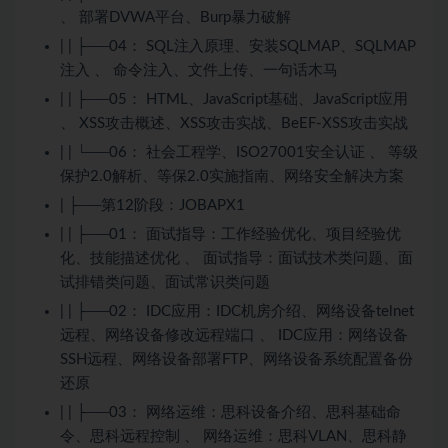
、 部署DVWA平台、Burp暴力破解
| | ├──04： SQL注入原理、安装SQLMAP、SQLMAP
注入 、 命令注入、文件上传、一句话木马
| | ├──05： HTML、JavaScript基础、JavaScript应用
、 XSS攻击概述、XSS攻击实战、BeEF-XSS攻击实战
| | └──06： 社会工程学、ISO27001安全认证 、 等级
保护2.0解析、等保2.0实施指南、网络安全解决方案
| ├──第12阶段：JOBAPX1
| | ├──01： 面试指导：工作经验优化、项目经验优
化、技能描述优化 、 面试指导：面试技术类问题、面
试排错类问题、面试常识类问题
| | ├──02： IDC应用：IDC机房介绍、网络设备telnet
远程、网络设备修改远程端口 、 IDC应用：网络设备
SSH远程、网络设备部署FTP、网络设备系统配置备份
还原
| | ├──03： 网络运维：思科设备介绍、思科基础命
令、思科远程控制 、 网络运维：思科VLAN、思科静