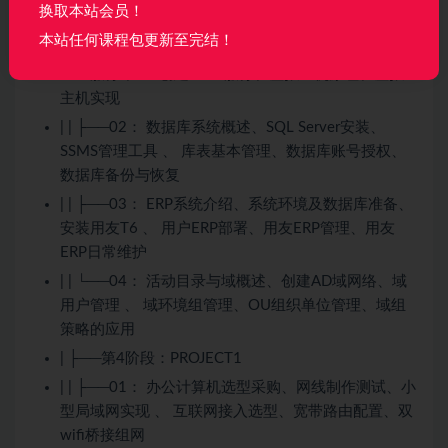
换取本站会员！
| ├──第3阶段：WINSRV
本站任何课程包更新至完结！
| | ├──01： DNS解析原理、hosts文件解析、基础
DNS服务 、 IIS创建WEB服务、虚拟主机原理、虚拟
主机实现
| | ├──02： 数据库系统概述、SQL Server安装、
SSMS管理工具 、 库表基本管理、数据库账号授权、
数据库备份与恢复
| | ├──03： ERP系统介绍、系统环境及数据库准备、
安装用友T6 、 用户ERP部署、用友ERP管理、用友
ERP日常维护
| | └──04： 活动目录与域概述、创建AD域网络、域
用户管理 、 域环境组管理、OU组织单位管理、域组
策略的应用
| ├──第4阶段：PROJECT1
| | ├──01： 办公计算机选型采购、网线制作测试、小
型局域网实现 、 互联网接入选型、宽带路由配置、双
wifi桥接组网