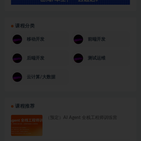
课程分类
移动开发
前端开发
后端开发
测试运维
云计算/大数据
课程推荐
（预定）AI Agent 全栈工程师训练营