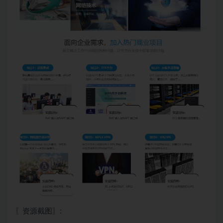
〖资源截图〗: