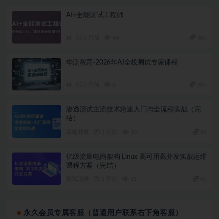
AI+全能测试工程师
AI
3 月前
48
360
华测教育-2026年AI全栈测试专家课程
AI
3 月前
8
380
渗透测试主流技术急速入门与全流程实战（完
结）
后端开发
3 月前
10
39
亿级流量电商架构 Linux 高可用高并发实战运维
课程方案（完结）
测试运维
5 月前
21
45
永久会员专属客服（普通用户联系右下角客服）