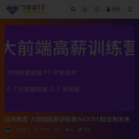
登录
全部
拉钩教育-大前端高薪训练营 NEXT计划|定制未来
前端开发
3 年前
0
81
免费