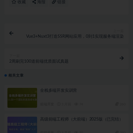
收藏
海报
链接
上一篇
Vue3+Nuxt3打造SSR网站应用，0到1实现服务端渲染
下一篇
2周刷完100道前端优质面试真题
相关文章
全栈多端开发实训营
前端开发
3 月前
74
260
高级前端工程师（大前端）2025版（已完结）
前端开发
3 月前
50
290