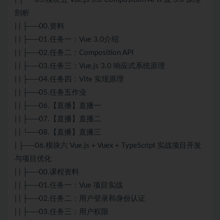
剖析
| | ├──00.资料
| | ├──01.任务一：Vue 3.0介绍
| | ├──02.任务二：Composition API
| | ├──03.任务三：Vue.js 3.0 响应式系统原理
| | ├──04.任务四：Vite 实现原理
| | ├──05.任务五作业
| | ├──06.【直播】直播一
| | ├──07.【直播】直播二
| | └──08.【直播】直播三
| ├──06.模块六 Vue.js + Vuex + TypeScript 实战项目开发
与项目优化
| | ├──00.课程资料
| | ├──01.任务一：Vue 项目实战
| | ├──02.任务二：用户登录和身份认证
| | ├──03.任务三：用户权限