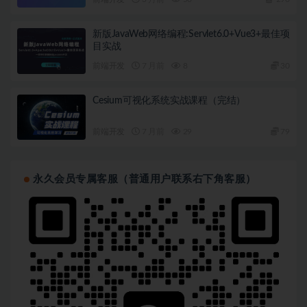
新版JavaWeb网络编程:Servlet6.0+Vue3+最佳项
目实战
前端开发
7 月前
8
30
Cesium可视化系统实战课程（完结）
前端开发
7 月前
29
79
永久会员专属客服（普通用户联系右下角客服）