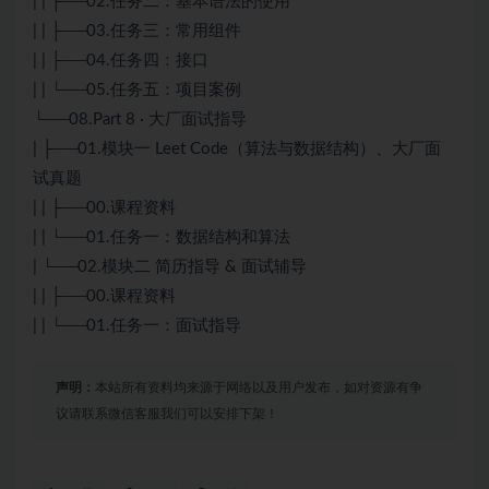
| | ├──02.任务二：基本语法的使用
| | ├──03.任务三：常用组件
| | ├──04.任务四：接口
| | └──05.任务五：项目案例
└──08.Part 8 · 大厂面试指导
| ├──01.模块一 Leet Code（算法与数据结构）、大厂面
试真题
| | ├──00.课程资料
| | └──01.任务一：数据结构和算法
| └──02.模块二 简历指导 & 面试辅导
| | ├──00.课程资料
| | └──01.任务一：面试指导
声明：
本站所有资料均来源于网络以及用户发布，如对资源有争
议请联系微信客服我们可以安排下架！