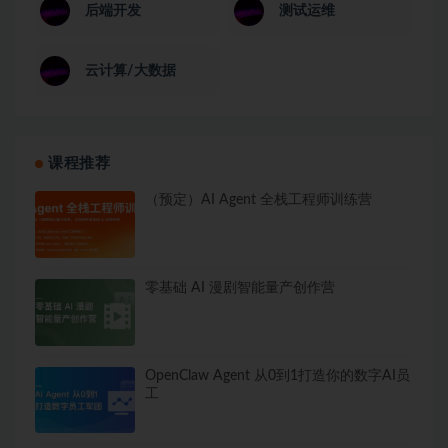
后端开发
测试运维
云计算/大数据
课程推荐
（预定）AI Agent 全栈工程师训练营
零基础 AI 漫剧智能量产创作营
OpenClaw Agent 从0到1打造你的数字AI员
工