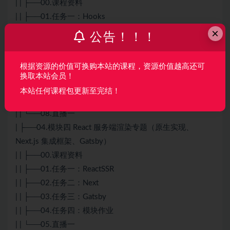
| | ├──00.课程资料
| | ├──01.任务一：Hooks
×
| | ├──02.任务二：Formik
公告！！！
| | ├──03.任务三：Component
| | ├──04.任务四：CSS-IN-JS
根据资源的价值可换购本站的课程，资源价值越高还可
| | ├──05.任务五：ChakraUI
换取本站会员！
| | ├──06.任务六：React组件性能优化
本站任何课程包更新至完结！
| | ├──07.任务七：作业
| | └──08.直播一
| ├──04.模块四 React 服务端渲染专题（原生实现、
Next.js 集成框架、Gatsby）
| | ├──00.课程资料
| | ├──01.任务一：ReactSSR
| | ├──02.任务二：Next
| | ├──03.任务三：Gatsby
| | ├──04.任务四：模块作业
| | └──05.直播一