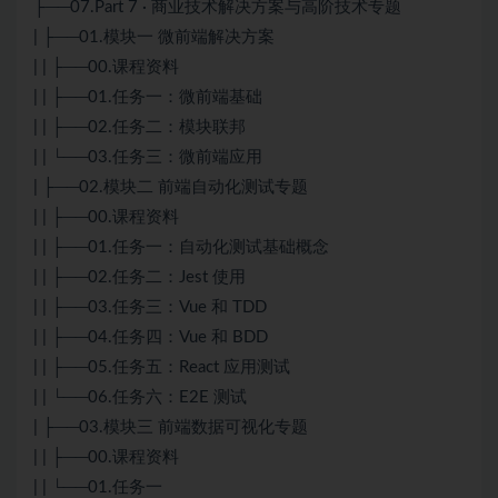
├──07.Part 7 · 商业技术解决方案与高阶技术专题
| ├──01.模块一 微前端解决方案
| | ├──00.课程资料
| | ├──01.任务一：微前端基础
| | ├──02.任务二：模块联邦
| | └──03.任务三：微前端应用
| ├──02.模块二 前端自动化测试专题
| | ├──00.课程资料
| | ├──01.任务一：自动化测试基础概念
| | ├──02.任务二：Jest 使用
| | ├──03.任务三：Vue 和 TDD
| | ├──04.任务四：Vue 和 BDD
| | ├──05.任务五：React 应用测试
| | └──06.任务六：E2E 测试
| ├──03.模块三 前端数据可视化专题
| | ├──00.课程资料
| | └──01.任务一