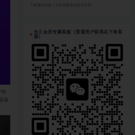
下载遇到问题？可联系客服或留言反馈
永久会员专属客服（普通用户联系右下角客
服）
户画
及版