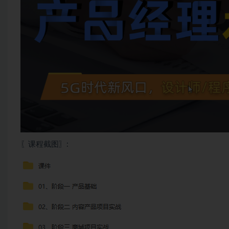
〖课程截图〗: