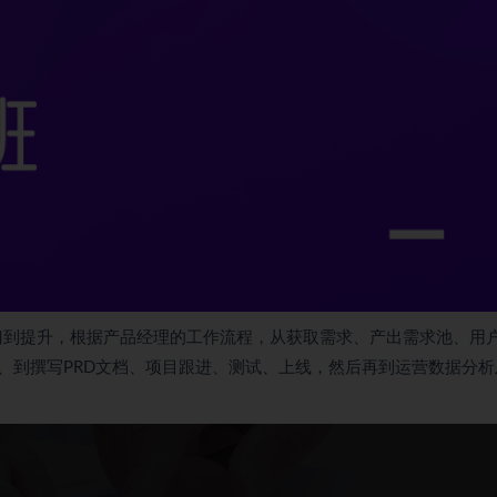
门到提升，根据
产品经理
的工作流程，从获取需求、产出需求池、用
、到撰写PRD文档、项目跟进、测试、上线，然后再到运营数据分析