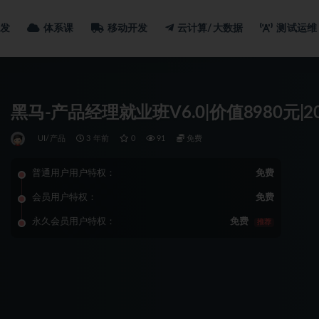
发
体系课
移动开发
云计算/大数据
测试运维
黑马-产品经理就业班V6.0|价值8980元|2
UI/产品
3 年前
0
91
免费
普通用户用户特权：
免费
会员用户特权：
免费
永久会员用户特权：
免费
推荐