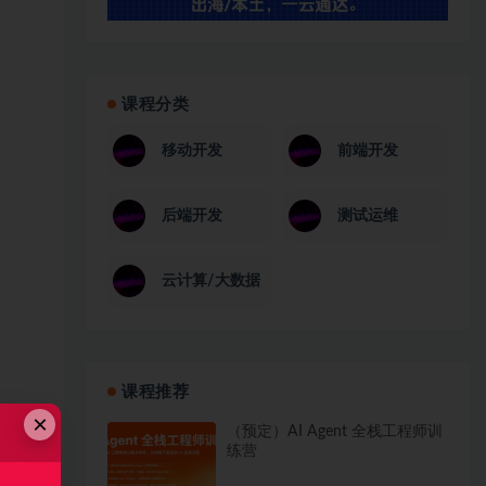
课程分类
移动开发
前端开发
后端开发
测试运维
云计算/大数据
课程推荐
×
（预定）AI Agent 全栈工程师训
练营