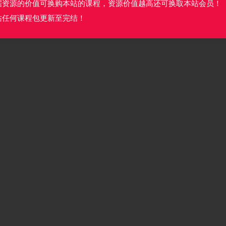
据资源的价值可换购本站的课程，资源价值越高还可换取本站会员！
站任何课程包更新至完结！