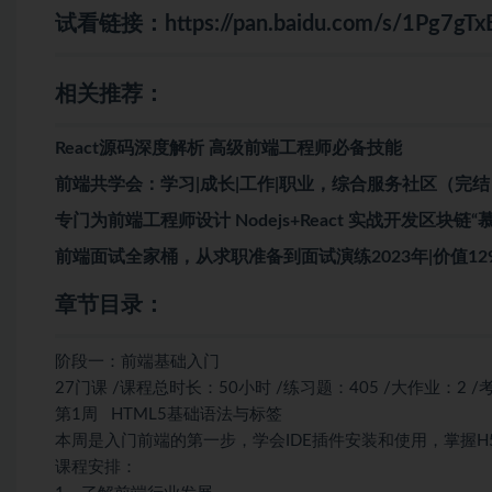
试看链接：
https://pan.baidu.com/s/1Pg7g
相关推荐：
React源码深度解析 高级前端工程师必备技能
前端共学会：学习|成长|工作|职业，综合服务社区（完结
专门为前端工程师设计 Nodejs+React 实战开发区块链“慕
前端面试全家桶，从求职准备到面试演练2023年|价值129
章节目录：
阶段一：前端基础入门
27门课 /课程总时长：50小时 /练习题：405 /大作业：2 /
第1周 HTML5基础语法与标签
本周是入门前端的第一步，学会IDE插件安装和使用，掌握
课程安排：