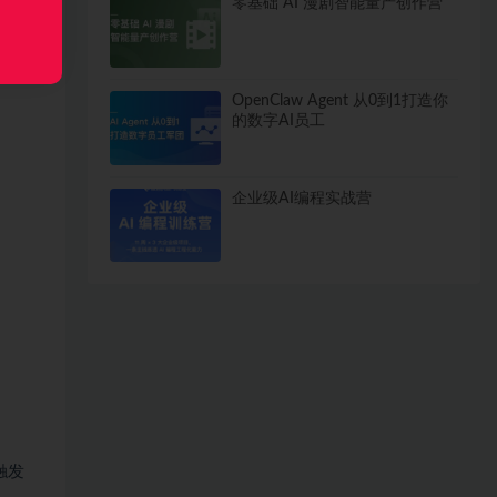
零基础 AI 漫剧智能量产创作营
OpenClaw Agent 从0到1打造你
的数字AI员工
企业级AI编程实战营
触发