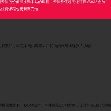
据资源的价值可换购本站的课程，资源价值越高还可换取本站会员！
站任何课程包更新至完结！
句和数组，学完本周内容可以用简洁的代码实现强大功能。
握函数编程、DOM操作、事件以及BOM对象，让你能实现典型的