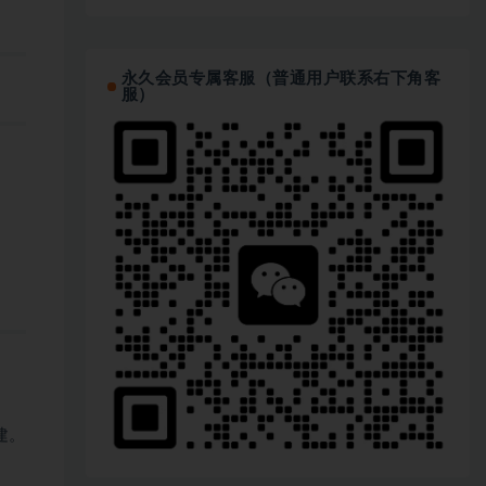
永久会员专属客服（普通用户联系右下角客
服）
建。