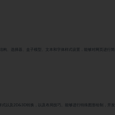
握语法结构、选择器、盒子模型、文本和字体样式设置，能够对网页进行
式以及2D&3D转换，以及布局技巧。能够进行特殊图形绘制，开