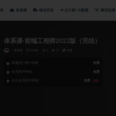
发
体系课
移动开发
云计算/大数据
测试运维
体系课-前端工程师2022版（完结）
体系课
3 年前
0
97
免费
普通用户用户特权：
免费
会员用户特权：
免费
永久会员用户特权：
免费
推荐