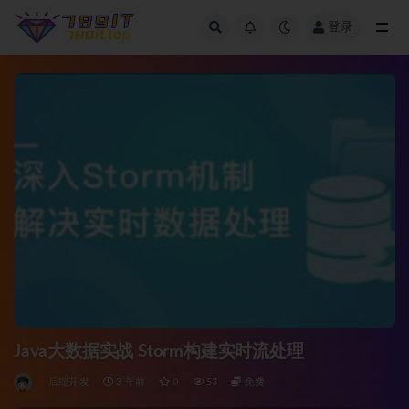
登录
全部
Java大数据实战 Storm构建实时流处理
后端开发
3 年前
0
53
免费