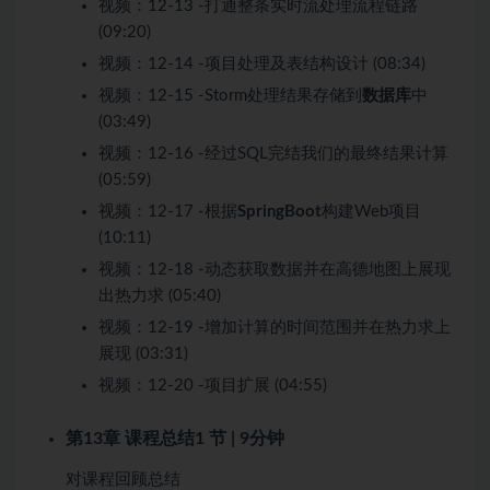
视频：
12-13 -打通整条实时流处理流程链路
(09:20)
视频：
12-14 -项目处理及表结构设计 (08:34)
视频：
12-15 -Storm处理结果存储到
数据库
中
(03:49)
视频：
12-16 -经过SQL完结我们的最终结果计算
(05:59)
视频：
12-17 -根据
SpringBoot
构建Web项目
(10:11)
视频：
12-18 -动态获取数据并在高德地图上展现
出热力求 (05:40)
视频：
12-19 -增加计算的时间范围并在热力求上
展现 (03:31)
视频：
12-20 -项目扩展 (04:55)
第13章 课程总结
1 节 | 9分钟
对课程回顾总结