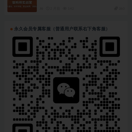
AI
2 月前
142
260
永久会员专属客服（普通用户联系右下角客服）