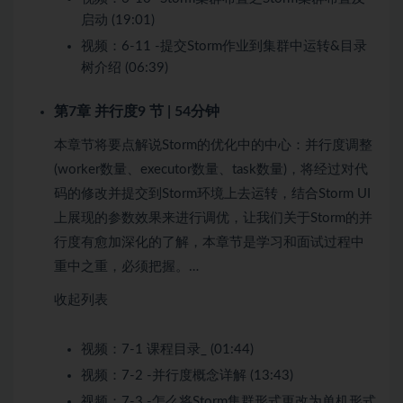
启动 (19:01)
视频：
6-11 -提交Storm作业到集群中运转&目录
树介绍 (06:39)
第7章 并行度
9 节 | 54分钟
本章节将要点解说Storm的优化中的中心：并行度调整
(worker数量、executor数量、task数量)，将经过对代
码的修改并提交到Storm环境上去运转，结合Storm UI
上展现的参数效果来进行调优，让我们关于Storm的并
行度有愈加深化的了解，本章节是学习和面试过程中
重中之重，必须把握。…
收起列表
视频：
7-1 课程目录_ (01:44)
视频：
7-2 -并行度概念详解 (13:43)
视频：
7-3 -怎么将Storm集群形式更改为单机形式