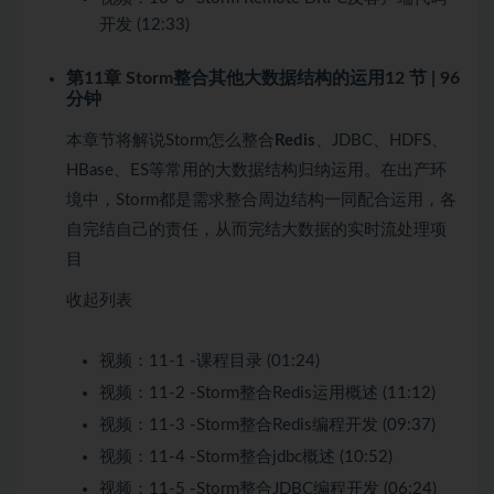
开发 (12:33)
第11章 Storm整合其他大数据结构的运用
12 节 | 96
分钟
本章节将解说Storm怎么整合
Redis
、JDBC、HDFS、
HBase、ES等常用的大数据结构归纳运用。在出产环
境中，Storm都是需求整合周边结构一同配合运用，各
自完结自己的责任，从而完结大数据的实时流处理项
目
收起列表
视频：
11-1 -课程目录 (01:24)
视频：
11-2 -Storm整合Redis运用概述 (11:12)
视频：
11-3 -Storm整合Redis编程开发 (09:37)
视频：
11-4 -Storm整合jdbc概述 (10:52)
视频：
11-5 -Storm整合JDBC编程开发 (06:24)