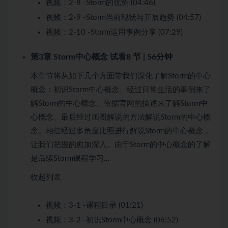
视频：
2-8 -Storm的优势 (04:46)
视频：
2-9 -Storm当前现状与开展趋势 (04:57)
视频：
2-10 -Storm运用事例分享 (07:29)
第3章 Storm中心概念
试看
8 节 | 56分钟
本章节将从如下几个方面带我们深化了解Storm的中心
概念：初识Storm中心概念、经过日常生活的事例来了
解Storm的中心概念、依据官网的描述来了解Storm中
心概念、最后经过画图解说的方法解说Storm的中心概
念。相信经过多角度比照进行解说Storm的中心概念，
让我们把握的愈加深入。由于Storm的中心概念的了解
是后续Storm课程学习…
收起列表
视频：
3-1 -课程目录 (01:21)
视频：
3-2 -初识Storm中心概念 (06:52)