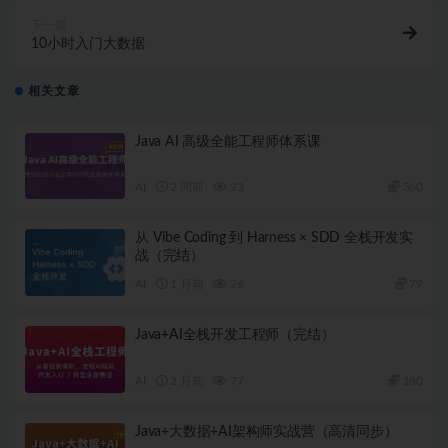
下一篇
10小时入门大数据
相关文章
Java AI 高级全能工程师体系课
AI
2 周前
23
360
从 Vibe Coding 到 Harness × SDD 全栈开发实
战（完结）
AI
1 月前
26
79
Java+AI全栈开发工程师（完结）
AI
2 月前
77
180
Java+大数据+AI架构师实战营（高清同步）