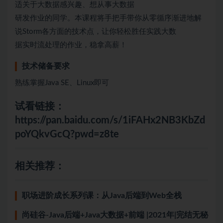
适关于大数据感兴趣、想从事大数据
研发作业的同学。本课程将手把手带你从零循序渐进地解
说Storm各方面的技术点，让你轻松胜任实践大数
据实时流处理的作业，稳拿高薪！
技术储备要求
熟练掌握Java SE、Linux即可
试看链接：
https://pan.baidu.com/s/1iFAHx2NB3KbZd
poYQkvGcQ?pwd=z8te
相关推荐：
职场进阶成长系列课：从Java后端到Web全栈
尚硅谷-Java后端+Java大数据+前端 |2021年|完结无秘