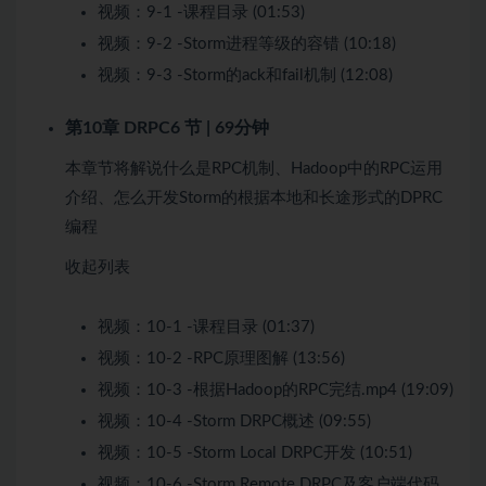
视频：
9-1 -课程目录 (01:53)
视频：
9-2 -Storm进程等级的容错 (10:18)
视频：
9-3 -Storm的ack和fail机制 (12:08)
第10章 DRPC
6 节 | 69分钟
本章节将解说什么是RPC机制、Hadoop中的RPC运用
介绍、怎么开发Storm的根据本地和长途形式的DPRC
编程
收起列表
视频：
10-1 -课程目录 (01:37)
视频：
10-2 -RPC原理图解 (13:56)
视频：
10-3 -根据Hadoop的RPC完结.mp4 (19:09)
视频：
10-4 -Storm DRPC概述 (09:55)
视频：
10-5 -Storm Local DRPC开发 (10:51)
视频：
10-6 -Storm Remote DRPC及客户端代码