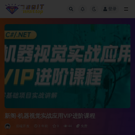
登录
全部
新阁-机器视觉实战应用VIP进阶课程
后端开发
3 年前
0
44
免费