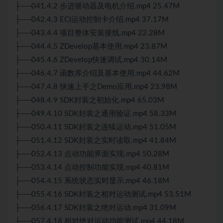
├──041.4.2 步进驱动器及电机介绍.mp4 25.47M
├──042.4.3 ECI运动控制卡介绍.mp4 37.17M
├──043.4.4 项目整体安装接线.mp4 22.28M
├──044.4.5 ZDevelop基本使用.mp4 23.87M
├──045.4.6 ZDevelop快速调试.mp4 30.14M
├──046.4.7 函数库介绍及基本使用.mp4 44.62M
├──047.4.8 快速上手之Demo应用.mp4 23.98M
├──048.4.9 SDK封装之初始化.mp4 65.03M
├──049.4.10 SDK封装之通用验证.mp4 58.33M
├──050.4.11 SDK封装之连续运动.mp4 51.05M
├──051.4.12 SDK封装之实时读取.mp4 41.84M
├──052.4.13 点动功能界面实现.mp4 50.28M
├──053.4.14 点动控制功能实现.mp4 40.81M
├──054.4.15 系统状态实时显示.mp4 46.18M
├──055.4.16 SDK封装之相对运动
测试
.mp4 53.51M
├──056.4.17 SDK封装之绝对运动.mp4 31.09M
├──057.4.18 相对绝对运动功能
测试
.mp4 44.18M