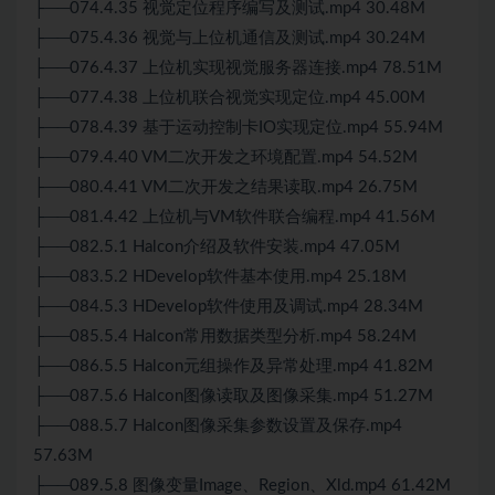
├──074.4.35 视觉定位程序编写及测试.mp4 30.48M
├──075.4.36 视觉与上位机通信及测试.mp4 30.24M
├──076.4.37 上位机实现视觉服务器连接.mp4 78.51M
├──077.4.38 上位机联合视觉实现定位.mp4 45.00M
├──078.4.39 基于运动控制卡IO实现定位.mp4 55.94M
├──079.4.40 VM二次开发之环境配置.mp4 54.52M
├──080.4.41 VM二次开发之结果读取.mp4 26.75M
├──081.4.42 上位机与VM软件联合编程.mp4 41.56M
├──082.5.1 Halcon介绍及软件安装.mp4 47.05M
├──083.5.2 HDevelop软件基本使用.mp4 25.18M
├──084.5.3 HDevelop软件使用及调试.mp4 28.34M
├──085.5.4 Halcon常用数据类型分析.mp4 58.24M
├──086.5.5 Halcon元组操作及异常处理.mp4 41.82M
├──087.5.6 Halcon图像读取及图像采集.mp4 51.27M
├──088.5.7 Halcon图像采集参数设置及保存.mp4
57.63M
├──089.5.8 图像变量Image、Region、Xld.mp4 61.42M