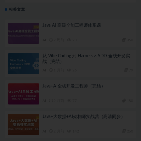
相关文章
Java AI 高级全能工程师体系课
AI
2 周前
23
360
从 Vibe Coding 到 Harness × SDD 全栈开发实
战（完结）
AI
1 月前
26
79
Java+AI全栈开发工程师（完结）
AI
2 月前
77
180
Java+大数据+AI架构师实战营（高清同步）
AI
2 月前
142
260