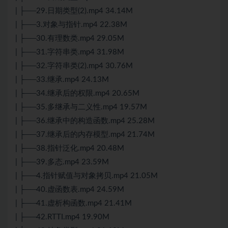
| ├──29.日期类型(2).mp4 34.14M
| ├──3.对象与指针.mp4 22.38M
| ├──30.有理数类.mp4 29.05M
| ├──31.字符串类.mp4 31.98M
| ├──32.字符串类(2).mp4 30.76M
| ├──33.继承.mp4 24.13M
| ├──34.继承后的权限.mp4 20.65M
| ├──35.多继承与二义性.mp4 19.57M
| ├──36.继承中的构造函数.mp4 25.28M
| ├──37.继承后的内存模型.mp4 21.74M
| ├──38.指针泛化.mp4 20.48M
| ├──39.多态.mp4 23.59M
| ├──4.指针赋值与对象拷贝.mp4 21.05M
| ├──40.虚函数表.mp4 24.59M
| ├──41.虚析构函数.mp4 21.41M
| ├──42.RTTI.mp4 19.90M