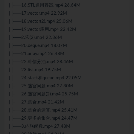
| ├──16.STL通用容器.mp4 26.64M
| ├──17.vector.mp4 22.92M
| ├──18.vector(2).mp4 25.06M
| ├──19.vector应用.mp4 22.42M
| ├──2.宏(2).mp4 22.36M
| ├──20.deque.mp4 18.07M
| ├──21.array.mp4 26.48M
| ├──22.韩信分油.mp4 28.46M
| ├──23.list.mp4 19.75M
| ├──24.stack和queue.mp4 22.05M
| ├──25.迷宫问题.mp4 27.80M
| ├──26.迷宫问题(2).mp4 25.75M
| ├──27.集合.mp4 21.42M
| ├──28.集合的运算.mp4 25.41M
| ├──29.更多的集合.mp4 24.47M
| ├──3.内联函数.mp4 27.48M