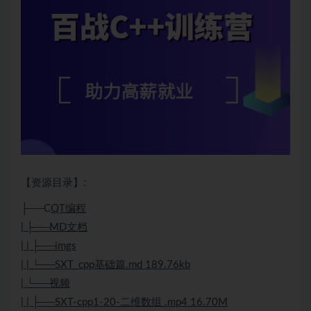
【资源目录】:
├──C
QT编程
| ├──MD文档
| | ├──imgs
| | └──SXT_cpp基础篇.md 189.76kb
| └──视频
| | ├──SXT-cpp1-20-二维数组 .mp4 16.70M