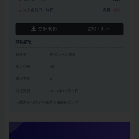
永久会员用户特权：
免费
推荐
资源名称
密码：
thae
其他信息
有效期
购买后永久有效
累计销量
48
累计下载
6
最近更新
2024年10月01日
下载遇到问题？可联系客服或留言反馈