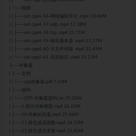
| └──视频
| | ├──sxt-cpp4-56-网络编程导引 .mp4 18.86M
| | ├──sxt-cpp4-57-udp .mp4 17.38M
| | ├──sxt-cpp4-58-tcp .mp4 21.71M
| | ├──sxt-cpp4-59-聊天服务器 .mp4 17.27M
| | ├──sxt-cpp4-60-大文件传输 .mp4 21.69M
| | └──sxt-cpp4-61-高层协议 .mp4 15.13M
├──对象篇
| ├──文档
| | └──cpp对象篇.pdf 7.53M
| ├──源码
| | └──CPP-对象篇源码.rar 39.32kb
| ├──1.面向对象概观.mp4 26.61M
| ├──10.对象的传递.mp4 25.46M
| ├──11.静态成员函数.mp4 18.72M
| ├──12.静态成员变量.mp4 23.85M