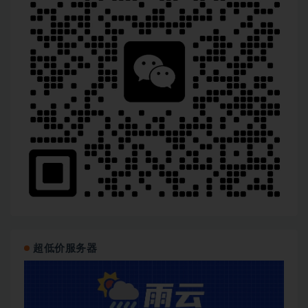
超低价服务器