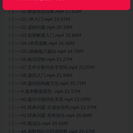
| ├──3.第一个C
程序.mp4 48.58M
| ├──30.数据类型转换.mp4 27.62M
| ├──31.c串入门.mp4 25.47M
| ├──32.进制问题.mp4 20.30M
| ├──33.加密解密入门.mp4 32.86M
| ├──34.c串库函数.mp4 26.48M
| ├──35.c风格输入输出.mp4 24.78M
| ├──36.格式控制.mp4 21.27M
| ├──37.文件分割与名字空间.mp4 25.05M
| ├──38.递归入门.mp4 21.98M
| ├──39.递归的构建方法.mp4 20.71M
| ├──4.基本数据类型-.mp4 21.57M
| ├──40.递归与循环的关系.mp4 22.09M
| ├──41.经典问题-生成全排列.mp4 21.97M
| ├──42.经典问题-所有组合.mp4 20.88M
| ├──43.栈溢出.mp4 20.66M
| ├──44.函数指针与回调函数.mp4 29.47M