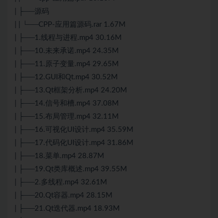
| ├──源码
| | └──CPP-应用篇源码.rar 1.67M
| ├──1.线程与进程.mp4 30.16M
| ├──10.未来承诺.mp4 24.35M
| ├──11.原子变量.mp4 29.65M
| ├──12.GUI和Qt.mp4 30.52M
| ├──13.Qt框架分析.mp4 24.20M
| ├──14.信号和槽.mp4 37.08M
| ├──15.布局管理.mp4 32.11M
| ├──16.可视化UI设计.mp4 35.59M
| ├──17.代码化UI设计.mp4 31.86M
| ├──18.菜单.mp4 28.87M
| ├──19.Qt类库概述.mp4 39.55M
| ├──2.多线程.mp4 32.61M
| ├──20.Qt容器.mp4 28.15M
| ├──21.Qt迭代器.mp4 18.93M