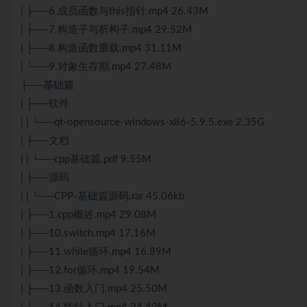
| ├──6.成员函数与this指针.mp4 26.43M
| ├──7.构造子与析构子.mp4 29.52M
| ├──8.构造函数重载.mp4 31.11M
| └──9.对象生存期.mp4 27.48M
├──基础篇
| ├──软件
| | └──qt-opensource-windows-x86-5.9.5.exe 2.35G
| ├──文档
| | └──cpp基础篇.pdf 9.55M
| ├──源码
| | └──CPP-基础篇源码.rar 45.06kb
| ├──1.cpp概述.mp4 29.08M
| ├──10.switch.mp4 17.16M
| ├──11.while循环.mp4 16.89M
| ├──12.for循环.mp4 19.54M
| ├──13.函数入门.mp4 25.50M