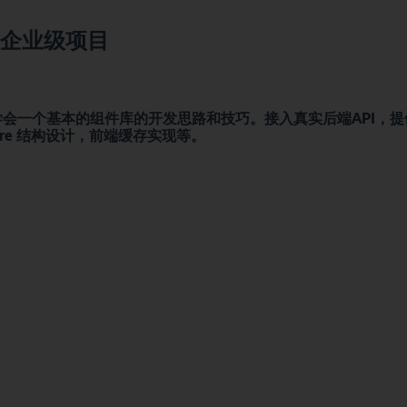
专栏企业级项目
 全家桶让你学会一个基本的组件库的开发思路和技巧。接入真实后端API，
ore 结构设计，前端缓存实现等。