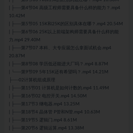
| ├──第4节04 高级工程师需要具备什么样的能力？.mp4
10.42M
| ├──第5节05 15K和25K的区别具体在哪？.mp4 20.54M
| ├──第6节06 25K以上前端架构师需要具备什么样的能
力.mp4 29.40M
| ├──第7节07 本科、大专应届怎么拿
面试
机会.mp4
20.87M
| ├──第8节08 学历低还能进大厂吗？.mp4 8.87M
| └──第9节09 5年15K还有希望吗？.mp4 14.21M
├──02计算机组成原理
| ├──第15节01 计算机是如何计数的.mp4 11.49M
| ├──第16节02 电控开关.mp4 14.50M
| ├──第17节3 继电器.mp4 13.25M
| ├──第18节4 晶体管 P管和N管.mp4 10.63M
| ├──第19节5 逻辑门.mp4 8.61M
| ├──第20节6 逻辑运算.mp4 13.38M