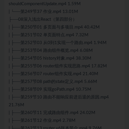
shouldComponentUpdate.mp4 1.59M
| └──第249节37 作业.mp4 13.01M
├──08深入浅出React（第四部分）
| ├──第250节01 多页面与多项目.mp4 40.42M
| ├──第251节02 单页面特点.mp4 7.32M
| ├──第252节03 从0到1实现一个路由.mp4 1.94M
| ├──第253节04 路由组件概览.mp4 6.08M
| ├──第254节05 history对象.mp4 38.30M
| ├──第255节06 router组件实现思路.mp4 17.82M
| ├──第256节07 router组件实现.mp4 21.40M
| ├──第257节08 path的state定义.mp4 5.66M
| ├──第258节09 实现goPath.mp4 10.75M
| ├──第259节10 路由不能响应前进后退的原因.mp4
21.76M
| ├──第260节11 完成路由组件.mp4 24.02M
| ├──第261节12 作业.mp4 2.78M
| ├──第262节13 router v6版本简介.mp4 9.76M