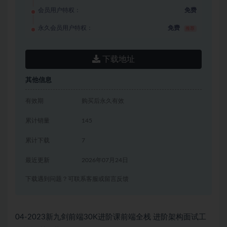
会员用户特权：
免费
永久会员用户特权：
免费
推荐
下载地址
其他信息
有效期
购买后永久有效
累计销量
145
累计下载
7
最近更新
2026年07月24日
下载遇到问题？可联系客服或留言反馈
04-2023新九剑前端30K进阶课前端全栈 进阶架构面试工