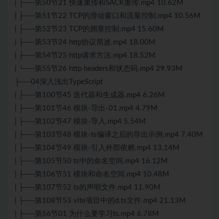
| ├──第50节21 快速重传和SACK重传.mp4 10.62M
| ├──第51节22 TCP的滑动窗口和流量控制.mp4 10.56M
| ├──第52节23 TCP的拥塞控制.mp4 15.60M
| ├──第53节24 http协议简述.mp4 18.00M
| ├──第54节25 http请求方法.mp4 18.52M
| └──第55节26 http headers和状态码.mp4 29.93M
├──04深入浅出TypeScript
| ├──第100节45 迭代器和生成器.mp4 6.26M
| ├──第101节46 模块-导出-01.mp4 4.79M
| ├──第102节47 模块-导入.mp4 5.54M
| ├──第103节48 模块-ts编译之后的导出示例.mp4 7.40M
| ├──第104节49 模块-引入外部依赖.mp4 13.14M
| ├──第105节50 ts中的命名空间.mp4 16.12M
| ├──第106节51 模块和命名空间.mp4 10.48M
| ├──第107节52 ts的声明文件.mp4 11.90M
| ├──第108节53 vite项目中的d.ts文件.mp4 21.13M
| ├──第56节01 为什么要学习ts.mp4 6.78M