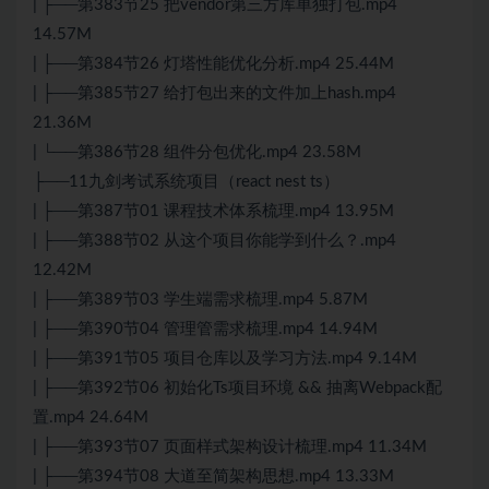
| ├──第383节25 把vendor第三方库单独打包.mp4
14.57M
| ├──第384节26 灯塔性能优化分析.mp4 25.44M
| ├──第385节27 给打包出来的文件加上hash.mp4
21.36M
| └──第386节28 组件分包优化.mp4 23.58M
├──11九剑考试系统项目（react nest ts）
| ├──第387节01 课程技术体系梳理.mp4 13.95M
| ├──第388节02 从这个项目你能学到什么？.mp4
12.42M
| ├──第389节03 学生端需求梳理.mp4 5.87M
| ├──第390节04 管理管需求梳理.mp4 14.94M
| ├──第391节05 项目仓库以及学习方法.mp4 9.14M
| ├──第392节06 初始化Ts项目环境 && 抽离Webpack配
置.mp4 24.64M
| ├──第393节07 页面样式架构设计梳理.mp4 11.34M
| ├──第394节08 大道至简架构思想.mp4 13.33M