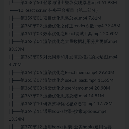
| └──第358节50 登录与退出登录实现原理.mp4 61.98M
├──10 React scrum 任务平台项目（第二部分）
| ├──第359节01 项目优化思路总览.mp4 7.61M
| ├──第360节02 渲染优化之修正render次数.mp4 79.49M
| ├──第361节03 效率优化之React调试工具.mp4 20.90M
| ├──第362节04 渲染优化之大量数据利用分片更新.mp4
83.39M
| ├──第363节05 对比同步和并发渲染模式的火焰图.mp4
4.70M
| ├──第364节06 渲染优化之React memo.mp4 29.63M
| ├──第365节07 渲染优化之useCallback.mp4 11.65M
| ├──第366节08 渲染优化之useMemo.mp4 20.90M
| ├──第367节09 渲染优化思路总结.mp4 14.81M
| ├──第368节10 研发效率优化思路总结.mp4 17.78M
| ├──第369节11 通用hooks封装-搜索options.mp4
13.34M
| ├──第370节12 通用hooks封装-业务hooks通用性要