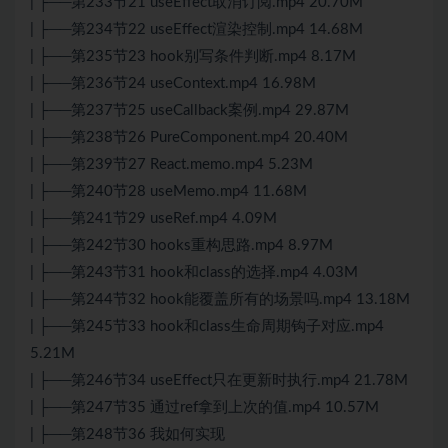
| ├──第233节21 useEffect取消订阅.mp4 20.70M
| ├──第234节22 useEffect渲染控制.mp4 14.68M
| ├──第235节23 hook别写条件判断.mp4 8.17M
| ├──第236节24 useContext.mp4 16.98M
| ├──第237节25 useCallback案例.mp4 29.87M
| ├──第238节26 PureComponent.mp4 20.40M
| ├──第239节27 React.memo.mp4 5.23M
| ├──第240节28 useMemo.mp4 11.68M
| ├──第241节29 useRef.mp4 4.09M
| ├──第242节30 hooks重构思路.mp4 8.97M
| ├──第243节31 hook和class的选择.mp4 4.03M
| ├──第244节32 hook能覆盖所有的场景吗.mp4 13.18M
| ├──第245节33 hook和class生命周期钩子对应.mp4
5.21M
| ├──第246节34 useEffect只在更新时执行.mp4 21.78M
| ├──第247节35 通过ref拿到上次的值.mp4 10.57M
| ├──第248节36 我如何实现