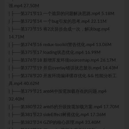
强.mp4 27.50M
| ├──第371节13 一个诡异的问题解决思路.mp4 5.18M
| ├──第372节14 一个bug引发的思考.mp4 22.11M
| ├──第373节15 将2次异步合成一次，解决bug.mp4
14.71M
| ├──第374节16 redux-toolkit警告优化.mp4 13.06M
| ├──第375节17 loading状态优化.mp4 16.99M
| ├──第376节18 新增开发环境sourcemap.mp4 26.17M
| ├──第377节19 开启overlay错误状态显示.mp4 14.43M
| ├──第378节20 开发环境编译缓存优化 && 性能分析工
具.mp4 40.62M
| ├──第379节21 antd4中按需加载存在的问题.mp4
32.40M
| ├──第380节22 antd5的升级按需加载方案.mp4 17.70M
| ├──第381节23 sideEffect树摇优化.mp4 17.36M
| ├──第382节24 GZIP的核心原理.mp4 33.40M