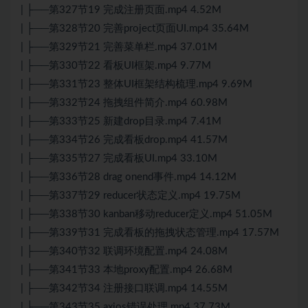
| ├──第327节19 完成注册页面.mp4 4.52M
| ├──第328节20 完善project页面UI.mp4 35.64M
| ├──第329节21 完善菜单栏.mp4 37.01M
| ├──第330节22 看板UI框架.mp4 9.77M
| ├──第331节23 整体UI框架结构梳理.mp4 9.69M
| ├──第332节24 拖拽组件简介.mp4 60.98M
| ├──第333节25 新建drop目录.mp4 7.41M
| ├──第334节26 完成看板drop.mp4 41.57M
| ├──第335节27 完成看板UI.mp4 33.10M
| ├──第336节28 drag onend事件.mp4 14.12M
| ├──第337节29 reducer状态定义.mp4 19.75M
| ├──第338节30 kanban移动reducer定义.mp4 51.05M
| ├──第339节31 完成看板的拖拽状态管理.mp4 17.57M
| ├──第340节32 联调环境配置.mp4 24.08M
| ├──第341节33 本地proxy配置.mp4 26.68M
| ├──第342节34 注册接口联调.mp4 14.55M
| ├──第343节35 axios错误处理.mp4 37.73M