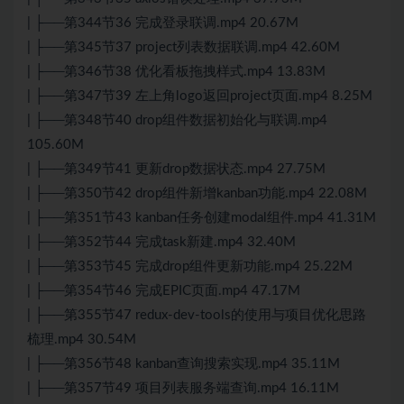
| ├──第344节36 完成登录联调.mp4 20.67M
| ├──第345节37 project列表数据联调.mp4 42.60M
| ├──第346节38 优化看板拖拽样式.mp4 13.83M
| ├──第347节39 左上角logo返回project页面.mp4 8.25M
| ├──第348节40 drop组件数据初始化与联调.mp4
105.60M
| ├──第349节41 更新drop数据状态.mp4 27.75M
| ├──第350节42 drop组件新增kanban功能.mp4 22.08M
| ├──第351节43 kanban任务创建modal组件.mp4 41.31M
| ├──第352节44 完成task新建.mp4 32.40M
| ├──第353节45 完成drop组件更新功能.mp4 25.22M
| ├──第354节46 完成EPIC页面.mp4 47.17M
| ├──第355节47 redux-dev-tools的使用与项目优化思路
梳理.mp4 30.54M
| ├──第356节48 kanban查询搜索实现.mp4 35.11M
| ├──第357节49 项目列表服务端查询.mp4 16.11M