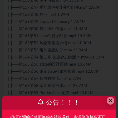
| ├──第156节46 多字段收集.mp4 13.76M
| ├──第157节47 受控组件变非受控组件.mp4 2.87M
| ├──第158节48 作业.mp4 1.99M
| ├──第159节49 props.children.mp4 7.01M
| ├──第160节50 属性组件传递.mp4 11.46M
| ├──第161节51 class组件的组合.mp4 14.64M
| ├──第162节52 购物车案例介绍.mp4 11.30M
| ├──第163节53 组件层级划分.mp4 13.94M
| ├──第164节54 第二步 创建静态的版本.mp4 11.11M
| ├──第165节55 state的设计原则.mp4 13.64M
| ├──第166节56 确定state存放的位置.mp4 12.89M
| ├──第167节57 反向数据流.mp4 6.27M
| ├──第168节58 基础框架搭建.mp4 23.74M
| ├──第169节59 ProductTable定义.mp4 23.02M
×
| ├──第170节60 实现ProductCategoryRow.mp4 7.39M
公告！！！
| ├──第171节70 完善ProductRow组件.mp4 16.52M
| ├──第172节71 searchBar的静态结构.mp4 11.59M
根据资源的价值可换购本站的课程，资源价值越高还可