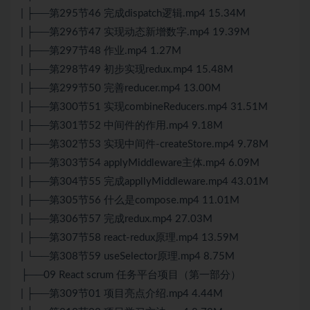
| ├──第295节46 完成dispatch逻辑.mp4 15.34M
| ├──第296节47 实现动态新增数字.mp4 19.39M
| ├──第297节48 作业.mp4 1.27M
| ├──第298节49 初步实现redux.mp4 15.48M
| ├──第299节50 完善reducer.mp4 13.00M
| ├──第300节51 实现combineReducers.mp4 31.51M
| ├──第301节52 中间件的作用.mp4 9.18M
| ├──第302节53 实现中间件-createStore.mp4 9.78M
| ├──第303节54 applyMiddleware主体.mp4 6.09M
| ├──第304节55 完成appllyMiddleware.mp4 43.01M
| ├──第305节56 什么是compose.mp4 11.01M
| ├──第306节57 完成redux.mp4 27.03M
| ├──第307节58 react-redux原理.mp4 13.59M
| └──第308节59 useSelector原理.mp4 8.75M
├──09 React scrum 任务平台项目（第一部分）
| ├──第309节01 项目亮点介绍.mp4 4.44M