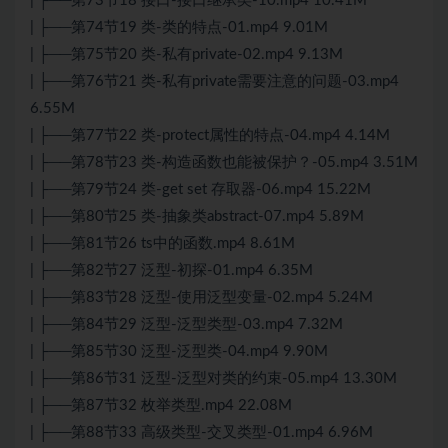
| ├──第73节18 接口-接口继承类-10.mp4 10.41M
| ├──第74节19 类-类的特点-01.mp4 9.01M
| ├──第75节20 类-私有private-02.mp4 9.13M
| ├──第76节21 类-私有private需要注意的问题-03.mp4
6.55M
| ├──第77节22 类-protect属性的特点-04.mp4 4.14M
| ├──第78节23 类-构造函数也能被保护？-05.mp4 3.51M
| ├──第79节24 类-get set 存取器-06.mp4 15.22M
| ├──第80节25 类-抽象类abstract-07.mp4 5.89M
| ├──第81节26 ts中的函数.mp4 8.61M
| ├──第82节27 泛型-初探-01.mp4 6.35M
| ├──第83节28 泛型-使用泛型变量-02.mp4 5.24M
| ├──第84节29 泛型-泛型类型-03.mp4 7.32M
| ├──第85节30 泛型-泛型类-04.mp4 9.90M
| ├──第86节31 泛型-泛型对类的约束-05.mp4 13.30M
| ├──第87节32 枚举类型.mp4 22.08M
| ├──第88节33 高级类型-交叉类型-01.mp4 6.96M