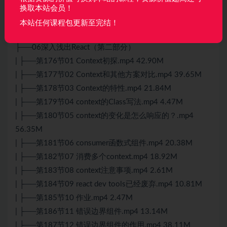
| ├──第173节72 反向状态传递.mp4 39.71M
换取本站会员！
| ├──第174节73 完善商品列表.mp4 18.27M
本站任何课程包更新至完结！
| └──第175节74 作业.mp4 804.55kb
├──06深入浅出React（第二部分）
| ├──第176节01 Context初探.mp4 42.90M
| ├──第177节02 Context和其他方案对比.mp4 39.65M
| ├──第178节03 Context的特性.mp4 21.84M
| ├──第179节04 context的Class写法.mp4 4.47M
| ├──第180节05 context的变化是怎么响应的？.mp4
56.35M
| ├──第181节06 consumer函数式组件.mp4 20.38M
| ├──第182节07 消费多个context.mp4 18.92M
| ├──第183节08 context注意事项.mp4 2.61M
| ├──第184节09
react
dev tools已经废弃.mp4 10.81M
| ├──第185节10 作业.mp4 2.47M
| ├──第186节11 错误边界组件.mp4 13.14M
| ├──第187节12 错误边界组件的作用.mp4 38.11M