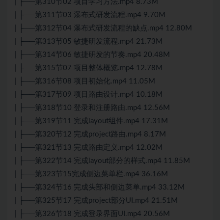
| ├──第310节02 项目学习方法.mp4 8.73M
| ├──第311节03 瀑布式研发流程.mp4 9.70M
| ├──第312节04 瀑布式研发流程的缺点.mp4 12.80M
| ├──第313节05 敏捷研发流程.mp4 21.73M
| ├──第314节06 敏捷研发的节奏.mp4 20.48M
| ├──第315节07 项目整体概览.mp4 12.78M
| ├──第316节08 项目初始化.mp4 11.05M
| ├──第317节09 项目路由设计.mp4 10.18M
| ├──第318节10 登录和注册路由.mp4 12.56M
| ├──第319节11 完成layout组件.mp4 17.31M
| ├──第320节12 完成project路由.mp4 8.17M
| ├──第321节13 完成路由定义.mp4 12.02M
| ├──第322节14 完成layout部分的样式.mp4 11.85M
| ├──第323节15完成侧边菜单栏.mp4 36.16M
| ├──第324节16 完成头部和侧边菜单.mp4 33.12M
| ├──第325节17 完成project部分UI.mp4 21.51M
| ├──第326节18 完成登录界面UI.mp4 20.56M