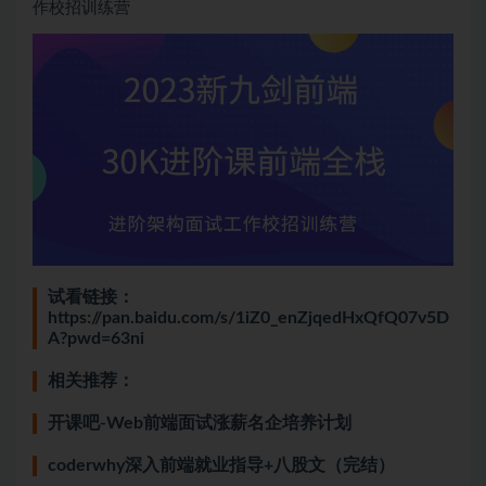
作校招训练营
试看链接：
https://pan.baidu.com/s/1iZ0_enZjqedHxQfQ07v5D
A?pwd=63ni
相关推荐：
开课吧-Web前端面试涨薪名企培养计划
coderwhy深入前端就业指导+八股文（完结）