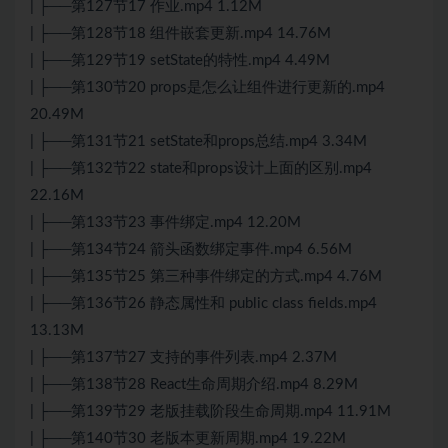
| ├──第127节17 作业.mp4 1.12M
| ├──第128节18 组件嵌套更新.mp4 14.76M
| ├──第129节19 setState的特性.mp4 4.49M
| ├──第130节20 props是怎么让组件进行更新的.mp4
20.49M
| ├──第131节21 setState和props总结.mp4 3.34M
| ├──第132节22 state和props设计上面的区别.mp4
22.16M
| ├──第133节23 事件绑定.mp4 12.20M
| ├──第134节24 箭头函数绑定事件.mp4 6.56M
| ├──第135节25 第三种事件绑定的方式.mp4 4.76M
| ├──第136节26 静态属性和 public class fields.mp4
13.13M
| ├──第137节27 支持的事件列表.mp4 2.37M
| ├──第138节28 React生命周期介绍.mp4 8.29M
| ├──第139节29 老版挂载阶段生命周期.mp4 11.91M
| ├──第140节30 老版本更新周期.mp4 19.22M