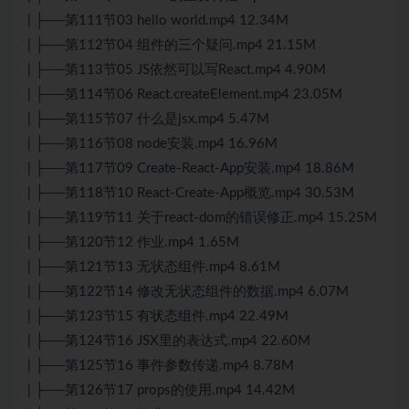
| ├──第111节03 hello world.mp4 12.34M
| ├──第112节04 组件的三个疑问.mp4 21.15M
| ├──第113节05 JS依然可以写React.mp4 4.90M
| ├──第114节06 React.createElement.mp4 23.05M
| ├──第115节07 什么是
js
x.mp4 5.47M
| ├──第116节08 node安装.mp4 16.96M
| ├──第117节09 Create-React-App安装.mp4 18.86M
| ├──第118节10 React-Create-App概览.mp4 30.53M
| ├──第119节11 关于
react
-dom的错误修正.mp4 15.25M
| ├──第120节12 作业.mp4 1.65M
| ├──第121节13 无状态组件.mp4 8.61M
| ├──第122节14 修改无状态组件的数据.mp4 6.07M
| ├──第123节15 有状态组件.mp4 22.49M
| ├──第124节16 JSX里的表达式.mp4 22.60M
| ├──第125节16 事件参数传递.mp4 8.78M
| ├──第126节17 props的使用.mp4 14.42M