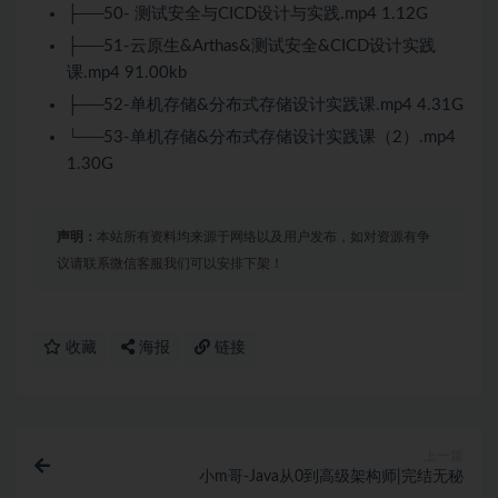
├──50- 测试安全与CICD设计与实践.mp4 1.12G
├──51-云原生&Arthas&测试安全&CICD设计实践
课.mp4 91.00kb
├──52-单机存储&分布式存储设计实践课.mp4 4.31G
└──53-单机存储&分布式存储设计实践课（2）.mp4
1.30G
声明：
本站所有资料均来源于网络以及用户发布，如对资源有争
议请联系微信客服我们可以安排下架！
收藏
海报
链接
上一篇
小m哥-Java从0到高级架构师|完结无秘