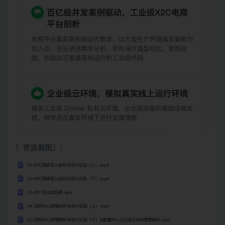
〖资源截图〗: