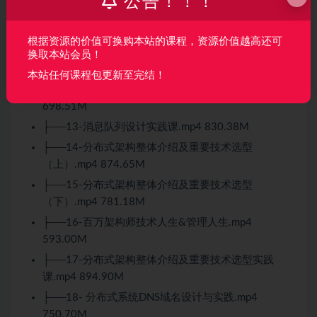
公告！！！
├──10-分布式架构数据存储设计与实践（上）.mp4
452.29M
根据资源的价值可换购本站的课程，资源价值越高还可
├──11-分布式架构数据存储设计与实践 （下）.mp4
换取本站会员！
365.75M
本站任何课程包更新至完结！
├──12-配置中心&服务容错设计实践课.mp4
698.51M
├──13-消息队列设计实践课.mp4 830.38M
├──14-分布式架构整体介绍及重要技术选型
（上）.mp4 874.65M
├──15-分布式架构整体介绍及重要技术选型
（下）.mp4 781.18M
├──16-百万架构师技术人生&管理人生.mp4
593.00M
├──17-分布式架构整体介绍及重要技术选型实践
课.mp4 894.90M
├──18- 分布式系统DNS域名设计与实践.mp4
750.70M