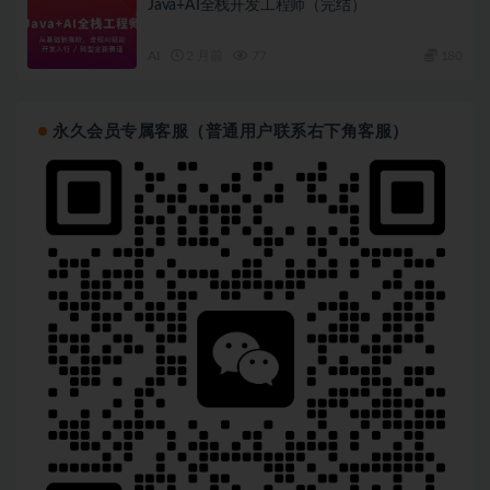
Java+AI全栈开发工程师（完结）
AI
2 月前
77
180
永久会员专属客服（普通用户联系右下角客服）