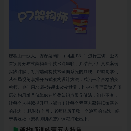
课程由一线大厂资深
架构师
（阿里 P8+）进行主讲。业内
首次将分布式架构全部技术点串联，并结合大厂真实案例
实践讲解，将后端架构技术全面系统的展现，帮助同学们
从全局视角掌握分布式架构设计方法，成为一名合格的
架
构师
。他们用名师+好课来改变世界，打破业界严重缺乏顶
层架构思维且仅靠疯狂堆叠知识点常见做法，初心不变，
让每个人持续提升职业能力！让每个程序人获得抵御寒冬
的能力！ 耗时数个月，老师经历了数十个通宵的奋战，终
于将这款《架构师训练营》课程打造出来。