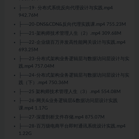
├──19- 分布式系统反向代理设计与实践.mp4
942.76M
├──20-DNS&CDN&反向代理实践课.mp4 755.23M
├──21-架构师技术管理人生（2）.mp4 309.68M
├──22-企业级百万并发高性能网关设计与实践.mp4
693.25M
├──23-分布式架构业务逻辑层与数据访问层设计与实
践.mp4 757.04M
├──24-分布式架构业务逻辑层与数据访问层设计与实
践（下）.mp4 750.36M
├──25 架构师技术管理人生（3）.mp4 554.08M
├──26-网关&业务逻辑层&数据访问层设计实践
课.mp4 1.17G
├──27-深度剖析文件存储.mp4 875.07M
├──28-百万级电商平台即时通讯系统设计实践.mp4
1.22G