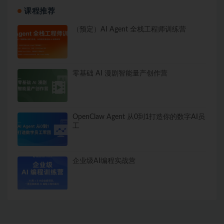
课程推荐
（预定）AI Agent 全栈工程师训练营
零基础 AI 漫剧智能量产创作营
OpenClaw Agent 从0到1打造你的数字AI员
工
企业级AI编程实战营