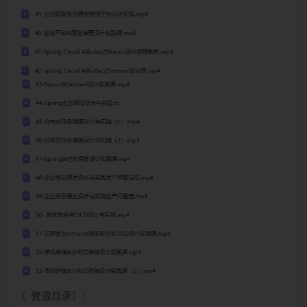
〖资源目录〗: