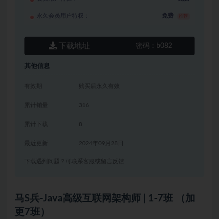
永久会员用户特权：
免费
推荐
下载地址
密码：
b082
其他信息
有效期
购买后永久有效
累计销量
316
累计下载
8
最近更新
2024年09月28日
下载遇到问题？可联系客服或留言反馈
马S兵-Java高级互联网架构师 | 1-7班 （加
更7班）