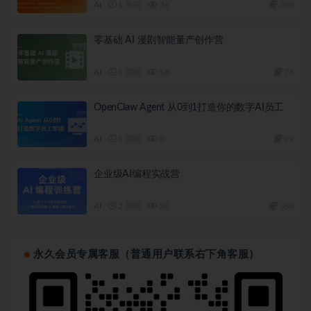
AI
1 周前
26
380
零基础 AI 漫剧智能量产创作营
AI
1 周前
18
78
OpenClaw Agent 从0到1打造你的数字AI员工
AI
1 周前
3
29
企业级AI编程实战营
AI
2 周前
30
360
永久会员专属客服（普通用户联系右下角客服）