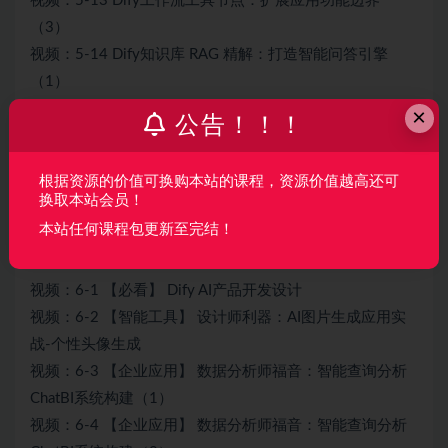
视频：5-13 Dify工作流工具节点：扩展应用功能边界
（3）
视频：5-14 Dify知识库 RAG 精解：打造智能问答引擎
（1）
视频：5-15 Dify知识库 RAG 精解：打造智能问答引擎
×
公告！！！
（2）
视频：5-16 Dify定时执行：在后台帮你完成任务
根据资源的价值可换购本站的课程，资源价值越高还可
视频：5-17 Dify API接口：对外集成与API开放全解析
换取本站会员！
视频：5-18 Dify 运营管理：日志-监控-协作全掌握
本站任何课程包更新至完结！
第6章 Dify AI应用多场景实战案例
视频：6-1 【必看】 Dify AI产品开发设计
视频：6-2 【智能工具】 设计师利器：AI图片生成应用实
战-个性头像生成
视频：6-3 【企业应用】 数据分析师福音：智能查询分析
ChatBI系统构建（1）
视频：6-4 【企业应用】 数据分析师福音：智能查询分析