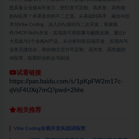
想具备企业级AI开发力，想打造可定制、高并发、高性能
的AI应用？本课是你的不二之选。从基础到高手，融合AI技
术与Vibe Coding，深入Dify源码与二次开发，掌握插
件/MCP/Skills开发，实现高可用部署与极限压测。通过6
大实战与1个全栈AI产品，从分析到前后端开发，实现AI与
业务无缝结合，助你独立交付可定制、高并发、高性能的
AI应用，拓展职业机会与副业。
试看链接
https://pan.baidu.com/s/1pKpFW2m17c-
qVsF4UXq7mQ?pwd=2hhs
相关推荐
Vibe Coding全栈开发实战训练营