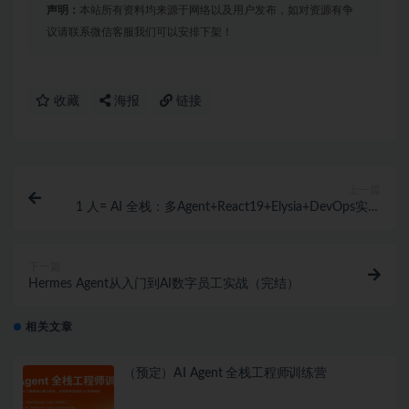
声明：
本站所有资料均来源于网络以及用户发布，如对资源有争
议请联系微信客服我们可以安排下架！
收藏
海报
链接
上一篇
1 人= AI 全栈：多Agent+React19+Elysia+DevOps实战
（完结）
下一篇
Hermes Agent从入门到AI数字员工实战（完结）
相关文章
（预定）AI Agent 全栈工程师训练营