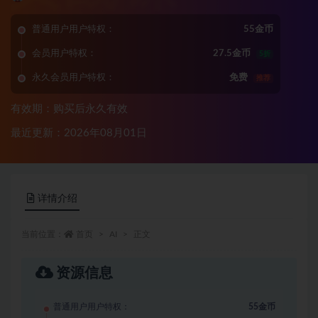
普通用户用户特权：
55金币
会员用户特权：
27.5金币
5折
永久会员用户特权：
免费
推荐
有效期：购买后永久有效
最近更新：2026年08月01日
详情介绍
当前位置：
首页
AI
正文
资源信息
普通用户用户特权：
55金币