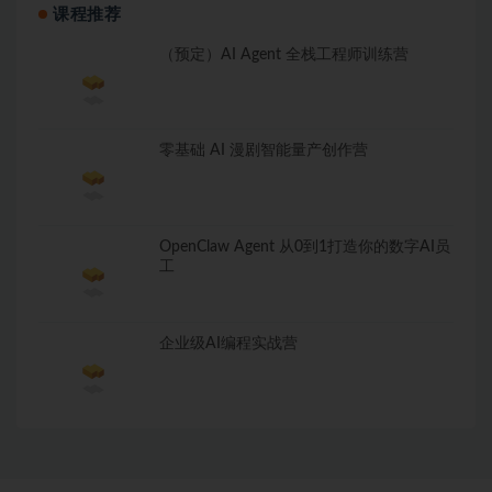
课程推荐
（预定）AI Agent 全栈工程师训练营
零基础 AI 漫剧智能量产创作营
OpenClaw Agent 从0到1打造你的数字AI员
工
企业级AI编程实战营