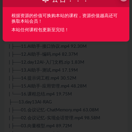
| ├──06.本地安装大模型.mp4 24.34M
| ├──07.体验集成大模型到项目.mp4 28.46M
根据资源的价值可换购本站的课程，资源价值越高还可
换取本站会员！
| ├──08.SpringAI环境配置.mp4 45.07M
本站任何课程包更新至完结！
| ├──09.Spring入门-同步调用.mp4 29.79M
| ├──10.Spring入门-流式调用&添加日志.mp4 55.53M
| ├──11.AI助手-接口协议.mp4 92.30M
| ├──12.AI助手-编码.mp4 82.37M
| ├──12.day12Al-入门文档.zip 1.83M
| ├──13.AI助手-测试.mp4 17.19M
| ├──14.提示词工程.mp4 30.52M
| ├──15.AI助手-应用管理.mp4 48.28M
| └──16.课程总结.mp4 19.75M
├──13.day13Al-RAG
| ├──01.会议记忆-ChatMemory.mp4 63.08M
| ├──02.会议记忆-实现会话管理.mp4 98.58M
| ├──03.向量模型.mp4 89.72M