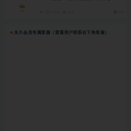
AI
2 月前
142
260
永久会员专属客服（普通用户联系右下角客服）