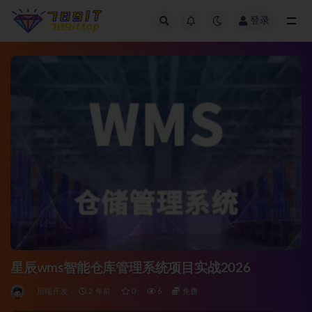
登录
全部
星辰wms智能仓库管理系统项目实战2026
后端开发
2 年前
0
6
免费