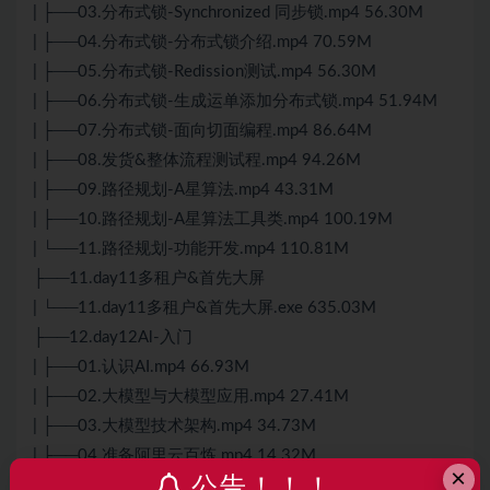
| ├──03.分布式锁-Synchronized 同步锁.mp4 56.30M
| ├──04.分布式锁-分布式锁介绍.mp4 70.59M
| ├──05.分布式锁-Redission测试.mp4 56.30M
| ├──06.分布式锁-生成运单添加分布式锁.mp4 51.94M
| ├──07.分布式锁-面向切面编程.mp4 86.64M
| ├──08.发货&整体流程测试程.mp4 94.26M
| ├──09.路径规划-A星算法.mp4 43.31M
| ├──10.路径规划-A星算法工具类.mp4 100.19M
| └──11.路径规划-功能开发.mp4 110.81M
├──11.day11多租户&首先大屏
| └──11.day11多租户&首先大屏.exe 635.03M
├──12.day12Al-入门
| ├──01.认识AI.mp4 66.93M
| ├──02.大模型与大模型应用.mp4 27.41M
| ├──03.大模型技术架构.mp4 34.73M
| ├──04.准备阿里云百炼.mp4 14.32M
×
公告！！！
| ├──05.体验大模型.mp4 21.95M