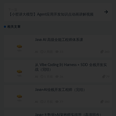
下一篇
【小哲讲大模型】Agent应用开发知识点动画讲解视频
相关文章
Java AI 高级全能工程师体系课
AI
2 周前
23
360
从 Vibe Coding 到 Harness × SDD 全栈开发实
战（完结）
AI
1 月前
26
79
Java+AI全栈开发工程师（完结）
AI
2 月前
77
180
Java+大数据+AI架构师实战营（高清同步）