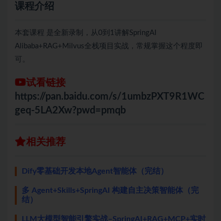
课程介绍
本套课程 是全新录制，从0到1讲解SpringAI
Alibaba+RAG+Milvus全栈项目实战，常规掌握这个程度即
可。
试看链接
https://pan.baidu.com/s/1umbzPXT9R1WC
geq-5LA2Xw?pwd=pmqb
相关推荐
Dify零基础开发本地Agent智能体（完结）
多 Agent+Skills+SpringAI 构建自主决策智能体（完
结）
LLM大模型智能引擎实战–SpringAI+RAG+MCP+实时