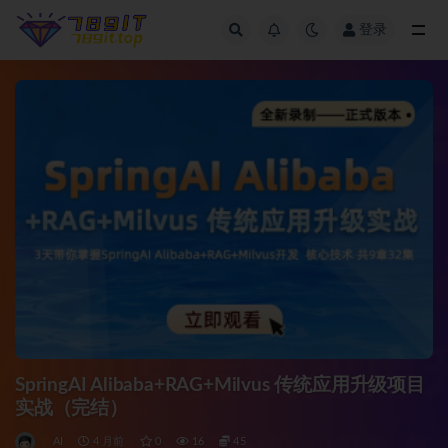
登录
全部
SpringAI Alibaba+RAG+Milvus 传统应用升级项目
实战（完结）
AI
4 月前
0
16
45