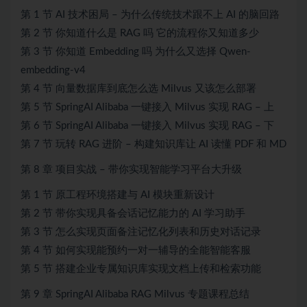
第 1 节 AI 技术困局 – 为什么传统技术跟不上 AI 的脑回路
第 2 节 你知道什么是 RAG 吗 它的流程你又知道多少
第 3 节 你知道 Embedding 吗 为什么又选择 Qwen-
embedding-v4
第 4 节 向量数据库到底怎么选 Milvus 又该怎么部署
第 5 节 SpringAI Alibaba 一键接入 Milvus 实现 RAG – 上
第 6 节 SpringAI Alibaba 一键接入 Milvus 实现 RAG – 下
第 7 节 玩转 RAG 进阶 – 构建知识库让 AI 读懂 PDF 和 MD
第 8 章 项目实战 – 带你实现智能学习平台大升级
第 1 节 原工程环境搭建与 AI 模块重新设计
第 2 节 带你实现具备会话记忆能力的 AI 学习助手
第 3 节 怎么实现页面备注记忆化列表和历史对话记录
第 4 节 如何实现能预约一对一辅导的全能智能客服
第 5 节 搭建企业专属知识库实现文档上传和检索功能
第 9 章 SpringAI Alibaba RAG Milvus 专题课程总结