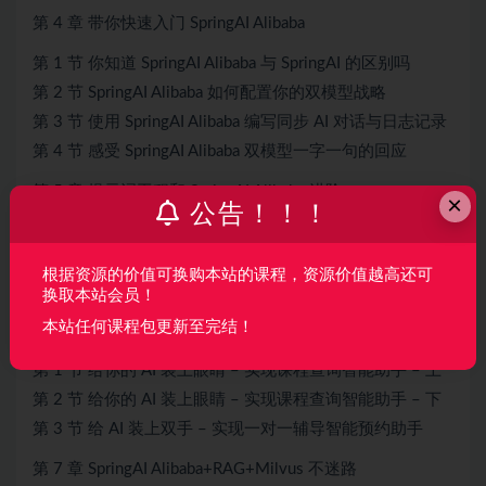
第 4 章 带你快速入门 SpringAI Alibaba
第 1 节 你知道 SpringAI Alibaba 与 SpringAI 的区别吗
第 2 节 SpringAI Alibaba 如何配置你的双模型战略
第 3 节 使用 SpringAI Alibaba 编写同步 AI 对话与日志记录
第 4 节 感受 SpringAI Alibaba 双模型一字一句的回应
第 5 章 提示词工程和 SpringAI Alibaba 进阶
×
公告！！！
第 1 节 如何使用 SpringAI Alibaba 为你的 AI 赋予默认人设
第 2 节 SpringAI Alibaba 集成 Redis 让 AI 记住上下文 – 上
根据资源的价值可换购本站的课程，资源价值越高还可
第 3 节 SpringAI Alibaba 集成 Redis 让 AI 记住上下文 – 下
换取本站会员！
本站任何课程包更新至完结！
第 6 章 使用 SpringAI Alibaba Tools 实现智能体能
第 1 节 给你的 AI 装上眼睛 – 实现课程查询智能助手 – 上
第 2 节 给你的 AI 装上眼睛 – 实现课程查询智能助手 – 下
第 3 节 给 AI 装上双手 – 实现一对一辅导智能预约助手
第 7 章 SpringAI Alibaba+RAG+Milvus 不迷路