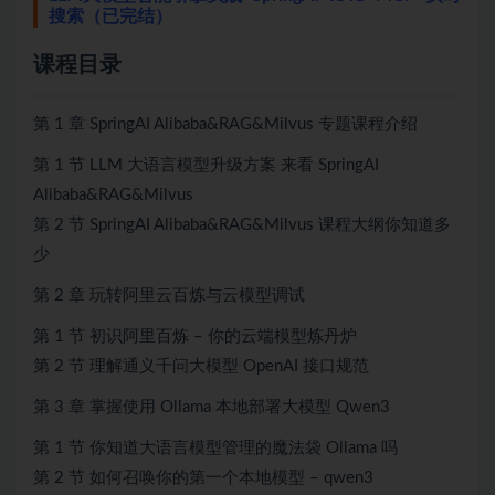
搜索（已完结）
课程目录
第 1 章 SpringAI Alibaba&RAG&Milvus 专题课程介绍
第 1 节 LLM 大语言模型升级方案 来看 SpringAI
Alibaba&RAG&Milvus
第 2 节 SpringAI Alibaba&RAG&Milvus 课程大纲你知道多
少
第 2 章 玩转阿里云百炼与云模型调试
第 1 节 初识阿里百炼 – 你的云端模型炼丹炉
第 2 节 理解通义千问大模型 OpenAI 接口规范
第 3 章 掌握使用 Ollama 本地部署大模型 Qwen3
第 1 节 你知道大语言模型管理的魔法袋 Ollama 吗
第 2 节 如何召唤你的第一个本地模型 – qwen3