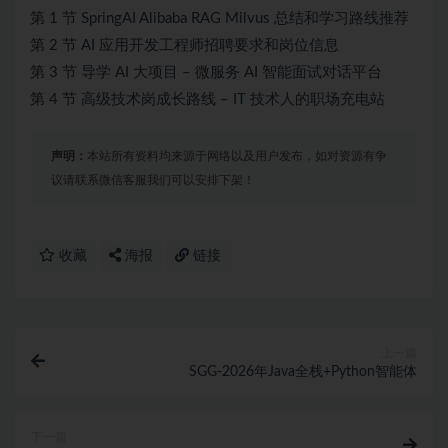
第 1 节 SpringAI Alibaba RAG Milvus 总结和学习路线推荐
第 2 节 AI 应用开发工程师招聘要求和岗位信息
第 3 节 导学 AI 大项目 – 微服务 AI 智能面试对话平台
第 4 节 高级技术岗成长路线 – IT 技术人的职场充电站
声明：
本站所有资料均来源于网络以及用户发布，如对资源有争
议请联系微信客服我们可以安排下架！
收藏
海报
链接
上一篇
SGG-2026年Java全栈+Python智能体
下一篇