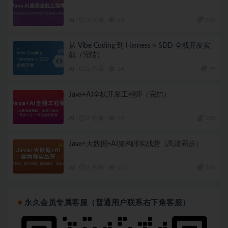
AI
3 周前
25
360
从 Vibe Coding 到 Harness × SDD 全栈开发实
战（完结）
AI
2 月前
26
79
Java+AI全栈开发工程师（完结）
AI
2 月前
77
180
Java+大数据+AI架构师实战营（高清同步）
AI
2 月前
143
260
永久会员专属客服（普通用户联系右下角客服）