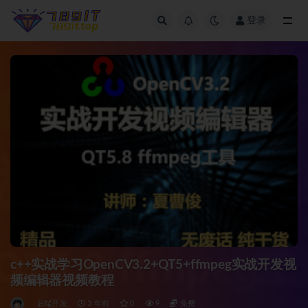
登录
全部
c++实战学习OpenCV3.2+QT5+ffmpeg实战开发视
频编辑器视频教程
后端开发
3 年前
0
9
免费