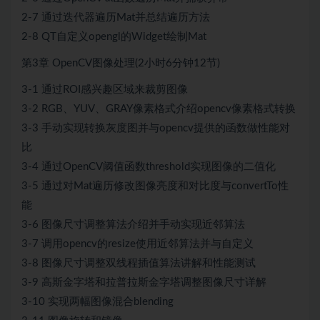
2-7 通过迭代器遍历Mat并总结遍历方法
2-8 QT自定义opengl的Widget绘制Mat
第3章 OpenCV图像处理(2小时6分钟12节)
3-1 通过ROI感兴趣区域来裁剪图像
3-2 RGB、YUV、GRAY像素格式介绍opencv像素格式转换
3-3 手动实现转换灰度图并与opencv提供的函数做性能对
比
3-4 通过OpenCV阈值函数threshold实现图像的二值化
3-5 通过对Mat遍历修改图像亮度和对比度与convertTo性
能
3-6 图像尺寸调整算法介绍并手动实现近邻算法
3-7 调用opencv的resize使用近邻算法并与自定义
3-8 图像尺寸调整双线程插值算法讲解和性能测试
3-9 高斯金字塔和拉普拉斯金字塔调整图像尺寸详解
3-10 实现两幅图像混合blending