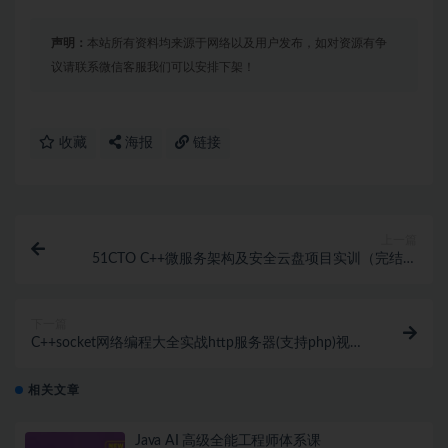
声明：
本站所有资料均来源于网络以及用户发布，如对资源有争
议请联系微信客服我们可以安排下架！
收藏
海报
链接
上一篇
51CTO C++微服务架构及安全云盘项目实训（完结无
密）
下一篇
C++socket网络编程大全实战http服务器(支持php)视频
课程
相关文章
Java AI 高级全能工程师体系课