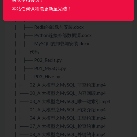
换取本站会员！
│ │ │ ├── Hadoop的安装与配置.docx
本站任何课程包更新至完结！
│ │ │ ├── jdk-8u212-linux-x64.tar.gz
│ │ │ ├── mysql-apt-config_0.8.34-1_all.deb
│ │ │ ├── Redis的卸载与安装.docx
│ │ │ ├── Python连接外部数据源.docx
│ │ │ ├── MySQLl的卸载与安装.docx
│ │ ├── 代码
│ │ │ ├── P02_Redis.py
│ │ │ ├── P01_MySQL.py
│ │ │ ├── P03_Hive.py
│ │ ├── 02_AI大模型之MySQL_非空约束.mp4
│ │ ├── 00_AI大模型之MySQL_内容回顾.mp4
│ │ ├── 03_AI大模型之MySQL_唯一键索引.mp4
│ │ ├── 01_AI大模型之MySQL_约束介绍.mp4
│ │ ├── 04_AI大模型之MySQL_主键约束.mp4
│ │ ├── 07_AI大模型之MySQL_检查约束.mp4
│ │ ├── 08_AI大模型之MySQL_外键约束.mp4