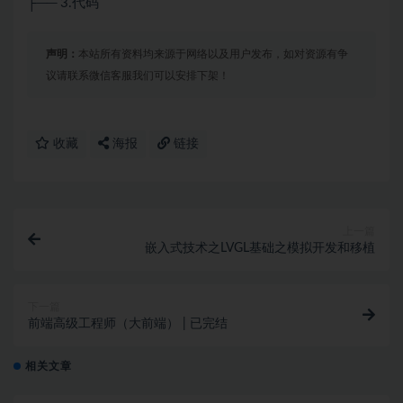
├── 3.代码
声明：
本站所有资料均来源于网络以及用户发布，如对资源有争
议请联系微信客服我们可以安排下架！
收藏
海报
链接
上一篇
嵌入式技术之LVGL基础之模拟开发和移植
下一篇
前端高级工程师（大前端） | 已完结
相关文章