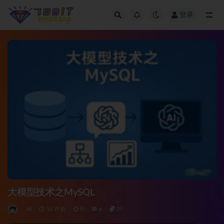
登录
全部
大模型技术之MySQL
AI
11 月前
0
6
35