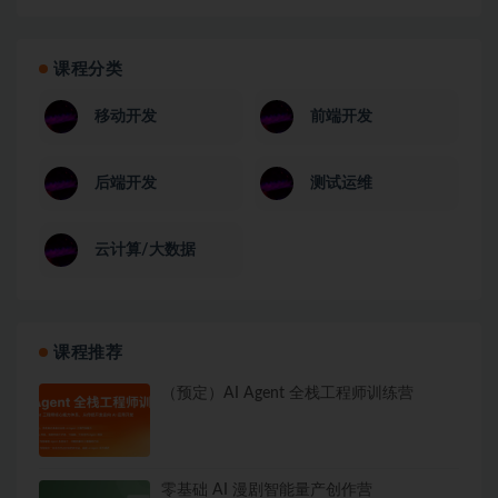
课程分类
移动开发
前端开发
后端开发
测试运维
云计算/大数据
课程推荐
（预定）AI Agent 全栈工程师训练营
零基础 AI 漫剧智能量产创作营