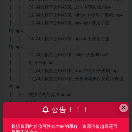
│ │ ├── 09_AI大模型之MySQL_上午内容回顾.mp4
│ │ ├── 12_AI大模型之MySQL_where中使用子查询.mp4
│ │ ├── 13_AI大模型之MySQL_having中使用子查
询.mp4
│ │ ├── 16_AI大模型之MySQL_update中使用子查
询.mp4
│ │ ├── 14_AI大模型之MySQL_exists子查询.mp4
│ │ ├── 每日一考.md
│ │ ├── 15_AI大模型之MySQL_from中使用子查询.mp4
│ │ ├── 17_AI大模型之MySQL_子查询建表以及通用表达
式.mp4
│ │ ├── 数据结构与算法.bmpr
│ ├── day04
×
公告！！！
│ │ ├── Python连接外部数据源
│ │ │ ├── apache-hive-3.1.3-bin.tar.gz
│ │ │ ├── hadoop-3.3.4.tar.gz
根据资源的价值可换购本站的课程，资源价值越高还可