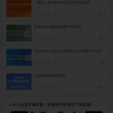
（预定）AI Agent 全栈工程师训练营
AI
2 周前
27
380
零基础 AI 漫剧智能量产创作营
AI
2 周前
20
78
OpenClaw Agent 从0到1打造你的数字AI员工
AI
2 周前
4
29
企业级AI编程实战营
AI
3 周前
32
360
永久会员专属客服（普通用户联系右下角客服）