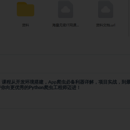
抓取，课程从开发环境搭建，App爬虫必备利器详解，项目实战，到
带你向更优秀的
Python爬虫
工程师迈进！