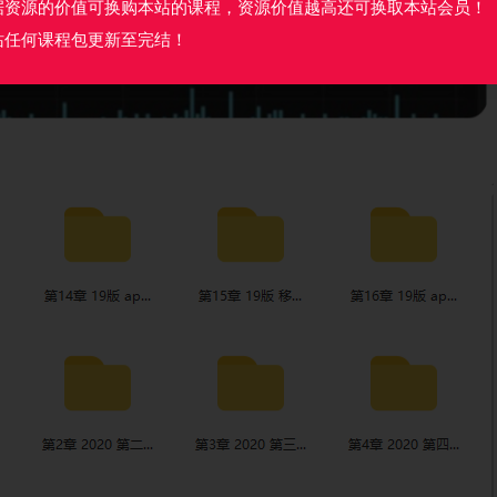
据资源的价值可换购本站的课程，资源价值越高还可换取本站会员！
站任何课程包更新至完结！