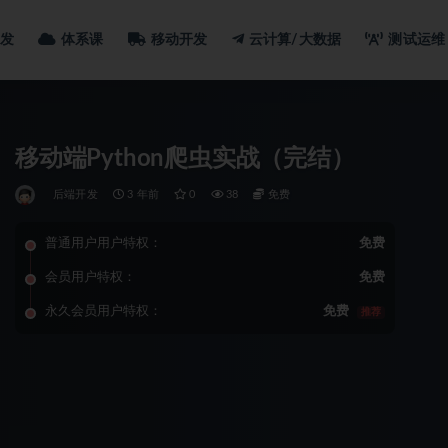
发
体系课
移动开发
云计算/大数据
测试运维
移动端Python爬虫实战（完结）
后端开发
3 年前
0
38
免费
普通用户用户特权：
免费
会员用户特权：
免费
永久会员用户特权：
免费
推荐