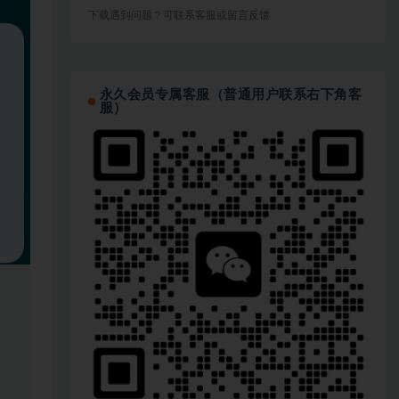
下载遇到问题？可联系客服或留言反馈
永久会员专属客服（普通用户联系右下角客
服）