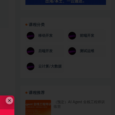
课程分类
移动开发
前端开发
后端开发
测试运维
云计算/大数据
课程推荐
×
（预定）AI Agent 全栈工程师训
练营