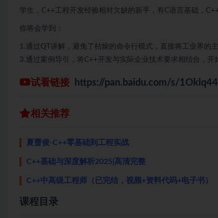
学生，C++工程开发经验相对欠缺的新手，有C语言基础，C
你将会学到：
1.通过QT讲解，避免了枯燥的命令行模式，直接将工业界的主
3.通过案例导引，将C++开发与实际企业技术要求相结合，开
试看链接
https://pan.baidu.com/s/1Okl
相关推荐
夏曹俊-C++零基础到工程实战
C++基础与深度解析2025|高清完整
C++中高级工程师（已完结，视频+资料代码+电子书）
课程目录