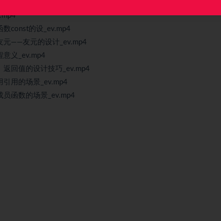
ev.mp4
mp4
nst的设_ev.mp4
——友元的设计_ev.mp4
义_ev.mp4
返回值的设计技巧_ev.mp4
用的场景_ev.mp4
函数的场景_ev.mp4