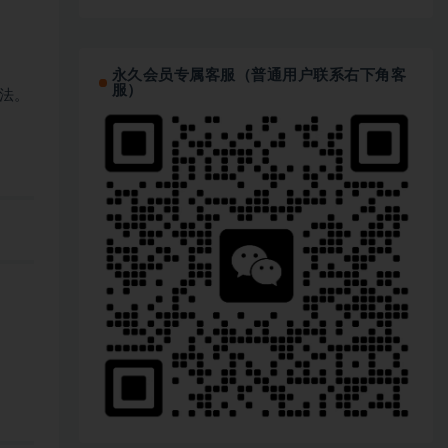
永久会员专属客服（普通用户联系右下角客
服）
写法。