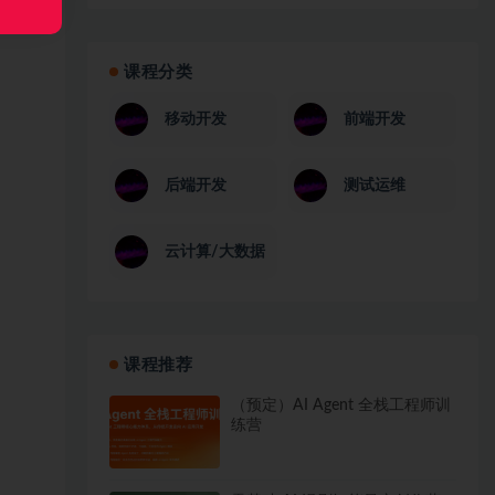
课程分类
移动开发
前端开发
后端开发
测试运维
云计算/大数据
课程推荐
（预定）AI Agent 全栈工程师训
练营