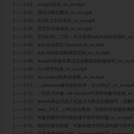
├── 3-01、using与别名_ev_ev.mp4
├── 3-02、调试与静态断言_ev_ev.mp4
├── 3-03、R与转义字符语法_ev_ev.mp4
├── 3-04、宽字符与本地化_ev_ev.mp4
├── 3-05、空指针的二义性：应当使用nullptr初始化指针_ev_e
├── 3-06、auto自动类型与typeid_ev_ev.mp4
├── 3-07、auto与内部函数绑定机制_ev_ev.mp4
├── 3-08、mutable突破常量成员函数限制的修饰符_ev_ev.m
├── 3-09、C++类型转换_ev_ev.mp4
├── 3-10、non explict的构造函数_ev_ev.mp4
├── 3-11、__cplusplus编译器的标准：从vs到QT_ev_ev.mp
├── 3-12、一切皆为对象-std-function可调用对象包装器_ev_
├── 3-13、lambda表达式的工程意义与延迟加载细节：函数体的
├── 3-14、new__FILE__LINE综合案例：简易内存泄漏检测类的
├── 3-15、对象构建时间性能构建中的开销问题_ev_ev.mp4
├── 3-16、临时对象的构建：对象构建空间性能构建中的开销问题
├── 3-17、可变参数模板实例：Singleton的改写_ev_ev.mp4