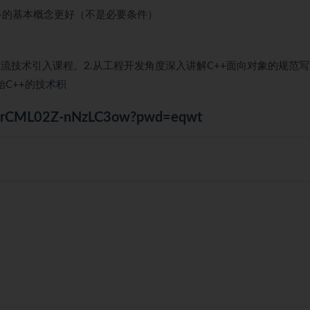
++的基本概念更好（不是必要条件）
流技术引入课程。2.从工程开发角度深入讲解C++面向对象的规范
始C++的技术积
q44rCML02Z-nNzLC3ow?pwd=eqwt