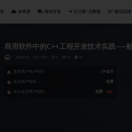
发
体系课
移动开发
云计算/大数据
测试运维
商用软件中的C++工程开发技术实践——
后端开发
1 年前
0
10
39
普通用户用户特权：
39金币
会员用户特权：
免费
永久会员用户特权：
免费
推荐