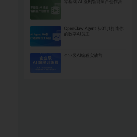
零基础 AI 漫剧智能量产创作营
OpenClaw Agent 从0到1打造你
的数字AI员工
企业级AI编程实战营