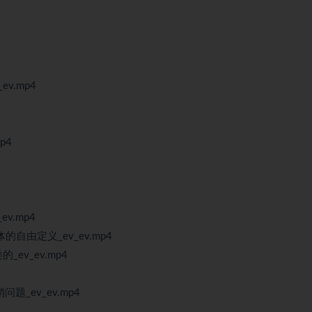
v.mp4
p4
4
ev.mp4
自由定义_ev_ev.mp4
_ev_ev.mp4
_ev_ev.mp4