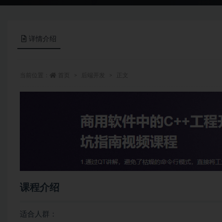
详情介绍
当前位置：
首页
后端开发
正文
课程介绍
适合人群：