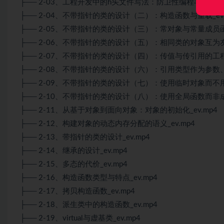
├── 2-03、工程开发中的h头文件写法：防卫性编程与冲突解决_
├── 2-04、不带指针的类的设计（二）：构造函数与重载_ev.
├── 2-05、不带指针的类的设计（三）：常对象与常量成员函数co
├── 2-06、不带指针的类的设计（五）：相同类的对象互为友元
├── 2-07、不带指针的类的设计（四）：传值与传引用的工程意
├── 2-08、不带指针的类的设计（六）：引用类型作为参数、
├── 2-09、不带指针的类的设计（七）：使用临时对象而不用引
├── 2-10、不带指针的类的设计（八）：使用全局函数而非成员
├── 2-11、从基于对象到面向对象：对象的初始化_ev.mp4
├── 2-12、构建对象的动态内存分配的语义_ev.mp4
├── 2-13、带指针的类的设计_ev.mp4
├── 2-14、继承的设计_ev.mp4
├── 2-15、多态的代价_ev.mp4
├── 2-16、构造函数类型与特点_ev.mp4
├── 2-17、拷贝构造函数_ev.mp4
├── 2-18、派生类中的构造函数_ev.mp4
├── 2-19、virtual与虚基类_ev.mp4