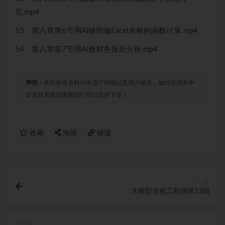
页.mp4
53、第八章第6节用AI辅助做Excel表格的函数计算.mp4
54、第八章第7节用AI做财务报表分析.mp4
声明：
本站所有资料均来源于网络以及用户发布，如对资源有争
议请联系微信客服我们可以安排下架！
收藏
海报
链接
上一篇
大模型全栈工程师第13期
下一篇