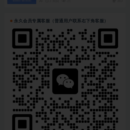
AI
2 周前
31
360
永久会员专属客服（普通用户联系右下角客服）