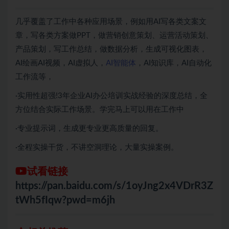
几乎覆盖了工作中各种应用场景，例如用AI写各类文案文
章，写各类方案做PPT，做营销创意策划、运营活动策划、
产品策划，写工作总结，做数据分析，生成可视化图表，
AI绘画AI视频，AI虚拟人，
AI智能体
，AI知识库，AI自动化
工作流等，
·实用性超强!3年企业AI办公培训实战经验的深度总结，全
方位结合实际工作场景。学完马上可以用在工作中
·专业提示词，生成更专业更高质量的回复。
·全程实操干货，不讲空洞理论，大量实操案例。
试看链接
https://pan.baidu.com/s/1oyJng2x4VDrR3Z
tWh5fIqw?pwd=m6jh