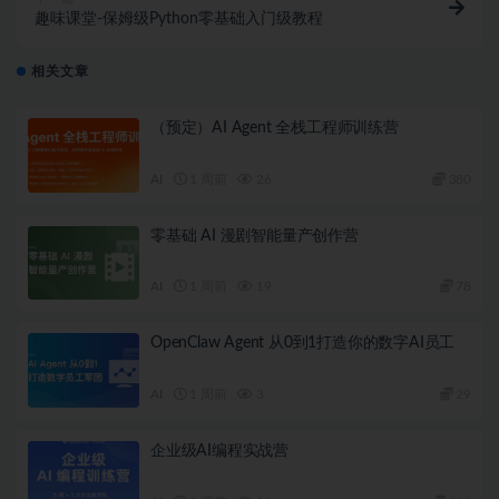
趣味课堂-保姆级Python零基础入门级教程
相关文章
（预定）AI Agent 全栈工程师训练营
AI
1 周前
26
380
零基础 AI 漫剧智能量产创作营
AI
1 周前
19
78
OpenClaw Agent 从0到1打造你的数字AI员工
AI
1 周前
3
29
企业级AI编程实战营