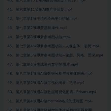
40、第六章第10节用AI做营销策划方案(下).mp4
41、第六章第11节用AI做广告策划.mp4
42、第七章第1节主流AI绘画平台讲解.mp4
43、第七章第2节即梦基础操作.mp4
44、第七章第3节即梦参考图功能.mp4
45、第七章第4节即梦参考图功能—人像主体、姿势.mp4
46、第七章第5节即梦参考图功能—轮廓、风格、景深.mp4
47、第七章第6节生成带有文字的图片.mp4
48、第八章第1节用AI做数据分析与可视化图表.mp4
49、第八章第2节用AI做可视化图表—飞书.mp4
50、第八章第3节用AI做数据可视化图表—Echarts.mp4
51、第八章第4节用AI做mermaid格式的流程图.mp4
52、第八章第5节用超级AI智能体生成数据可视化网