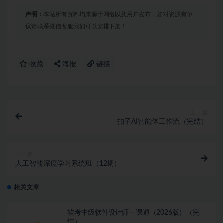
声明：
本站所有资料均来源于网络以及用户发布，如对资源有争
议请联系微信客服我们可以安排下架！
收藏
海报
链接
上一篇
扣子AI智能体工作流（完结）
下一篇
人工智能深度学习系统班（12期）
相关文章
软考中级软件设计师一课通（2026版）（完
结）