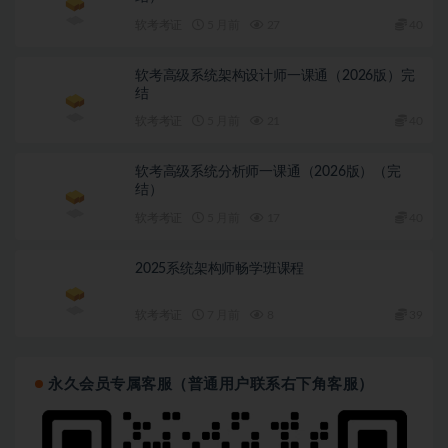
软考考证
5 月前
27
40
软考高级系统架构设计师一课通（2026版）完
结
软考考证
5 月前
21
40
软考高级系统分析师一课通（2026版）（完
结）
软考考证
5 月前
17
40
2025系统架构师畅学班课程
软考考证
7 月前
8
39
永久会员专属客服（普通用户联系右下角客服）