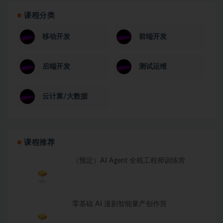
课程分类
移动开发
前端开发
后端开发
测试运维
云计算/大数据
课程推荐
（预定）AI Agent 全栈工程师训练营
零基础 AI 漫剧智能量产创作营