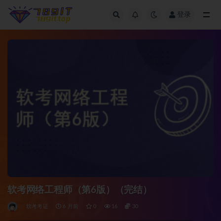
登录
全部
软考网络工程师（第6版）（完结）
软考考证
6 月前
0
16
30