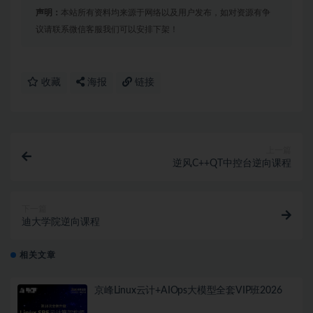
声明：
本站所有资料均来源于网络以及用户发布，如对资源有争
议请联系微信客服我们可以安排下架！
收藏
海报
链接
上一篇
逆风C++QT中控台逆向课程
下一篇
迪大学院逆向课程
相关文章
京峰Linux云计+AIOps大模型全套VIP班2026