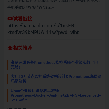
大米运维课堂 Prometheus 专题，精讲前沿开源监控技术，
手把手教落地实操与实战应用
试看链接
https://pan.baidu.com/s/1nkEB-
ktndVr39bNPUA_11w?pwd=vibt
相关推荐
高薪运维必备Prometheus监控系统企业级实战（已
完结）
大厂50万节点监控系统架构设计&Prometheus底层源
码级剖析
Linux企业级运维架构工程师
Prometheus+Docker+Jenkins+ZB+NG+keepalived+
lvs+Kafka