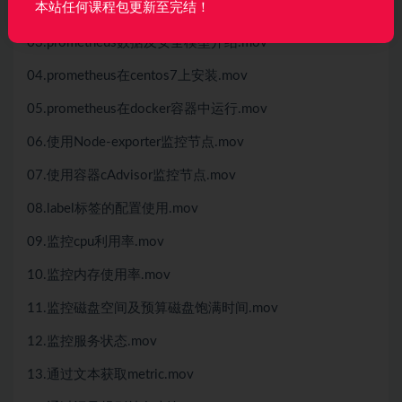
本站任何课程包更新至完结！
02.prometheus的组件介绍.mov
03.prometheus数据及安全模型介绍.mov
04.prometheus在centos7上安装.mov
05.prometheus在docker容器中运行.mov
06.使用Node-exporter监控节点.mov
07.使用容器cAdvisor监控节点.mov
08.label标签的配置使用.mov
09.监控cpu利用率.mov
10.监控内存使用率.mov
11.监控磁盘空间及预算磁盘饱满时间.mov
12.监控服务状态.mov
13.通过文本获取metric.mov