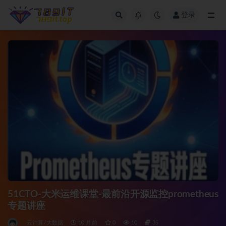
登录
全部
51CTO-大米运维课堂-最前沿开源监控prometheus
专题讲座
云计算/大数据
10 月前
0
10
35