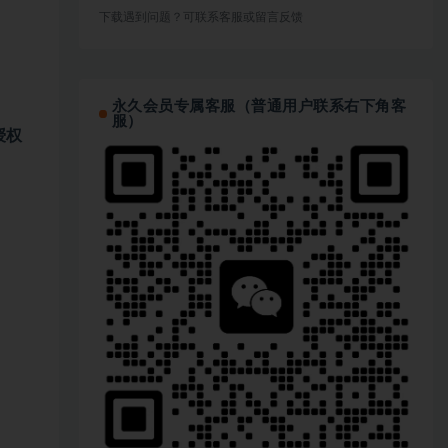
下载遇到问题？可联系客服或留言反馈
永久会员专属客服（普通用户联系右下角客
服）
授权