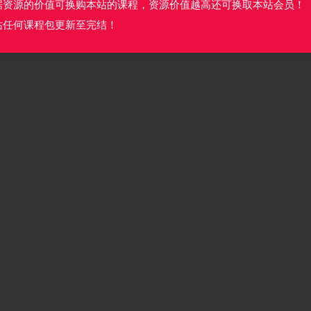
据资源的价值可换购本站的课程，资源价值越高还可换取本站会员！
站任何课程包更新至完结！