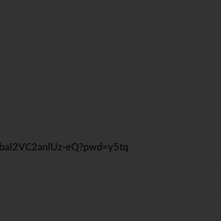
ZcbaI2VC2anlUz-eQ?pwd=y5tq