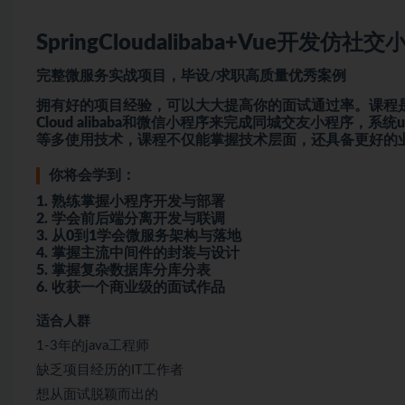
SpringCloudalibaba+Vue开发仿社
完整
微服务
实战项目，毕设/求职高质量优秀案例
拥有好的项目经验，可以大大提高你的面试通过率。课程是一
Cloud alibaba和微信小程序来完成同城交友小程序，
等多使用技术，课程不仅能掌握技术层面，还具备更好的
你将会学到：
1. 熟练掌握小程序开发与部署
2. 学会前后端分离开发与联调
3. 从0到1学会微服务架构与落地
4. 掌握主流中间件的封装与设计
5. 掌握复杂数据库分库分表
6. 收获一个商业级的面试作品
适合人群
1-3年的java工程师
缺乏项目经历的IT工作者
想从面试脱颖而出的