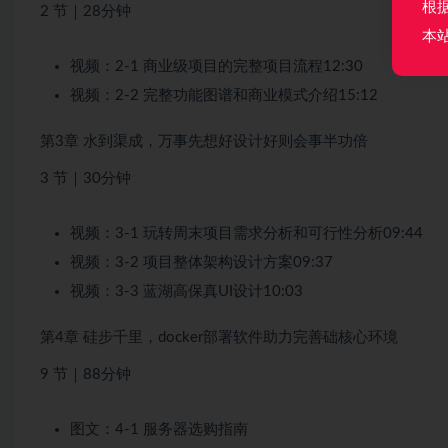
根
2 节｜28分钟
本
视频：2-1 商业级项目的完整项目流程12:30
视频：2-2 完整功能图谱和商业模式介绍15:12
第3章 水到渠成，万事先想好设计好则会事半功倍
3 节｜30分钟
视频：3-1 玩转周末项目需求分析和可行性分析09:44
视频：3-2 项目整体架构设计方案09:37
视频：3-3 蓝湖高保真UI设计10:03
第4章 硅步千里，docker部署软件助力完善础核心环境
9 节｜88分钟
图文：4-1 服务器选购指南