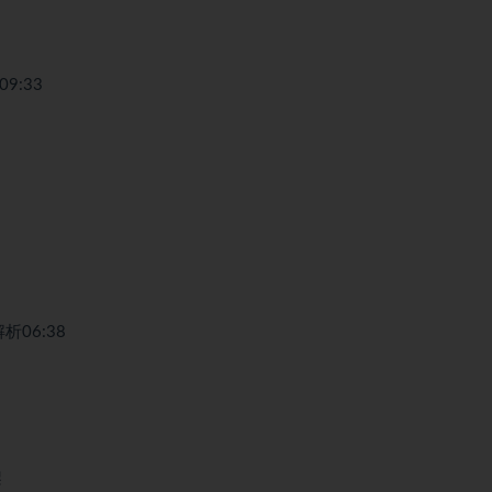
09:33
析06:38
架