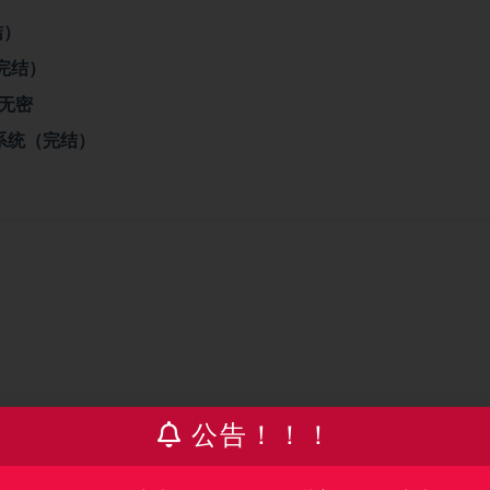
结）
（完结）
完结无密
课程系统（完结）
公告！！！