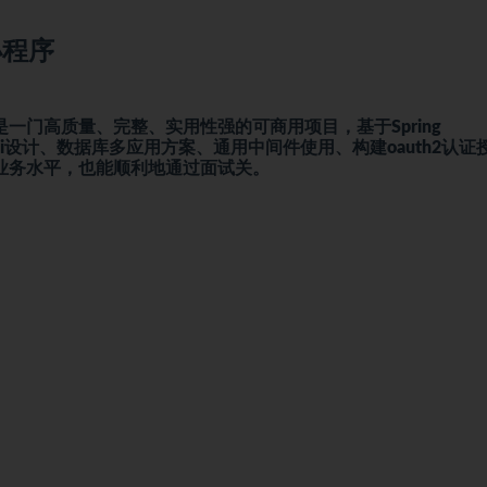
交小程序
门高质量、完整、实用性强的可商用项目，基于Spring
系统ui设计、数据库多应用方案、通用中间件使用、构建oauth2认证
业务水平，也能顺利地通过面试关。