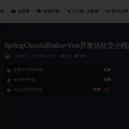
发
体系课
移动开发
云计算/大数据
测试运维
SpringCloudalibaba+Vue开发仿社
后端开发
2 年前
0
143
免费
普通用户用户特权：
免费
会员用户特权：
免费
永久会员用户特权：
免费
推荐