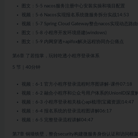
图文：5-5 nacos服务注册中心安装实操和项目配置
视频：5-6 Nacos实现报名系统微服务拆分实战14:53
视频：5-7 Spring Cloud Gateway整合nacos实现动态路由
图文：5-8 小程序开发环境搭建(windows)
图文：5-9 内网穿透+apifox解决远程协同办公痛点
第6章 了若指掌，玩转吃透小程序登录体系
5 节｜40分钟
视频：6-1 官方小程序登录流程时序图讲解-课件07:18
视频：6-2 融合小程序和公众号用户体系的UnionID深度解
视频：6-3 小程序登录相关核心api梳理(宝藏资源)14:47
视频：6-4 报名系统的登录流程图讲解06:17
视频：6-5 完整登录流程讲解04:47
第7章 铜墙铁壁，整合security构建微服务身份认证和访问框