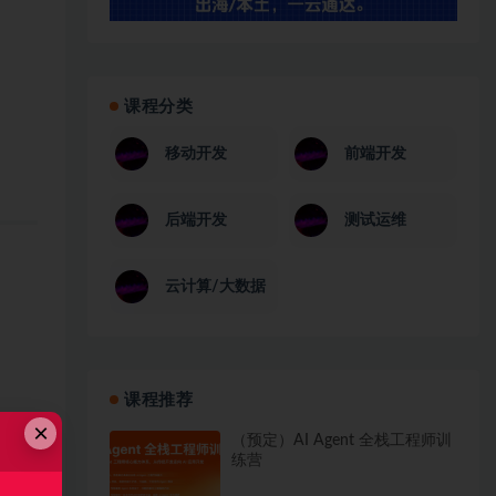
课程分类
移动开发
前端开发
后端开发
测试运维
云计算/大数据
课程推荐
×
（预定）AI Agent 全栈工程师训
练营