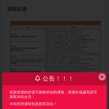
课程目录
×
公告！！！
根据资源的价值可换购本站的课程，资源价值越高还可
换取本站会员！
声明：
本站所有资料均来源于网络以及用户发布，如对资源有争
本站任何课程包更新至完结！
议请联系微信客服我们可以安排下架！