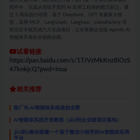
闭环中，完成从传统开发到 AI 应用工程师的能力跃迁。通
过 5 周实战行动营，基于 DeepSeek、GPT 等最新大模
型，采用 MCP、LangGraph、Langfuse、LlamaFactory 等
前沿技术栈完成六大实战项目，让你掌握企业级 Agentic AI
智能体开发的全链路技能。
试看链接
https://pan.baidu.com/s/1TJVzMkKnz8lOzS
47knkjcQ?pwd=inua
相关推荐
陈厂长·AI智能体实体战创业营
AI智能体实战开发教程（从0到企业级项目落地）
从0到1教你搭建一个基于微信小程序的AI智能体应用
平台