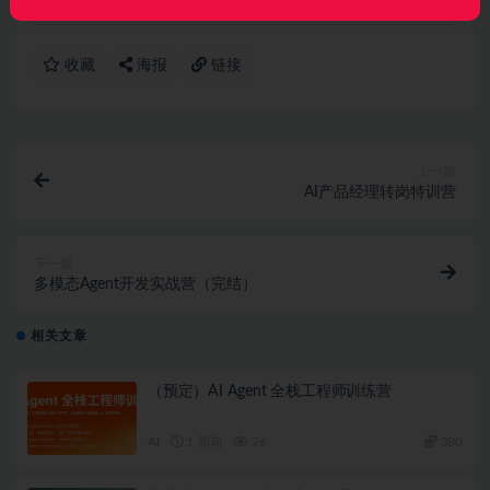
收藏
海报
链接
上一篇
AI产品经理转岗特训营
下一篇
多模态Agent开发实战营（完结）
相关文章
（预定）AI Agent 全栈工程师训练营
AI
1 周前
26
380