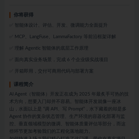
你将获得
✅ 智能体设计、评估、开发、微调能力全面提升
✅ MCP、LangFuse、LammaFactory 等前沿框架详解
✅ 理解 Agentic 智能体的底层工作原理
✅ 面向真实业务场景，完成 6 个企业级实战项目
✅ 开箱即用，交付可商用代码与部署方案
课程简介
AI Agent（智能体）开发正在成为 2025 年最炙手可热的技
术方向，想要入门却并不容易。智能体开发就像一座冰
山，水面以上是 “调 API、写 Prompt”，水下藏着的却是多
Agent 协作的复杂状态管理、生产环境的容器化部署与监
控、垂直领域模型的微调、智能体质量评估等部分，而这
些环节更加考验我们的工程化落地能力。
如何快速入场？我们精心打造了这门课，带你在真实项目