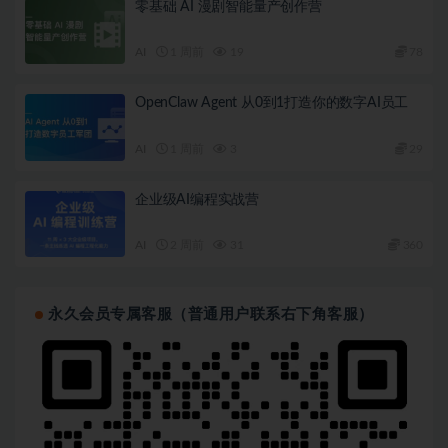
零基础 AI 漫剧智能量产创作营
AI
1 周前
19
78
OpenClaw Agent 从0到1打造你的数字AI员工
AI
1 周前
3
29
企业级AI编程实战营
AI
2 周前
31
360
永久会员专属客服（普通用户联系右下角客服）