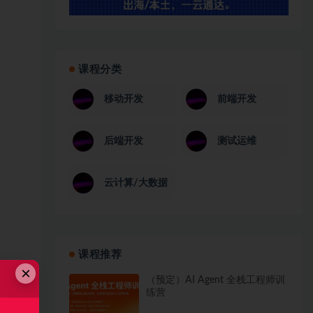
课程分类
移动开发
前端开发
后端开发
测试运维
云计算/大数据
课程推荐
×
（预定）AI Agent 全栈工程师训
练营