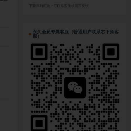
下载遇到问题？可联系客服或留言反馈
永久会员专属客服（普通用户联系右下角客
服）