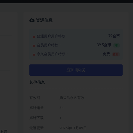
资源信息
普通用户用户特权：
79金币
会员用户特权：
39.5金币
5折
永久会员用户特权：
免费
推荐
立即购买
其他信息
有效期
购买后永久有效
累计销量
54
累计下载
1
最近更新
2026年01月05日
正是