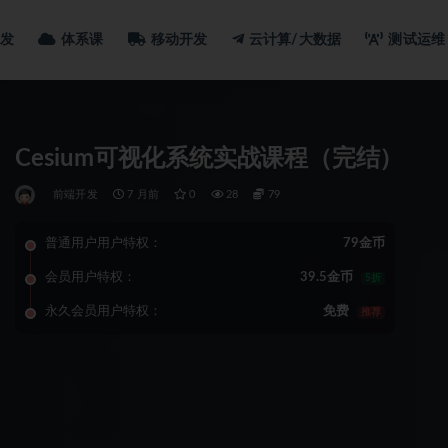
发
体系课
移动开发
云计算/大数据
测试运维
Cesium可视化系统实战课程（完结）
前端开发
7 月前
0
28
79
普通用户用户特权：
79金币
会员用户特权：
39.5金币
5折
永久会员用户特权：
免费
推荐