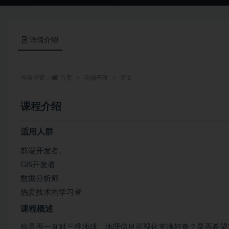
详情介绍
当前位置：
首页
前端开发
正文
课程介绍
适用人群
前端开发者。
GIS开发者
数据分析师
热爱技术的学习者
课程概述
你是否一直对三维地球、地理信息可视化充满好奇？是否希望掌握