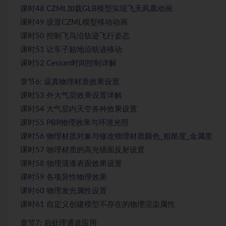
课时48 CZML加载GLB模型实现飞天凤凰动画
课时49 设置CZML模型移动动画
课时50 控制飞鸟沿轨迹飞行姿态
课时51 让车子贴地沿轨迹移动
课时52 Cesium时间控制详解
章节6: 逼真物理材质效果设置
课时53 外大气层效果设置详解
课时54 大气层内天空各种效果设置
课时55 PBR物理效果与环境光照
课时56 物理材质对象与修改物理材质颜色_粗糙度_金属度
课时57 物理材质的高光镜面反射设置
课时58 物理清漆表面效果设置
课时59 各项异性物理效果
课时60 物理发光属性设置
课时61 自定义创建模型不存在的物理渲染属性
章节7: 后处理通道应用