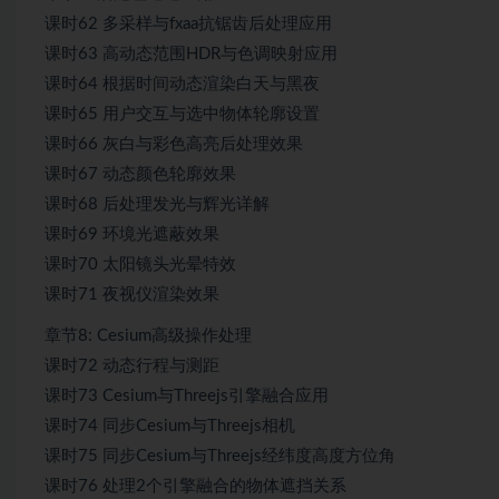
课时62 多采样与fxaa抗锯齿后处理应用
课时63 高动态范围HDR与色调映射应用
课时64 根据时间动态渲染白天与黑夜
课时65 用户交互与选中物体轮廓设置
课时66 灰白与彩色高亮后处理效果
课时67 动态颜色轮廓效果
课时68 后处理发光与辉光详解
课时69 环境光遮蔽效果
课时70 太阳镜头光晕特效
课时71 夜视仪渲染效果
章节8: Cesium高级操作处理
课时72 动态行程与测距
课时73 Cesium与Threejs引擎融合应用
课时74 同步Cesium与Threejs相机
课时75 同步Cesium与Threejs经纬度高度方位角
课时76 处理2个引擎融合的物体遮挡关系