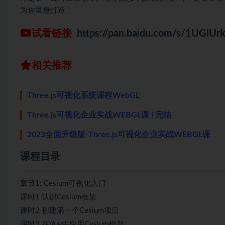
为你量身打造！
试看链接
https://pan.baidu.com/s/1UGl
相关推荐
Three.js可视化系统课程WebGL
Three.js可视化企业实战WEBGL课 | 完结
2023全面升级版-Three.js可视化企业实战WEBGL课
课程目录
章节1: Cesium可视化入门
课时1 认识Cesium框架
课时2 创建第一个Cesium项目
课时3 在Vue中应用Cesium框架