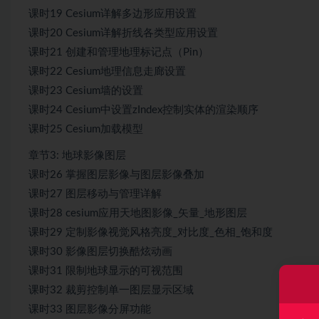
课时19 Cesium详解多边形应用设置
课时20 Cesium详解折线各类型应用设置
课时21 创建和管理地理标记点（Pin）
课时22 Cesium地理信息走廊设置
课时23 Cesium墙的设置
课时24 Cesium中设置zIndex控制实体的渲染顺序
课时25 Cesium加载模型
章节3: 地球影像图层
课时26 掌握图层影像与图层影像叠加
课时27 图层移动与管理详解
课时28 cesium应用天地图影像_矢量_地形图层
课时29 定制影像视觉风格亮度_对比度_色相_饱和度
课时30 影像图层切换酷炫动画
课时31 限制地球显示的可视范围
课时32 裁剪控制单一图层显示区域
课时33 图层影像分屏功能