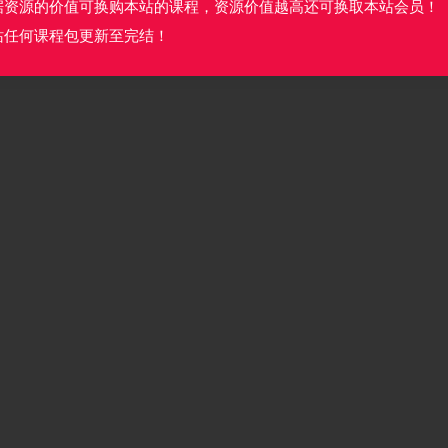
据资源的价值可换购本站的课程，资源价值越高还可换取本站会员！
站任何课程包更新至完结！