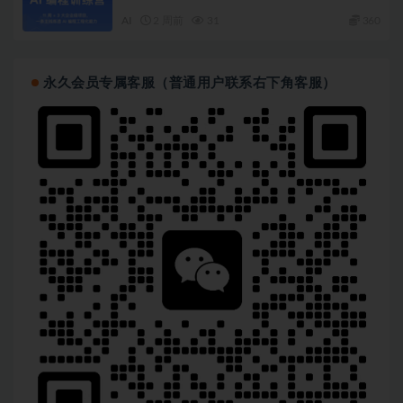
AI
2 周前
31
360
永久会员专属客服（普通用户联系右下角客服）