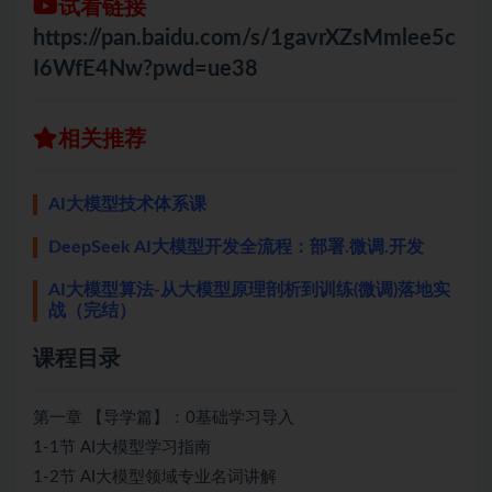
试看链接
https://pan.baidu.com/s/1gavrXZsMmlee5c
I6WfE4Nw?pwd=ue38
相关推荐
AI大模型技术体系课
DeepSeek AI大模型开发全流程：部署.微调.开发
AI大模型算法-从大模型原理剖析到训练(微调)落地实
战（完结）
课程目录
第一章 【导学篇】：0基础学习导入
1-1节 AI大模型学习指南
1-2节 AI大模型领域专业名词讲解