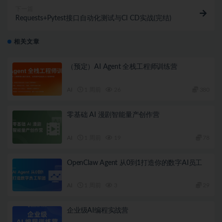
下一篇
Requests+Pytest接口自动化测试与CI CD实战(完结)
相关文章
（预定）AI Agent 全栈工程师训练营
AI
1 周前
26
380
零基础 AI 漫剧智能量产创作营
AI
1 周前
19
78
OpenClaw Agent 从0到1打造你的数字AI员工
AI
1 周前
3
29
企业级AI编程实战营