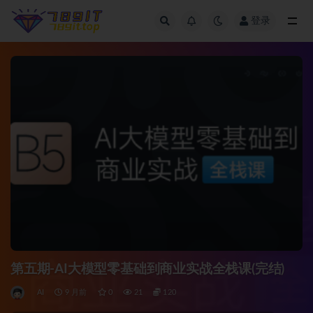
登录
全部
第五期-AI大模型零基础到商业实战全栈课(完结)
AI
9 月前
0
21
120