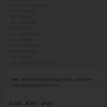
3636 优化热力图相关的代码

3737 渐变面积图

3838 简单饼图

3939 简单箱线图

4040 简单K线图

4141 K线图封装完成

4242 K线图精讲

4343 如何绘制K线图

4444 数据从哪里来

4545 综合实战

4646 项目和源码打包开始学习
声明：
本站所有资料均来源于网络以及用户发布，如对资源有争
议请联系微信客服我们可以安排下架！
收藏
海报
链接