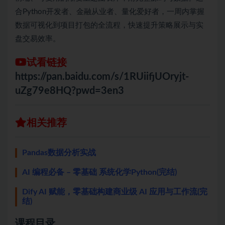
合Python开发者、金融从业者、量化爱好者，一周内掌握
数据可视化到项目打包的全流程，快速提升策略展示与实
盘交易效率。
试看链接
https://pan.baidu.com/s/1RUiifjUOryjt-
uZg79e8HQ?pwd=3en3
相关推荐
Pandas数据分析实战
AI 编程必备 – 零基础 系统化学Python(完结)
Dify AI 赋能，零基础构建商业级 AI 应用与工作流(完
结)
课程目录