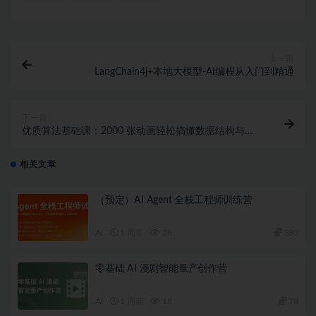
上一篇
LangChain4j+本地大模型-AI编程从入门到精通
下一篇
优质算法基础课：2000 张动画轻松搞懂数据结构与算
法（完结）
相关文章
（预定）AI Agent 全栈工程师训练营
AI
1 周前
26
380
零基础 AI 漫剧智能量产创作营
AI
1 周前
18
78