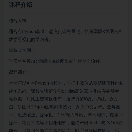
课程介绍
适合人群：
适合有Python基础、想入门金融量化、快速掌握K线图与AI
数据可视化的学习者。
你将会学到：
学员将掌握AI金融量化K线图绘制与优化全流程。
课程简介：
本课程以AI与Python为核心，手把手教你从零搭建高性能K
线图系统。课程先讲解使用pandas高效获取并缓存各类金
融数据，对比主流可视化库，逐行拆解K线、折线、热力
图、饼图等20余种图形封装技巧。深入中文乱码、全屏显
示、框选缩放、提示框、CSV导入导出、单元测试、覆盖率
提升、项目打包等工程化细节，最终产出tkinter与PyQt5双
前端、可复用的渐变主题图表库，附完整源码与数据。适