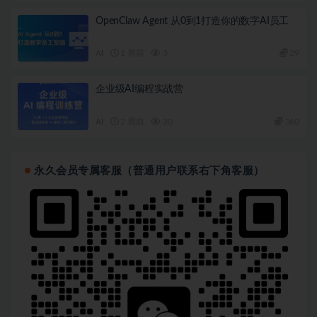
OpenClaw Agent 从0到1打造你的数字AI员工
AI
1 周前
3
29
企业级AI编程实战营
AI
2 周前
30
360
永久会员专属客服（普通用户联系右下角客服）