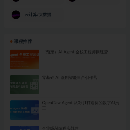
云计算/大数据
课程推荐
（预定）AI Agent 全栈工程师训练营
零基础 AI 漫剧智能量产创作营
OpenClaw Agent 从0到1打造你的数字AI员
工
企业级AI编程实战营