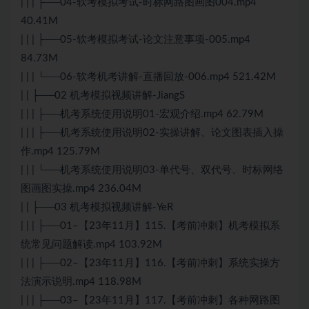
| | | ├──04-软考模拟考试-时标网路图画图004.mp4
40.41M
| | | ├──05-软考模拟考试-论文注意事项-005.mp4
84.73M
| | | └──06-软考机考讲解-直播回放-006.mp4 521.42M
| | ├──02 机考模拟视频讲解-JiangS
| | | ├──机考系统使用说明01-宏观介绍.mp4 62.79M
| | | ├──机考系统使用说明02-实操讲解、论文图表插入操
作.mp4 125.79M
| | | └──机考系统使用说明03-单代号、双代号、时标网络
图画图实操.mp4 236.04M
| | ├──03 机考模拟视频讲解-YeR
| | | ├──01–【23年11月】115.【考前冲刺】机考模拟系
统常见问题解读.mp4 103.92M
| | | ├──02–【23年11月】116.【考前冲刺】系统实操方
法演示说明.mp4 118.98M
| | | ├──03–【23年11月】117.【考前冲刺】各种网路图