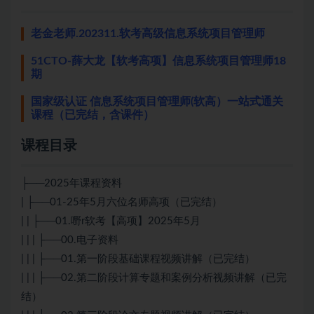
老金老师.202311.软考高级信息系统项目管理师
51CTO-薛大龙【软考高项】信息系统项目管理师18
期
国家级认证 信息系统项目管理师(软高）一站式通关
课程（已完结，含课件）
课程目录
├──2025年课程资料
| ├──01-25年5月六位名师高项（已完结）
| | ├──01.嘢r软考【高项】2025年5月
| | | ├──00.电子资料
| | | ├──01.第一阶段基础课程视频讲解（已完结）
| | | ├──02.第二阶段计算专题和案例分析视频讲解（已完
结）