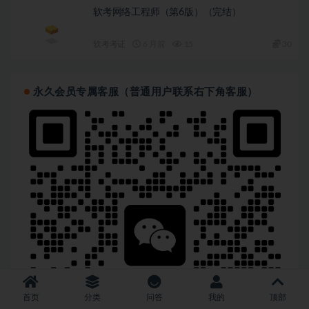
软考网络工程师（第6版）（完结）
软考考证
6 月前
15
30
永久会员专属客服（普通用户联系右下角客服）
首页
分类
问答
我的
顶部