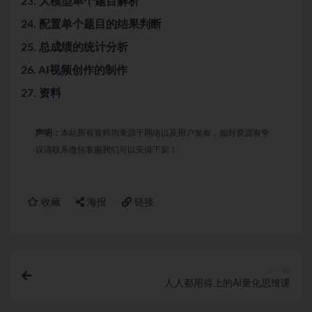
23. 大模型单个题目解析
24. 配置单个题目的结果判断
25. 总成绩的统计分析
26. AI视频创作的制作
27. 资料
声明：
本站所有资料均来源于网络以及用户发布，如对资源有争
议请联系微信客服我们可以安排下架！
收藏
海报
链接
上一篇
人人都用得上的AI量化思维课