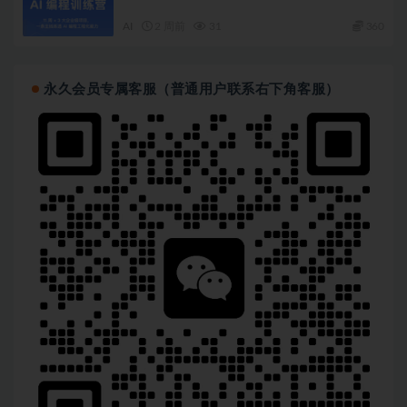
AI
2 周前
31
360
永久会员专属客服（普通用户联系右下角客服）