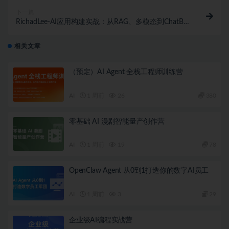
下一篇
RichadLee-AI应用构建实战：从RAG、多模态到ChatBI
系统开发
相关文章
（预定）AI Agent 全栈工程师训练营
AI
1 周前
26
380
零基础 AI 漫剧智能量产创作营
AI
1 周前
19
78
OpenClaw Agent 从0到1打造你的数字AI员工
AI
1 周前
3
29
企业级AI编程实战营