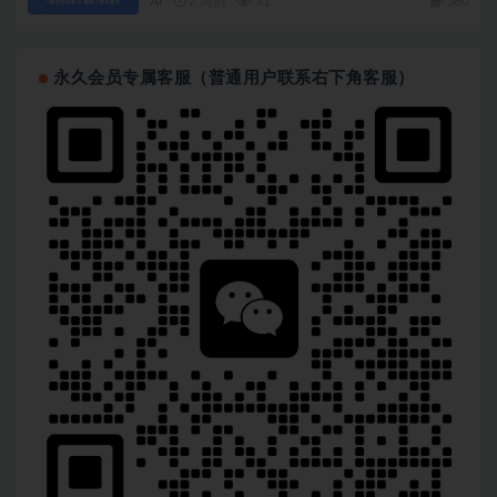
AI
2 周前
31
360
永久会员专属客服（普通用户联系右下角客服）