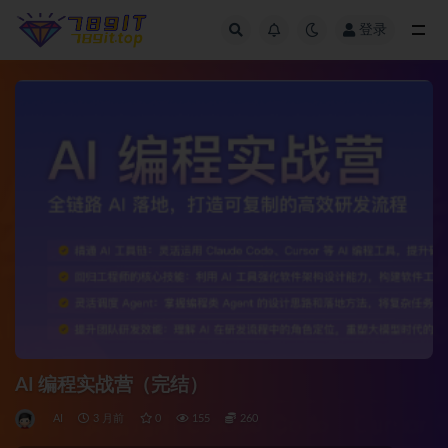
登录
全部
AI 编程实战营（完结）
AI
3 月前
0
155
260