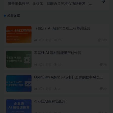
覆盖车载投屏、多媒体、智能语音等核心功能开发（完
结）
相关文章
（预定）AI Agent 全栈工程师训练营
AI
1 周前
26
380
零基础 AI 漫剧智能量产创作营
AI
1 周前
19
78
OpenClaw Agent 从0到1打造你的数字AI员工
AI
1 周前
3
29
企业级AI编程实战营