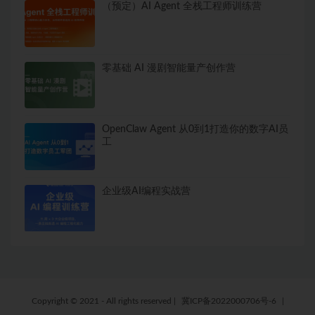
（预定）AI Agent 全栈工程师训练营
零基础 AI 漫剧智能量产创作营
OpenClaw Agent 从0到1打造你的数字AI员
工
企业级AI编程实战营
Copyright © 2021 - All rights reserved
|
冀ICP备2022000706号-6
|