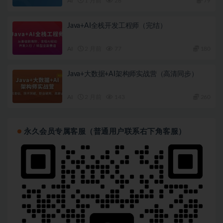
AI
1 月前
26
79
Java+AI全栈开发工程师（完结）
AI
2 月前
77
180
Java+大数据+AI架构师实战营（高清同步）
AI
2 月前
143
260
永久会员专属客服（普通用户联系右下角客服）