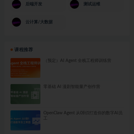
后端开发
测试运维
云计算/大数据
课程推荐
（预定）AI Agent 全栈工程师训练营
零基础 AI 漫剧智能量产创作营
OpenClaw Agent 从0到1打造你的数字AI员
工