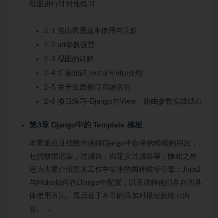
视图进行针对性练习
2-1 路由视图基本使用与关联
2-2 url参数设置
2-3 视图的讲解
2-4 扩展知识_restul与http介绍
2-5 关于豆瓣接口问题说明
2-6 项目练习-Django的View、路由参数实践
试看
第3章 Django中的 Template 模板
本章重点且细致的讲解Django中自带的模板的用法，
包括数据渲染，过滤器，自定义过滤器等；除此之外
还为大家介绍真实工作中常用的两种模板引擎：Jinja2
与Mako如何在Django中配置，以及讲解他们各自的具
体使用方法。最后基于本章的添加对模板的练习内
容。 …