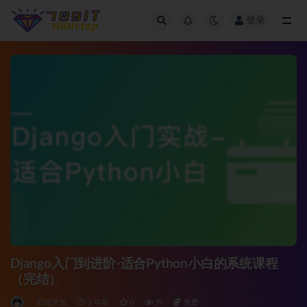
登录
全部
Django入门到进阶-适合Python小白的系统课程
（完结）
后端开发
3 年前
0
39
免费