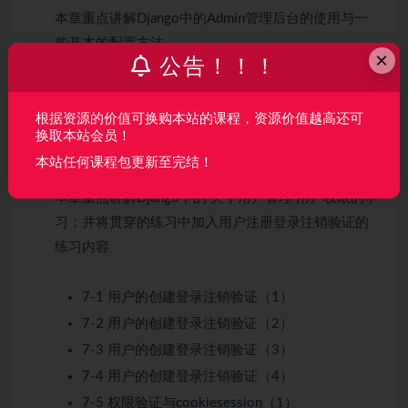
本章重点讲解Django中的Admin管理后台的使用与一
些基本的配置方法
×
公告！！！
6-1 admin后台介绍
根据资源的价值可换购本站的课程，资源价值越高还可
6-2 admin样式设置和功能二次开发
换取本站会员！
本站任何课程包更新至完结！
第7章 Django中的用户权限的基本使用
本章重点讲解Django中的 关于用户管理 用户权限的学
习；并将贯穿的练习中加入用户注册登录注销验证的
练习内容
7-1 用户的创建登录注销验证（1）
7-2 用户的创建登录注销验证（2）
7-3 用户的创建登录注销验证（3）
7-4 用户的创建登录注销验证（4）
7-5 权限验证与cookiesession（1）