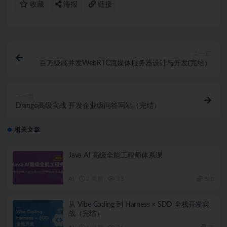
收藏
海报
链接
上一篇
百万级高并发WebRTC流媒体服务器设计与开发(完结）
下一篇
Django高级实战 开发企业级问答网站（完结）
相关文章
Java AI 高级全能工程师体系课
AI
2 周前
23
360
从 Vibe Coding 到 Harness × SDD 全栈开发实
战（完结）