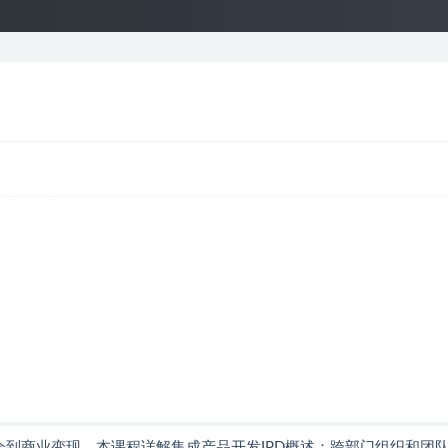
会到商业变现，本课程详解集成产品开发IPD概述；跨部门组织和团