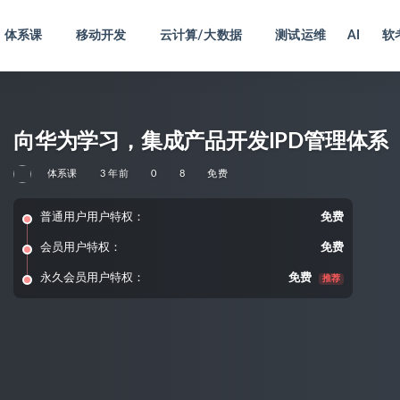
体系课
移动开发
云计算/大数据
测试运维
AI
软
向华为学习，集成产品开发IPD管理体系
体系课
3 年前
0
8
免费
普通用户用户特权：
免费
会员用户特权：
免费
永久会员用户特权：
免费
推荐