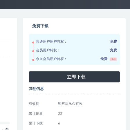
免费下载
普通用户用户特权：
免费
会员用户特权：
免费
永久会员用户特权：
免费
推荐
立即下载
其他信息
有效期
购买后永久有效
累计销量
55
累计下载
6
队；产