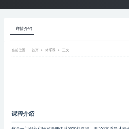
详情介绍
当前位置：
首页
体系课
正文
课程介绍
这是一门创新和研发管理体系的实战课程。IPD的本质是从机