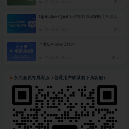
AI
2 周前
20
78
OpenClaw Agent 从0到1打造你的数字AI员工
AI
2 周前
5
29
企业级AI编程实战营
AI
3 周前
33
360
永久会员专属客服（普通用户联系右下角客服）