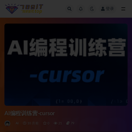
登录
全部
AI编程训练营-cursor
AI
10 月前
0
21
79