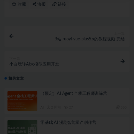
收藏
海报
链接
上一篇
B站 ruoyi-vue-plus5.x的教程视频 完结
下一篇
小白玩转AI大模型应用开发
相关文章
（预定）AI Agent 全栈工程师训练营
AI
2 周前
27
380
零基础 AI 漫剧智能量产创作营