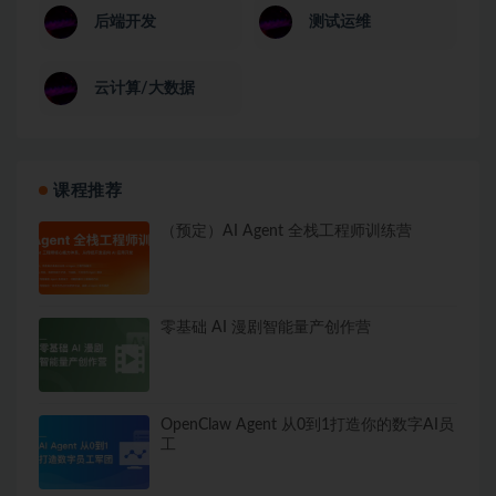
后端开发
测试运维
云计算/大数据
课程推荐
（预定）AI Agent 全栈工程师训练营
零基础 AI 漫剧智能量产创作营
OpenClaw Agent 从0到1打造你的数字AI员
工