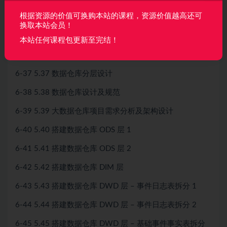
根据资源的价值可换购本站的课程，资源价值越高还可
6-34 5.34 数据仓库建模方法论之 ER 模型
换取本站会员！
6-35 5.35 数据仓库建模方法论之维度模型
本站任何课程包更新至完结！
6-36 5.36 星型模型、雪花模型与星座模型
6-37 5.37 数据仓库分层设计
6-38 5.38 数据仓库设计及规范
6-39 5.39 大数据仓库项目需求分析及架构设计
6-40 5.40 搭建数据仓库 ODS 层 1
6-41 5.41 搭建数据仓库 ODS 层 2
6-42 5.42 搭建数据仓库 DIM 层
6-43 5.43 搭建数据仓库 DWD 层 – 事件日志表拆分 1
6-44 5.44 搭建数据仓库 DWD 层 – 事件日志表拆分 2
6-45 5.45 搭建数据仓库 DWD 层 – 基础事件事实表拆分