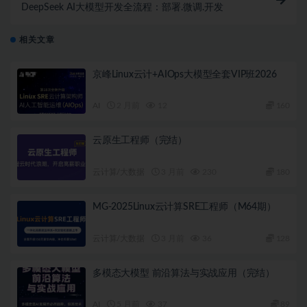
DeepSeek AI大模型开发全流程：部署.微调.开发
相关文章
京峰Linux云计+AIOps大模型全套VIP班2026
AI
2 月前
12
160
云原生工程师（完结）
云计算/大数据
3 月前
230
180
MG-2025Linux云计算SRE工程师（M64期）
云计算/大数据
3 月前
36
128
多模态大模型 前沿算法与实战应用（完结）
AI
5 月前
37
89