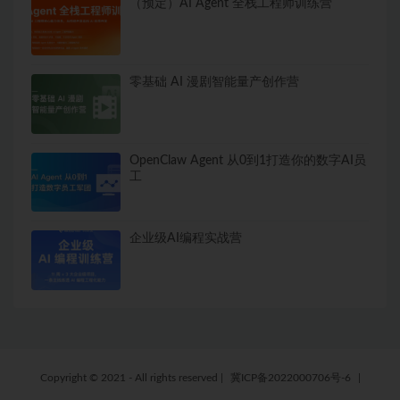
（预定）AI Agent 全栈工程师训练营
零基础 AI 漫剧智能量产创作营
OpenClaw Agent 从0到1打造你的数字AI员
工
企业级AI编程实战营
Copyright © 2021 - All rights reserved
|
冀ICP备2022000706号-6
|