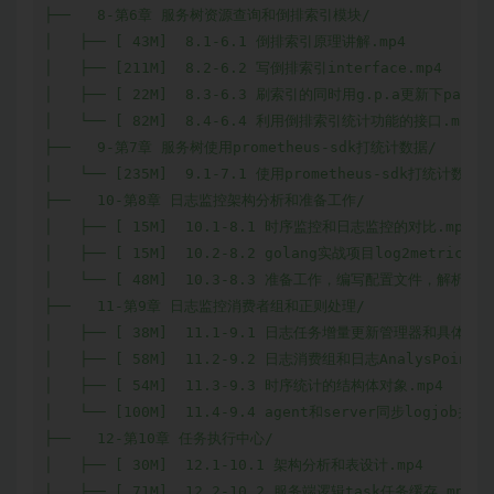
├──   8-第6章 服务树资源查询和倒排索引模块/

│   ├── [ 43M]  8.1-6.1 倒排索引原理讲解.mp4

│   ├── [211M]  8.2-6.2 写倒排索引interface.mp4

│   ├── [ 22M]  8.3-6.3 刷索引的同时用g.p.a更新下path表.
│   └── [ 82M]  8.4-6.4 利用倒排索引统计功能的接口.mp4

├──   9-第7章 服务树使用prometheus-sdk打统计数据/

│   └── [235M]  9.1-7.1 使用prometheus-sdk打统计数据.m
├──   10-第8章 日志监控架构分析和准备工作/

│   ├── [ 15M]  10.1-8.1 时序监控和日志监控的对比.mp4

│   ├── [ 15M]  10.2-8.2 golang实战项目log2metrics架
│   └── [ 48M]  10.3-8.3 准备工作，编写配置文件，解析配置.
├──   11-第9章 日志监控消费者组和正则处理/

│   ├── [ 38M]  11.1-9.1 日志任务增量更新管理器和具体的日志
│   ├── [ 58M]  11.2-9.2 日志消费组和日志AnalysPoint.mp
│   ├── [ 54M]  11.3-9.3 时序统计的结构体对象.mp4

│   └── [100M]  11.4-9.4 agent和server同步logjob并测试
├──   12-第10章 任务执行中心/

│   ├── [ 30M]  12.1-10.1 架构分析和表设计.mp4

│   ├── [ 71M]  12.2-10.2 服务端逻辑task任务缓存.mp4
