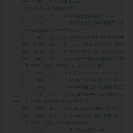
│   └── [ 35M]  2.1-开篇词.mp4

├──   3-运维平台介绍和准备工作/

│   ├── [ 31M]  3.1-1.1 本课程模块架构介绍.mp4

│   └── [ 15M]  3.2-1.2 运维开发系统分类和运维平台编写方法
├──   4-服务树服务标识path表设计/

│   ├── [ 34M]  4.1-2.1 服务树项目组织目录和整体架构说明.m
│   ├── [141M]  4.2-2.2 master基础代码之命令行参数和配置
│   ├── [101M]  4.3-2.3 服务树服务标识path表设计.mp4

│   └── [ 99M]  4.4-2.4 path表查询需求分析和分类实现.mp4
├──   5-第3章 服务树资源操作之agent采集上报/

│   ├── [ 45M]  5.1-3.1 go编排之oklog-run.mp4

│   ├── [ 80M]  5.2-3.2 agent和server之间的json-rpc通
│   ├── [ 75M]  5.3-3.3 agent采集信息模块并rpc推送给serv
│   └── [ 77M]  5.4-3.4 设计机器表并接收rpc数据写入.mp4

├──   6-第4章 服务树资源挂载到树节点/

│   ├── [ 98M]  6.1-4.1 node_path操作的函数添加gin的支持
│   └── [ 64M]  6.2-4.2 设计资源挂载到树的逻辑.mp4

├──   7-第5章 服务树共有云资源同步模块/

│   └── [ 97M]  7.1-5.1 同步模块主逻辑.mp4
