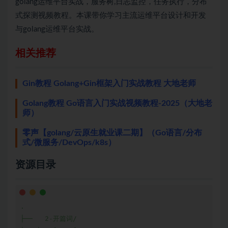
golang运维平台实战，服务树,日志监控，任务执行，分布
式探测视频教程。本课带你学习主流运维平台设计和开发
与golang运维平台实战。
相关推荐
Gin教程 Golang+Gin框架入门实战教程 大地老师
Golang教程 Go语言入门实战视频教程-2025（大地老
师）
零声【golang/云原生就业课二期】（Go语言/分布
式/微服务/DevOps/k8s）
资源目录
.

├──   2-开篇词/
