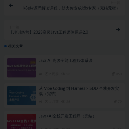
上一篇
k8s纯源码解读课程，助力你变成k8s专家（完结无密）
下一篇
【JK训练营】2023高级Java工程师体系课2.0
相关文章
Java AI 高级全能工程师体系课
AI
2 周前
23
360
从 Vibe Coding 到 Harness × SDD 全栈开发实
战（完结）
AI
1 月前
26
79
Java+AI全栈开发工程师（完结）