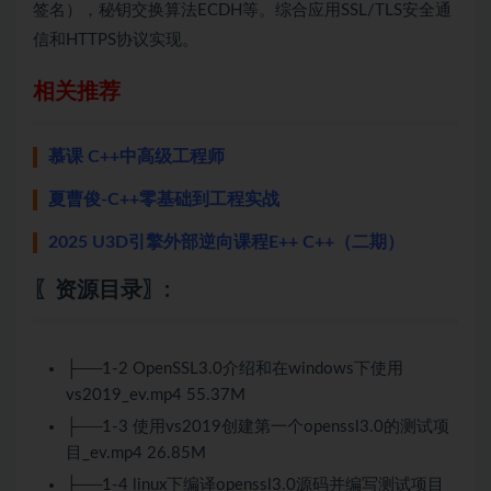
签名），秘钥交换算法ECDH等。综合应用SSL/TLS安全通
信和HTTPS协议实现。
相关推荐
慕课 C++中高级工程师
夏曹俊-C++零基础到工程实战
2025 U3D引擎外部逆向课程E++ C++（二期）
〖资源目录〗:
├──1-2 OpenSSL3.0介绍和在windows下使用
vs2019_ev.mp4 55.37M
├──1-3 使用vs2019创建第一个openssl3.0的测试项
目_ev.mp4 26.85M
├──1-4 linux下编译openssl3.0源码并编写测试项目