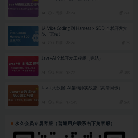
AI
2 周前
24
360
从 Vibe Coding 到 Harness × SDD 全栈开发实
战（完结）
AI
1 月前
26
79
Java+AI全栈开发工程师（完结）
AI
2 月前
77
180
Java+大数据+AI架构师实战营（高清同步）
AI
2 月前
143
260
永久会员专属客服（普通用户联系右下角客服）