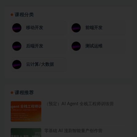
课程分类
移动开发
前端开发
后端开发
测试运维
云计算/大数据
课程推荐
（预定）AI Agent 全栈工程师训练营
零基础 AI 漫剧智能量产创作营