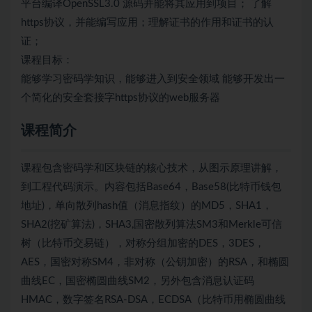
平台编译OpenSSL3.0 源码并能将其应用到项目； 了解
https协议，并能编写应用；理解证书的作用和证书的认
证；
课程目标：
能够学习密码学知识，能够进入到安全领域 能够开发出一
个简化的安全套接字https协议的web服务器
课程简介
课程包含密码学和区块链的核心技术，从图示原理讲解，
到工程代码演示。内容包括Base64，Base58(比特币钱包
地址)，单向散列hash值（消息指纹）的MD5，SHA1，
SHA2(挖矿算法)，SHA3,国密散列算法SM3和Merkle可信
树（比特币交易链），对称分组加密的DES，3DES，
AES，国密对称SM4，非对称（公钥加密）的RSA，和椭圆
曲线EC，国密椭圆曲线SM2，另外包含消息认证码
HMAC，数字签名RSA-DSA，ECDSA（比特币用椭圆曲线