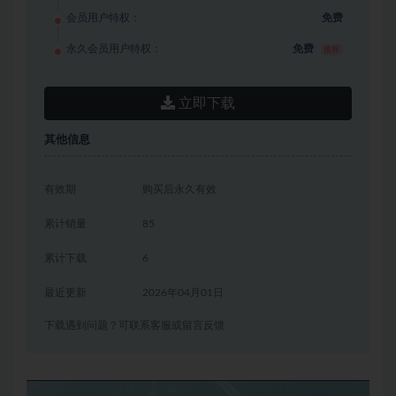
会员用户特权：
免费
永久会员用户特权：
免费
推荐
立即下载
其他信息
有效期
购买后永久有效
累计销量
85
累计下载
6
最近更新
2026年04月01日
下载遇到问题？可联系客服或留言反馈