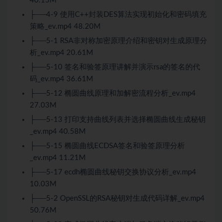
40.15M
├──4-9 使用C++封装DES算法实现初始化和密码填充
策略_ev.mp4 48.20M
├──5-1 RSA非对称加密原理介绍和密钥对生成原理分
析_ev.mp4 20.61M
├──5-10 签名和验签原理讲解并演示rsa的签名的代
码_ev.mp4 36.61M
├──5-12 椭圆曲线原理和加解密流程分析_ev.mp4
27.03M
├──5-13 打印支持曲线列表并选择椭圆曲线生成秘钥
_ev.mp4 40.58M
├──5-15 椭圆曲线ECDSA签名和验签原理分析
_ev.mp4 11.21M
├──5-17 ecdh椭圆曲线秘钥交换协议分析_ev.mp4
10.03M
├──5-2 OpenSSL的RSA秘钥对生成代码详解_ev.mp4
50.76M