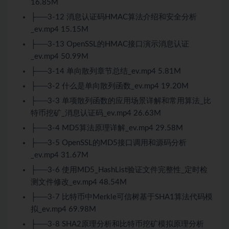
16.85M
├──3-12 消息认证码HMAC算法介绍和安全分析
_ev.mp4 15.15M
├──3-13 OpenSSL的HMAC接口演示消息认证
_ev.mp4 50.99M
├──3-14 单向散列章节总结_ev.mp4 5.81M
├──3-2 什么是单向散列函数_ev.mp4 19.20M
├──3-3 单项散列函数的应用场景详解和常用算法_比
特币挖矿_消息认证码_ev.mp4 26.63M
├──3-4 MD5算法原理详解_ev.mp4 29.58M
├──3-5 OpenSSL的MD5接口调用和源码分析
_ev.mp4 31.67M
├──3-6 使用MD5_HashList验证文件完整性_定时检
测文件修改_ev.mp4 48.54M
├──3-7 比特币中Merkle可信树基于SHA1算法代码模
拟_ev.mp4 69.98M
├──3-8 SHA2原理分析和比特币挖矿模拟原理分析