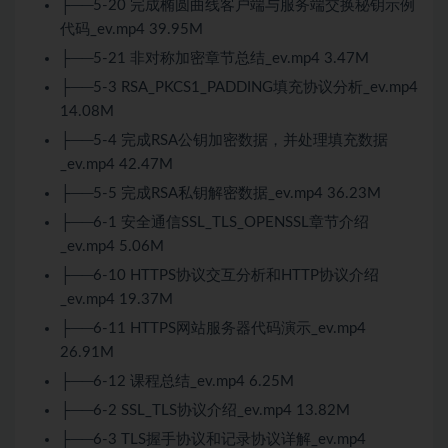
├──5-20 完成椭圆曲线客户端与服务端交换秘钥示例
代码_ev.mp4 39.95M
├──5-21 非对称加密章节总结_ev.mp4 3.47M
├──5-3 RSA_PKCS1_PADDING填充协议分析_ev.mp4
14.08M
├──5-4 完成RSA公钥加密数据，并处理填充数据
_ev.mp4 42.47M
├──5-5 完成RSA私钥解密数据_ev.mp4 36.23M
├──6-1 安全通信SSL_TLS_OPENSSL章节介绍
_ev.mp4 5.06M
├──6-10 HTTPS协议交互分析和HTTP协议介绍
_ev.mp4 19.37M
├──6-11 HTTPS网站服务器代码演示_ev.mp4
26.91M
├──6-12 课程总结_ev.mp4 6.25M
├──6-2 SSL_TLS协议介绍_ev.mp4 13.82M
├──6-3 TLS握手协议和记录协议详解_ev.mp4