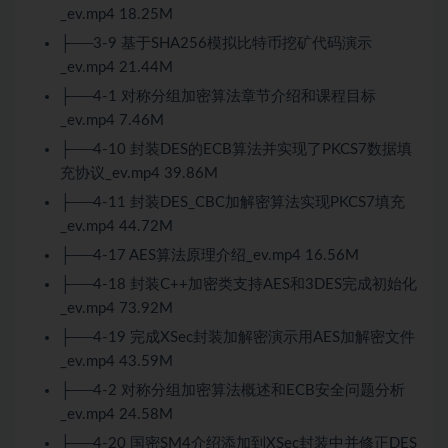
_ev.mp4 18.25M
├──3-9 基于SHA256模拟比特币挖矿代码演示
_ev.mp4 21.44M
├──4-1 对称分组加密算法章节介绍和课程目标
_ev.mp4 7.46M
├──4-10 封装DES的ECB算法并实现了PKCS7数据填
充协议_ev.mp4 39.86M
├──4-11 封装DES_CBC加解密算法实现PKCS7填充
_ev.mp4 44.72M
├──4-17 AES算法原理介绍_ev.mp4 16.56M
├──4-18 封装C++加密类支持AES和3DES完成初始化
_ev.mp4 73.92M
├──4-19 完成XSec封装加解密演示用AES加解密文件
_ev.mp4 43.59M
├──4-2 对称分组加密算法概述和ECB安全问题分析
_ev.mp4 24.58M
├──4-20 国密SM4介绍添加到XSec封装中并修正DES