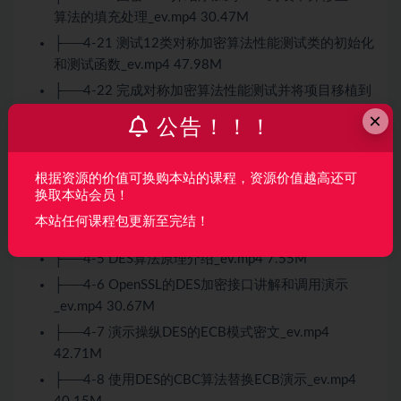
算法的填充处理_ev.mp4 30.47M
├──4-21 测试12类对称加密算法性能测试类的初始化
和测试函数_ev.mp4 47.98M
├──4-22 完成对称加密算法性能测试并将项目移植到
Linux_ev.mp4 32.46M
×
公告！！！
├──4-23 对称分组加密算法章节总结_ev.mp4 7.69M
├──4-3 通过XOR自己实现一个对称分组加密算法原
根据资源的价值可换购本站的课程，资源价值越高还可
理介绍_ev.mp4 7.25M
换取本站会员！
├──4-4 通过XOR自己实现一个对称分组加密算法代
本站任何课程包更新至完结！
码演示_ev.mp4 64.44M
├──4-5 DES算法原理介绍_ev.mp4 7.55M
├──4-6 OpenSSL的DES加密接口讲解和调用演示
_ev.mp4 30.67M
├──4-7 演示操纵DES的ECB模式密文_ev.mp4
42.71M
├──4-8 使用DES的CBC算法替换ECB演示_ev.mp4