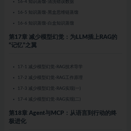
16-4 知识蒸馏-清洗错误数据
16-5 知识蒸馏-黑盒思维链蒸馏
16-6 知识蒸馏-白盒知识蒸馏
第17章 减少模型幻觉：为LLM插上RAG的
“记忆”之翼
17-1 减少模型幻觉-RAG技术导学
17-2 减少模型幻觉-RAG工作原理
17-3 减少模型幻觉-RAG实现(一)
17-4 减少模型幻觉-RAG实现(二)
第18章 Agent与MCP：从语言到行动的终
极进化