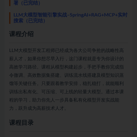
署（已完结）
LLM大模型智能引擎实战–SpringAI+RAG+MCP+实时
搜索（已完结）
课程介绍
LLM大模型开发工程师已经成为各大公司争抢的战略性高
薪人才，如果你想尽早入行，这门课程就是专为你设计的
高效学习路径。课程从模型构建起步，手把手教你完成指
令微调、高效数据集搭建、训练流水线搭建及模型知识蒸
馏等关键任务。只要跟着教学安排，稳扎稳打，就能顺利
训练出私有化、可压缩、可上线的轻量大模型。通过本课
程的学习，助力你先人一步具备私有化模型开发实战能
力，跃升成为高薪技术人才。
课程目录