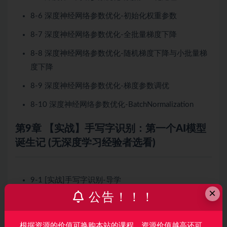
8-6 深度神经网络参数优化-初始化权重参数
8-7 深度神经网络参数优化-全批量梯度下降
8-8 深度神经网络参数优化-随机梯度下降与小批量梯
度下降
8-9 深度神经网络参数优化-梯度参数调优
8-10 深度神经网络参数优化-BatchNormalization
第9章 【实战】手写字识别：第一个AI模型
诞生记 (无深度学习经验者选看)
9-1 [实战]手写字识别-导学
×
公告！！！
9-2 [实战]手写字识别- Pytorch的一点历史
9-3 [实战]手写字识别-Pytorch加载数据集
根据资源的价值可换购本站的课程，资源价值越高还可