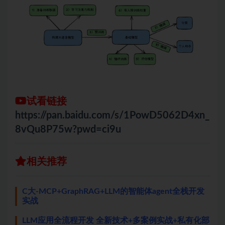
试看链接
https://pan.baidu.com/s/1PowD5062D4xn_
8vQu8P75w?pwd=ci9u
相关推荐
C大-MCP+GraphRAG+LLM的智能体agent全栈开发
实战
LLM应用全流程开发 全新技术+多案例实战+私有化部