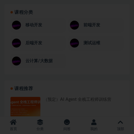
课程分类
移动开发
前端开发
后端开发
测试运维
云计算/大数据
课程推荐
（预定）AI Agent 全栈工程师训练营
零基础 AI 漫剧智能量产创作营
首页
分类
问答
我的
顶部