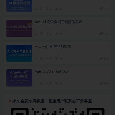
AI
3 周前
32
360
Java AI 高级全能工程师体系课
AI
3 周前
24
360
一人公司 AI产品创造营
AI
3 周前
38
360
Agentic AI 产品训练营
AI
3 周前
29
260
永久会员专属客服（普通用户联系右下角客服）