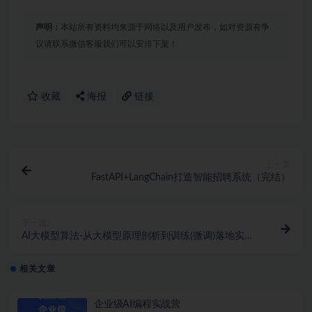
声明：
本站所有资料均来源于网络以及用户发布，如对资源有争
议请联系微信客服我们可以安排下架！
收藏
海报
链接
上一篇
FastAPI+LangChain打造智能招聘系统（完结）
下一篇
AI大模型算法-从大模型原理剖析到训练(微调)落地实战
（完结）
相关文章
企业级AI编程实战营