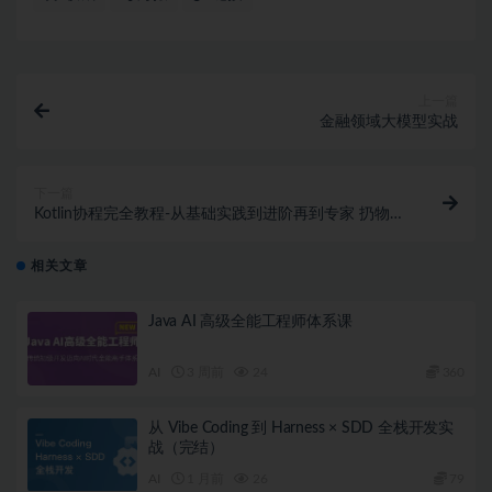
上一篇
金融领域大模型实战
下一篇
Kotlin协程完全教程-从基础实践到进阶再到专家 扔物线
教程下载
相关文章
Java AI 高级全能工程师体系课
AI
3 周前
24
360
从 Vibe Coding 到 Harness × SDD 全栈开发实
战（完结）
AI
1 月前
26
79