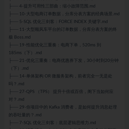
├── 4-提升可用性三部曲：缩小故障范围.md
├── 10-大型电商订单数据，分库分表方案的经典场景.md
├── 5-SQL 优化三剑客：FORCE INDEX 关键字.md
├── 11-大型顺风车平台的订单数据，分库分表方案的终
极 Boss.md
├── 19-性能优化三重奏：电商下单，520ms 到
185ms（下）.md
├── 21-优化三重奏：电商优惠券下发，30小时到20分钟
（下）.md
├── 14-单体架构 OR 微服务架构，前者完全一无是处
吗？.md
├── 27-QPS （TPS） 提升十倍或百倍，阁下当如何应
对？.md
├── 29-你项目中的 Kafka 消费者，是如何提升消息处理
的吞吐量的？.md
├── 7-SQL 优化三剑客：底层逻辑思维力.md