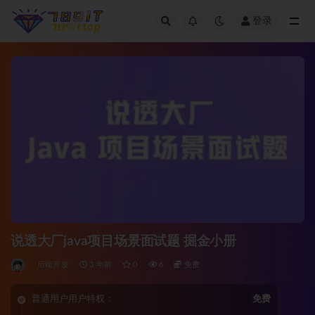
登录
全部
说透大厂java项目场景面试题 掘金小册
后端开发
3 年前
0
6
免费
普通用户用户特权：
免费