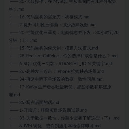
├── 30-读取操作，在 MySQL 主从库间的有几种分配策
略？.md
├── 16-代码重构的屠龙刀：桥接模式.md
├── 2-提升可用性三部曲：减少故障次数.md
├── 20-性能优化三重奏：电商优惠券下发，30小时到20
分钟（上）.md
├── 15-代码重构的倚天剑：模板方法模式.md
├── 28-Redis or Caffeine，你的选择和取舍是什么？.md
├── 6-SQL 优化三剑客：STRAIGHT_JOIN 关键字.md
├── 26-高并发三连击：iPhone 抢购秒杀场景.md
├── 34-再谈电商下单场景的数据一致性问题.md
├── 12-Kafka 生产者吞吐量调优，那些参数和那些原
理.md
├── 35-写在后面的话.md
├── 1-开篇词：聊聊项目场景面试题.md
├── 33-关于数据一致性，你至少需要了解这些（下）.md
├── 8-JVM 调优，或许别滥用本地缓存即可.md