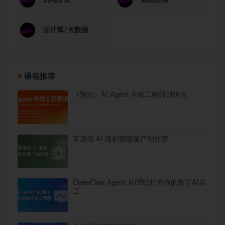
云计算/大数据
课程推荐
（预定）AI Agent 全栈工程师训练营
零基础 AI 漫剧智能量产创作营
OpenClaw Agent 从0到1打造你的数字AI员
工