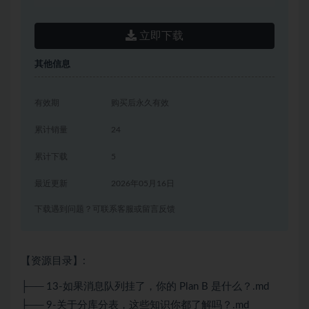
立即下载
其他信息
有效期
购买后永久有效
累计销量
24
累计下载
5
最近更新
2026年05月16日
下载遇到问题？可联系客服或留言反馈
【资源目录】:
├── 13-如果消息队列挂了，你的 Plan B 是什么？.md
├── 9-关于分库分表，这些知识你都了解吗？.md