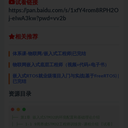
试看链接
https://pan.baidu.com/s/1xfY4rom8RPH2O
j-eIwA3kw?pwd=vv2b
相关推荐
体系课-物联网/嵌入式工程师|已完结
物联网嵌入式底层工程师（视频+代码+电子书）
嵌入式RTOS就业级项目入门与实战(基于FreeRTOS) |
已完结
资源目录
├── 第1章 嵌入式STM32的环境配置和基础理论介绍

│ ├── 1-1 9周养成STM32工程师训练营-课程介绍 [试看]
