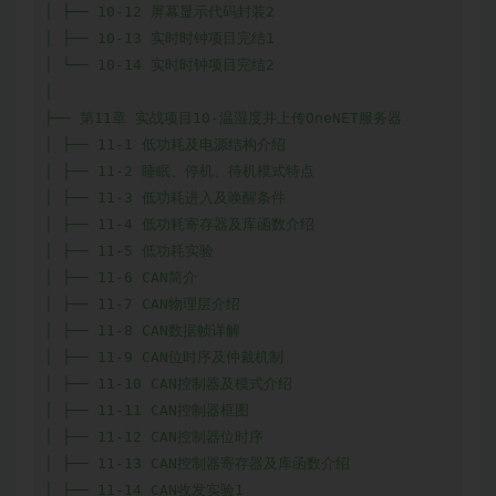
│ ├── 10-12 屏幕显示代码封装2

│ ├── 10-13 实时时钟项目完结1

│ └── 10-14 实时时钟项目完结2

│

├── 第11章 实战项目10-温湿度并上传OneNET服务器

│ ├── 11-1 低功耗及电源结构介绍

│ ├── 11-2 睡眠、停机、待机模式特点

│ ├── 11-3 低功耗进入及唤醒条件

│ ├── 11-4 低功耗寄存器及库函数介绍

│ ├── 11-5 低功耗实验

│ ├── 11-6 CAN简介

│ ├── 11-7 CAN物理层介绍

│ ├── 11-8 CAN数据帧详解

│ ├── 11-9 CAN位时序及仲裁机制

│ ├── 11-10 CAN控制器及模式介绍

│ ├── 11-11 CAN控制器框图

│ ├── 11-12 CAN控制器位时序

│ ├── 11-13 CAN控制器寄存器及库函数介绍

│ ├── 11-14 CAN收发实验1
