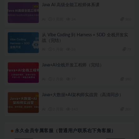
Java AI 高级全能工程师体系课
AI
3 周前
24
360
从 Vibe Coding 到 Harness × SDD 全栈开发实
战（完结）
AI
1 月前
26
79
Java+AI全栈开发工程师（完结）
AI
2 月前
77
180
Java+大数据+AI架构师实战营（高清同步）
AI
2 月前
143
260
永久会员专属客服（普通用户联系右下角客服）