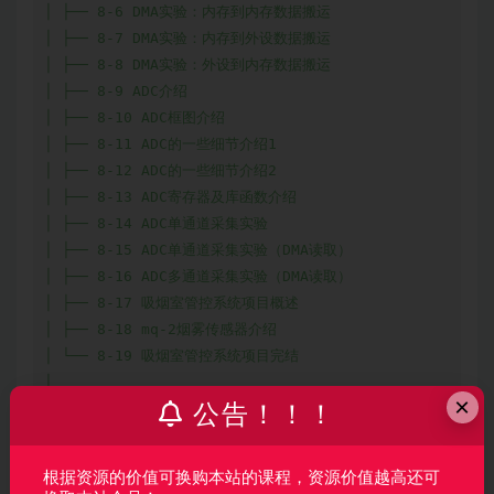
│ ├── 8-6 DMA实验：内存到内存数据搬运

│ ├── 8-7 DMA实验：内存到外设数据搬运

│ ├── 8-8 DMA实验：外设到内存数据搬运

│ ├── 8-9 ADC介绍

│ ├── 8-10 ADC框图介绍

│ ├── 8-11 ADC的一些细节介绍1

│ ├── 8-12 ADC的一些细节介绍2

│ ├── 8-13 ADC寄存器及库函数介绍

│ ├── 8-14 ADC单通道采集实验

│ ├── 8-15 ADC单通道采集实验（DMA读取）

│ ├── 8-16 ADC多通道采集实验（DMA读取）

│ ├── 8-17 吸烟室管控系统项目概述

│ ├── 8-18 mq-2烟雾传感器介绍

│ └── 8-19 吸烟室管控系统项目完结

│

×
├── 第9章 实战项目8-智能门禁系统

公告！！！
│ ├── 9-1 IIC介绍

│ ├── 9-2 IIC时序

根据资源的价值可换购本站的课程，资源价值越高还可
│ ├── 9-3 OLED屏幕介绍
