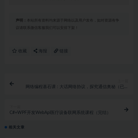
声明：
本站所有资料均来源于网络以及用户发布，如对资源有争
议请联系微信客服我们可以安排下架！
收藏
海报
链接
上一篇
网络编程基石课 : 大话网络协议，探究通信奥秘（已完
结）
下一篇
C#+WPF开发WebApi医疗设备联网系统课程（完结）
相关文章