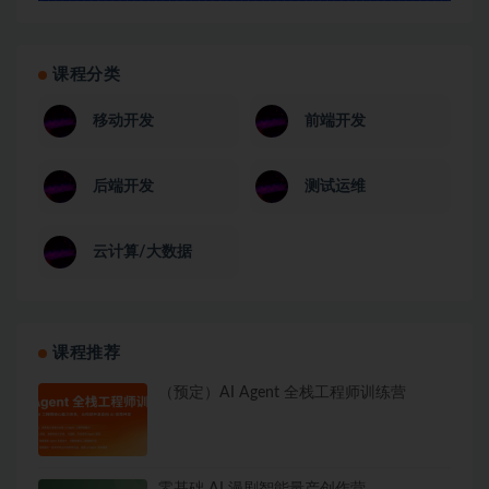
课程分类
移动开发
前端开发
后端开发
测试运维
云计算/大数据
课程推荐
（预定）AI Agent 全栈工程师训练营
零基础 AI 漫剧智能量产创作营