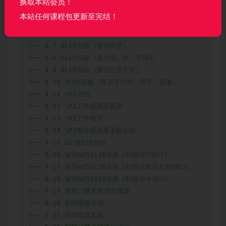
换取本站会员！
│ ├── 9-4 如何驱动OLED屏幕显示内容？

本站任何课程包更新至完结！
│ ├── 9-5 OLED通讯时序及GDDRAM

│ ├── 9-6 三种地址模式及OLED命令

│ ├── 9-7 OLED实验（通讯时序）

│ ├── 9-8 OLED实验（显示点、线、字母A）

│ ├── 9-9 OLED实验（显示任意字符）

│ ├── 9-10 OLED实验（显示字符串、汉字、图像）

│ ├── 9-11 SPI介绍

│ ├── 9-12 SPI工作原理及框图

│ ├── 9-13 SPI工作模式

│ ├── 9-14 SPI寄存器及库函数介绍

│ ├── 9-15 W25Q128介绍

│ ├── 9-16 读写W25Q128实验（封装SPI接口）

│ ├── 9-17 读写W25Q128实验（封装读取芯片ID接口）

│ ├── 9-18 读写W25Q128实验（封装命令接口）

│ ├── 9-19 智能门禁系统项目概述

│ ├── 9-20 矩阵键盘介绍

│ ├── 9-21 矩阵键盘实验
