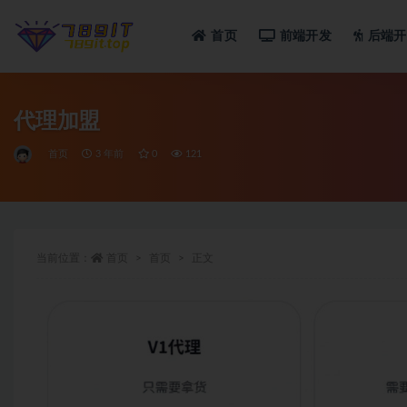
首页
前端开发
后端开
全部
代理加盟
首页
3 年前
0
121
当前位置：
首页
首页
正文