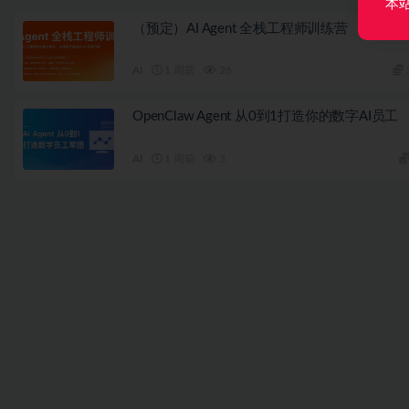
本
（预定）AI Agent 全栈工程师训练营
AI
1 周前
26
OpenClaw Agent 从0到1打造你的数字AI员工
AI
1 周前
3