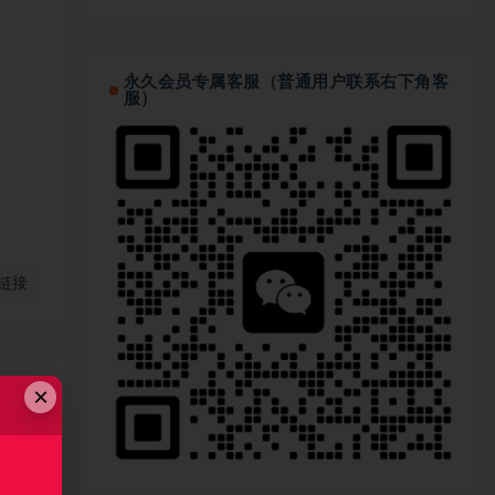
永久会员专属客服（普通用户联系右下角客
服）
链接
×