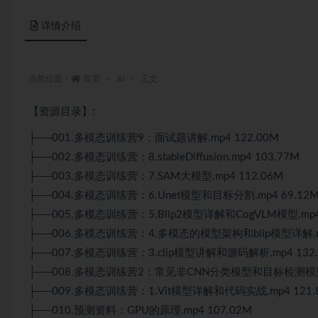
详情介绍
当前位置：
首页
AI
正文
【资源目录】:
├──001.多模态训练营9：面试题讲解.mp4 122.00M
├──002.多模态训练营：8.stableDiffusion.mp4 103.77M
├──003.多模态训练营：7.SAM大模型.mp4 112.06M
├──004.多模态训练营：6.Unet模型和目标分割.mp4 69.12
├──005.多模态训练营：5.Blip2模型详解和CogVLM模型.mp4
├──006.多模态训练营：4.多模态的模型架构和blip模型详解.mp
├──007.多模态训练营：3.clip模型讲解和源码解析.mp4 132.
├──008.多模态训练营2：常见非CNN分类模型和目标检测模型Detr
├──009.多模态训练营：1.Vit模型详解和代码实战.mp4 121.
├──010.预测资料：GPU的原理.mp4 107.02M