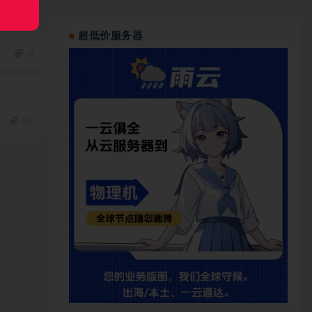
超低价服务器
78
360