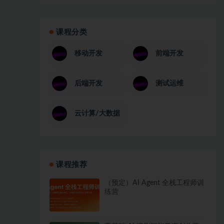
课程分类
移动开发
前端开发
后端开发
测试运维
云计算/大数据
课程推荐
（预定）AI Agent 全栈工程师训
练营