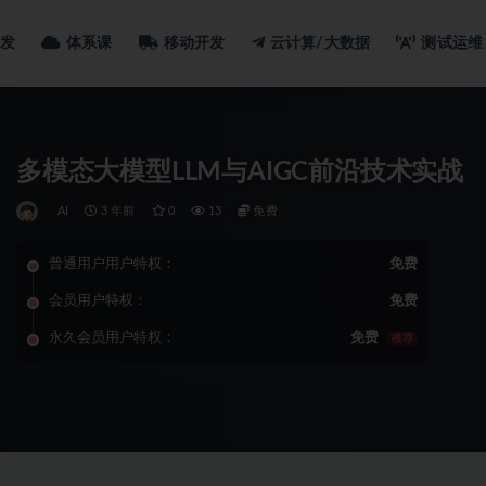
发
体系课
移动开发
云计算/大数据
测试运维
多模态大模型LLM与AIGC前沿技术实战
AI
3 年前
0
13
免费
普通用户用户特权：
免费
会员用户特权：
免费
永久会员用户特权：
免费
推荐