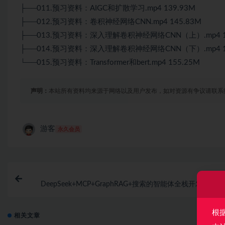
├──011.预习资料：AIGC和扩散学习.mp4 139.93M
├──012.预习资料：卷积神经网络CNN.mp4 145.83M
├──013.预习资料：深入理解卷积神经网络CNN（上）.mp4 15
├──014.预习资料：深入理解卷积神经网络CNN（下）.mp4 17
└──015.预习资料：Transformer和bert.mp4 155.25M
声明：
本站所有资料均来源于网络以及用户发布，如对资源有争议请联系
游客
永久会员
上一
DeepSeek+MCP+GraphRAG+搜索的智能体全栈开发（完
根
相关文章