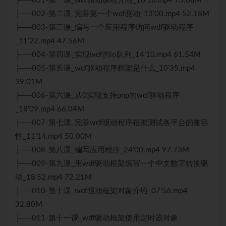
├──001-第一课_wdf驱动课程介绍_16’16.mp4 73.08M
├──002-第二课_完善第一个wdf驱动_13’00.mp4 52.18M
├──003-第三课_编写一个应用程序访问wdf驱动程序
_11’22.mp4 47.56M
├──004-第四课_实现wdf的io队列_14’10.mp4 61.54M
├──005-第五课_wdf驱动程序框架是什么_10’35.mp4
39.01M
├──006-第六课_从0实现支持pnp的wdf驱动程序
_18’09.mp4 66.04M
├──007-第七课_完善wdf驱动程序框架测试各平台的兼容
性_11’14.mp4 50.00M
├──008-第八课_编写应用程序_24’00.mp4 97.73M
├──009-第九课_用wdf驱动框架编写一个中文数字转换驱
动_18’52.mp4 72.21M
├──010-第十课_wdf驱动框架对象介绍_07’56.mp4
32.80M
├──011-第十一课_wdf驱动框架使用定时器对象