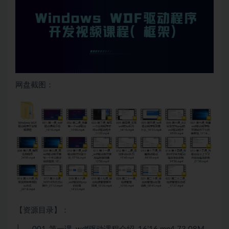
网盘截图：
【资源目录】：