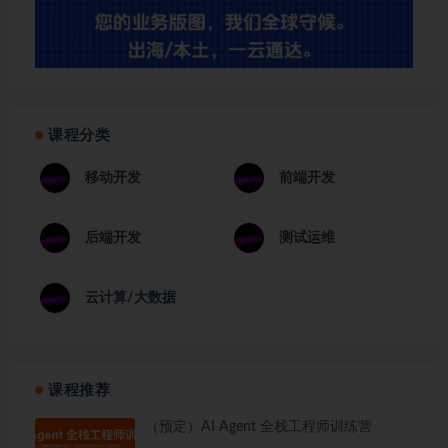
课程分类
移动开发
前端开发
后端开发
测试运维
云计算/大数据
课程推荐
（预定）AI Agent 全栈工程师训练营