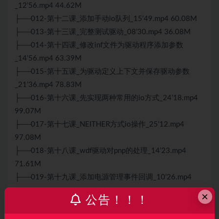
_12’56.mp4 44.62M
├──012-第十二课_添加手动io队列_15’49.mp4 60.08M
├──013-第十三课_完整测试驱动_08’30.mp4 36.08M
├──014-第十四课_修改inf文件为驱动程序添加参数
_14’56.mp4 63.39M
├──015-第十五课_为驱动定义上下文并保存驱动参数
_21’36.mp4 78.83M
├──016-第十六课_先实现两种常用的io方式_24’18.mp4
99.07M
├──017-第十七课_NEITHER方式io操作_25’12.mp4
97.08M
├──018-第十八课_wdf驱动对pnp的处理_14’23.mp4
71.61M
├──019-第十九课_添加电源管理事件回调_10’26.mp4
64.00M
×
公告！！！
├──020-第二十一课_电源管理_10’06.mp4 31.50M
├──021-第二十课_添加自管理io处理函数_08’45.mp4