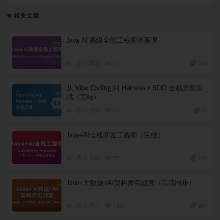
研项目实战
相关文章
Java AI 高级全能工程师体系课
AI
2 周前
23
360
从 Vibe Coding 到 Harness × SDD 全栈开发实
战（完结）
AI
1 月前
26
79
Java+AI全栈开发工程师（完结）
AI
2 月前
77
180
Java+大数据+AI架构师实战营（高清同步）
AI
2 月前
143
260