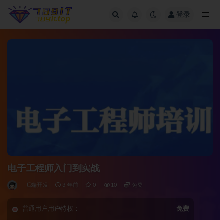
登录
全部
电子工程师入门到实战
后端开发
3 年前
0
10
免费
普通用户用户特权：
免费