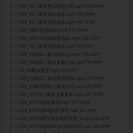
├──102_45二极管整流电路分析.mp4 158.91M
├──103_46二极管钳位电路.mp4 128.80M
├──104_47二极管倍压电路.mp4 147.13M
├──105_48RC阻尼电路.mp4 119.50M
├──106_49RCD尖峰吸收电路.mp4 236.52M
├──107_50二极管续流电路.mp4 92.05M
├──108_51稳压二极管的特点.mp4 103.26M
├──109_52稳压二极管参数计算.mp4 74.98M
├──10_10叠加定理.mp4 59.34M
├──110_53稳压二极管应用电路.mp4 114.95M
├──111_54瞬态抑制二极管介绍.mp4 69.06M
├──112_55TVS二极管主要参数.mp4 127.82M
├──113_56TVS选型案例.mp4 117.65M
├──114_57ESD静电防护原理.mp4 82.14M
├──115_58TSS和气体放电管原理_1.mp4 55.61M
├──116_59TVSESDMOVTSS的区别.mp4 50.09M