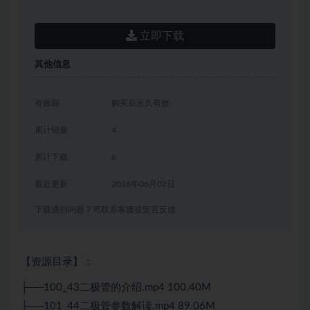
立即下载
其他信息
有效期
购买后永久有效
累计销量
4
累计下载
6
最近更新
2026年06月02日
下载遇到问题？可联系客服或留言反馈
【资源目录】：
├──100_43二极管的介绍.mp4 100.40M
├──101_44二极管参数解读.mp4 89.06M