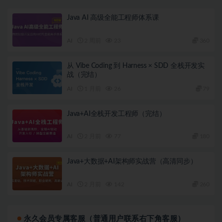
Java AI 高级全能工程师体系课
AI
2 周前
23
360
从 Vibe Coding 到 Harness × SDD 全栈开发实
战（完结）
AI
1 月前
26
79
Java+AI全栈开发工程师（完结）
AI
2 月前
77
180
Java+大数据+AI架构师实战营（高清同步）
AI
2 月前
142
260
永久会员专属客服（普通用户联系右下角客服）