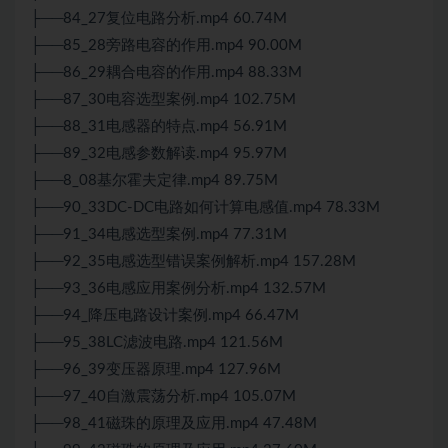
├──84_27复位电路分析.mp4 60.74M
├──85_28旁路电容的作用.mp4 90.00M
├──86_29耦合电容的作用.mp4 88.33M
├──87_30电容选型案例.mp4 102.75M
├──88_31电感器的特点.mp4 56.91M
├──89_32电感参数解读.mp4 95.97M
├──8_08基尔霍夫定律.mp4 89.75M
├──90_33DC-DC电路如何计算电感值.mp4 78.33M
├──91_34电感选型案例.mp4 77.31M
├──92_35电感选型错误案例解析.mp4 157.28M
├──93_36电感应用案例分析.mp4 132.57M
├──94_降压电路设计案例.mp4 66.47M
├──95_38LC滤波电路.mp4 121.56M
├──96_39变压器原理.mp4 127.96M
├──97_40自激震荡分析.mp4 105.07M
├──98_41磁珠的原理及应用.mp4 47.48M