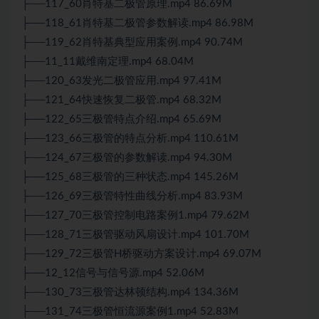
├──117_60肖特基二极管原理.mp4 86.69M
├──118_61肖特基二极管参数解读.mp4 86.98M
├──119_62肖特基典型应用案例.mp4 90.74M
├──11_11戴维南定理.mp4 68.04M
├──120_63发光二极管应用.mp4 97.41M
├──121_64快速恢复二极管.mp4 68.32M
├──122_65三极管特点介绍.mp4 65.69M
├──123_66三极管的特点分析.mp4 110.61M
├──124_67三极管的参数解读.mp4 94.30M
├──125_68三极管的三种状态.mp4 145.26M
├──126_69三极管特性曲线分析.mp4 83.93M
├──127_70三极管控制电路案例1.mp4 79.62M
├──128_71三极管驱动风扇设计.mp4 101.70M
├──129_72三极管H桥驱动方案设计.mp4 69.07M
├──12_12信号与信号源.mp4 52.06M
├──130_73三极管达林顿结构.mp4 134.36M
├──131_74三极管恒流源案例1.mp4 52.83M