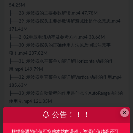
54.25M
├──28_示波器的主要参数解读.mp4 47.78M
├──29_示波器探头主要参数讲解衰减比是什么意思.mp4
171.41M
├──2_02电压电流功率及参考方向.mp4 38.66M
├──30_示波器探头的正确使用方法以及测试注意事
项！.mp4 237.82M
├──31_示波器水平菜单功能详解Horizontal功能的作
用.mp4 149.79M
├──32_示波器垂直菜单功能详解Vertical功能的作用.mp4
185.63M
├──33_示波器自动量程的作用是什么？AutoRange功能的
使用介.mp4 121.35M
├──34_示波器自动设置功能使用场景介绍Autoset功能介
×
公告！！！
绍.mp4 144.00M
├──35_示波器信号获取方式讲解Acquire功能作用分
根据资源的价值可换购本站的课程，资源价值越高还可