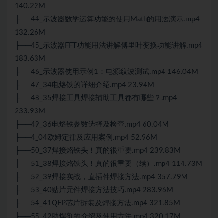
140.22M
├──44_示波器数学运算功能的使用Math的用法演示.mp4
132.26M
├──45_示波器FFT功能用法讲解傅里叶变换功能讲解.mp4
183.63M
├──46_示波器使用示例1：电源纹波测试.mp4 146.04M
├──47_34电烙铁的详细介绍.mp4 23.94M
├──48_35焊接工具焊接辅助工具都有哪些？.mp4
233.93M
├──49_36电烙铁参数选择及检查.mp4 60.04M
├──4_04欧姆定律及应用案例.mp4 52.96M
├──50_37焊接烙铁头！真的很重要.mp4 239.83M
├──51_38焊接烙铁头！真的很重要（续）.mp4 114.73M
├──52_39焊接实战，直插件焊接方法.mp4 357.79M
├──53_40贴片元件焊接方法技巧.mp4 283.96M
├──54_41QFP芯片拆装及焊接方法.mp4 321.85M
├──55_42助焊剂的介绍及使用方法.mp4 320.17M