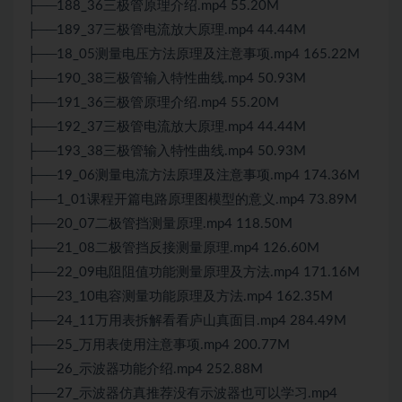
├──188_36三极管原理介绍.mp4 55.20M
├──189_37三极管电流放大原理.mp4 44.44M
├──18_05测量电压方法原理及注意事项.mp4 165.22M
├──190_38三极管输入特性曲线.mp4 50.93M
├──191_36三极管原理介绍.mp4 55.20M
├──192_37三极管电流放大原理.mp4 44.44M
├──193_38三极管输入特性曲线.mp4 50.93M
├──19_06测量电流方法原理及注意事项.mp4 174.36M
├──1_01课程开篇电路原理图模型的意义.mp4 73.89M
├──20_07二极管挡测量原理.mp4 118.50M
├──21_08二极管挡反接测量原理.mp4 126.60M
├──22_09电阻阻值功能测量原理及方法.mp4 171.16M
├──23_10电容测量功能原理及方法.mp4 162.35M
├──24_11万用表拆解看看庐山真面目.mp4 284.49M
├──25_万用表使用注意事项.mp4 200.77M
├──26_示波器功能介绍.mp4 252.88M
├──27_示波器仿真推荐没有示波器也可以学习.mp4