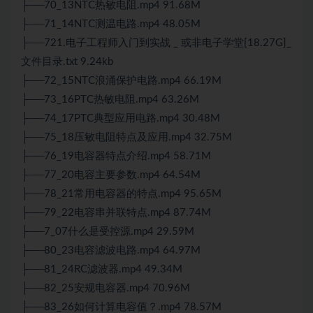
├──70_13NTC热敏电阻.mp4 91.68M
├──71_14NTC测温电路.mp4 48.05M
├──721.电子工程师入门到实战 _ 或非电子学堂[18.27G]_
文件目录.txt 9.24kb
├──72_15NTC浪涌保护电路.mp4 66.19M
├──73_16PTC热敏电阻.mp4 63.26M
├──74_17PTC典型应用电路.mp4 30.48M
├──75_18压敏电阻特点及应用.mp4 32.75M
├──76_19电容器特点介绍.mp4 58.71M
├──77_20电容主要参数.mp4 64.54M
├──78_21常用电容器的特点.mp4 95.65M
├──79_22电容串并联特点.mp4 87.74M
├──7_07什么是受控源.mp4 29.59M
├──80_23电容滤波电路.mp4 64.97M
├──81_24RC滤波器.mp4 49.34M
├──82_25安规电容器.mp4 70.96M
├──83_26如何计算电容值？.mp4 78.57M