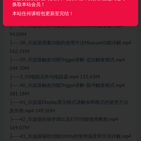
析.mp4 88.32M
换取本站会员！
├──36_22动手测试第一个方波！并显示其主要参数.mp4
本站任何课程包更新至完结！
137.49M
├──37_示波器光标功能使用方法Cursor功能讲解.mp4
94.00M
├──38_示波器测量功能的使用方法Measure功能详解.mp4
162.31M
├──39_示波器触发功能Trigger讲解-边沿触发模式.mp4
249.70M
├──3_03电阻元件与电阻器.mp4 121.63M
├──40_示波器触发功能Trigger讲解-脉冲触发模式.mp4
181.18M
├──41_示波器Display显示模式讲解余晖模式的使用方法
及作用.mp4 149.50M
├──42_示波器的保存调出及打印功能使用教程.mp4
169.07M
├──43_示波器辅助功能Utility的使用场景和方法详解.mp4