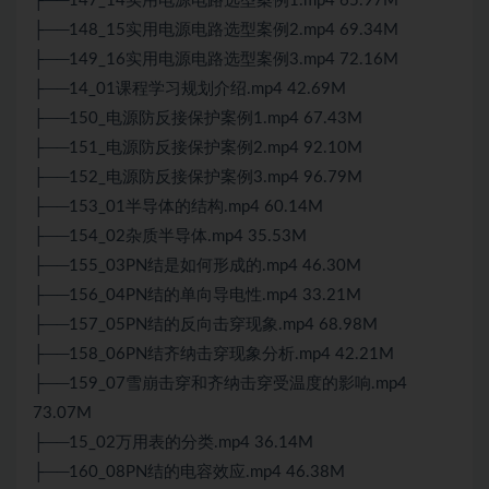
├──147_14实用电源电路选型案例1.mp4 65.97M
├──148_15实用电源电路选型案例2.mp4 69.34M
├──149_16实用电源电路选型案例3.mp4 72.16M
├──14_01课程学习规划介绍.mp4 42.69M
├──150_电源防反接保护案例1.mp4 67.43M
├──151_电源防反接保护案例2.mp4 92.10M
├──152_电源防反接保护案例3.mp4 96.79M
├──153_01半导体的结构.mp4 60.14M
├──154_02杂质半导体.mp4 35.53M
├──155_03PN结是如何形成的.mp4 46.30M
├──156_04PN结的单向导电性.mp4 33.21M
├──157_05PN结的反向击穿现象.mp4 68.98M
├──158_06PN结齐纳击穿现象分析.mp4 42.21M
├──159_07雪崩击穿和齐纳击穿受温度的影响.mp4
73.07M
├──15_02万用表的分类.mp4 36.14M
├──160_08PN结的电容效应.mp4 46.38M