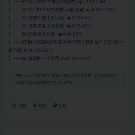
| ├──02 给COM组件接口和属性.mp4 119.15M
| ├──03 ATL中COM组件的xxx性存储.mp4 297.16M
| ├──04 控件中使用对话框.mp4 74.64M
| ├──05 控件属性页的创建.mp4 96.42M
| ├──06 连接点的创建.mp4 68.88M
| ├──07 解决VS2019不能使用MFC创建和操作COM组件
的问题.mp4 133.03M
| └──08 微软的一个例子.mp4 194.89M
声明：
本站所有资料均来源于网络以及用户发布，如对资源有争
议请联系微信客服我们可以安排下架！
收藏
海报
链接
上一篇