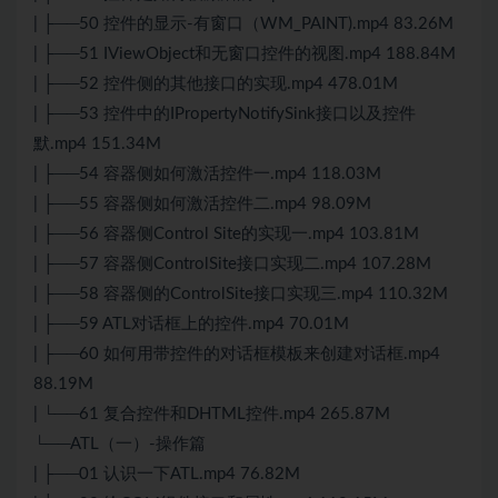
| ├──50 控件的显示-有窗口（WM_PAINT).mp4 83.26M
| ├──51 IViewObject和无窗口控件的视图.mp4 188.84M
| ├──52 控件侧的其他接口的实现.mp4 478.01M
| ├──53 控件中的IPropertyNotifySink接口以及控件
默.mp4 151.34M
| ├──54 容器侧如何激活控件一.mp4 118.03M
| ├──55 容器侧如何激活控件二.mp4 98.09M
| ├──56 容器侧Control Site的实现一.mp4 103.81M
| ├──57 容器侧ControlSite接口实现二.mp4 107.28M
| ├──58 容器侧的ControlSite接口实现三.mp4 110.32M
| ├──59 ATL对话框上的控件.mp4 70.01M
| ├──60 如何用带控件的对话框模板来创建对话框.mp4
88.19M
| └──61 复合控件和DHTML控件.mp4 265.87M
└──ATL（一）-操作篇
| ├──01 认识一下ATL.mp4 76.82M