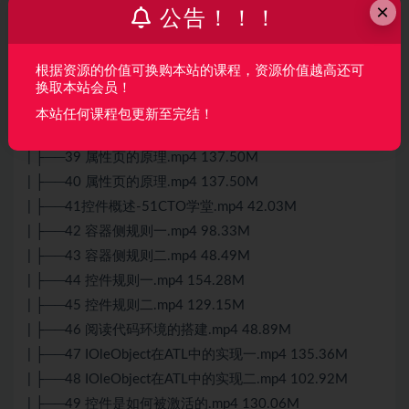
×
| ├──34 消息链条和消息分类.mp4 66.99M
公告！！！
| ├──35 动态消息链.mp4 62.06M
| ├──36 对话框程序.mp4 69.94M
根据资源的价值可换购本站的课程，资源价值越高还可
| ├──37 CContainedWindow中的SuperClass技术.mp4
换取本站会员！
126.15M
本站任何课程包更新至完结！
| ├──38 SubClass技术.mp4 66.65M
| ├──39 属性页的原理.mp4 137.50M
| ├──40 属性页的原理.mp4 137.50M
| ├──41控件概述-51CTO学堂.mp4 42.03M
| ├──42 容器侧规则一.mp4 98.33M
| ├──43 容器侧规则二.mp4 48.49M
| ├──44 控件规则一.mp4 154.28M
| ├──45 控件规则二.mp4 129.15M
| ├──46 阅读代码环境的搭建.mp4 48.89M
| ├──47 IOleObject在ATL中的实现一.mp4 135.36M
| ├──48 IOleObject在ATL中的实现二.mp4 102.92M
| ├──49 控件是如何被激活的.mp4 130.06M