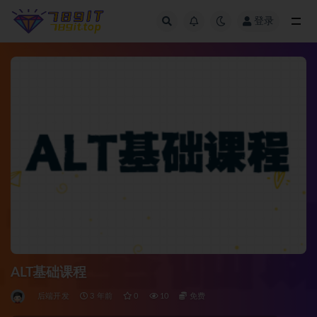
登录
全部
ALT基础课程
后端开发
3 年前
0
10
免费