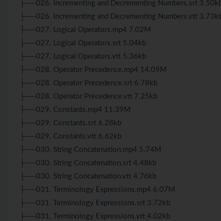
├──026. Incrementing and Decrementing Numbers.srt 3.50k
├──026. Incrementing and Decrementing Numbers.vtt 3.73k
├──027. Logical Operators.mp4 7.02M
├──027. Logical Operators.srt 5.04kb
├──027. Logical Operators.vtt 5.36kb
├──028. Operator Precedence.mp4 14.09M
├──028. Operator Precedence.srt 6.78kb
├──028. Operator Precedence.vtt 7.25kb
├──029. Constants.mp4 11.39M
├──029. Constants.srt 6.28kb
├──029. Constants.vtt 6.62kb
├──030. String Concatenation.mp4 5.74M
├──030. String Concatenation.srt 4.48kb
├──030. String Concatenation.vtt 4.76kb
├──031. Terminology Expressions.mp4 6.07M
├──031. Terminology Expressions.srt 3.72kb
├──031. Terminology Expressions.vtt 4.02kb