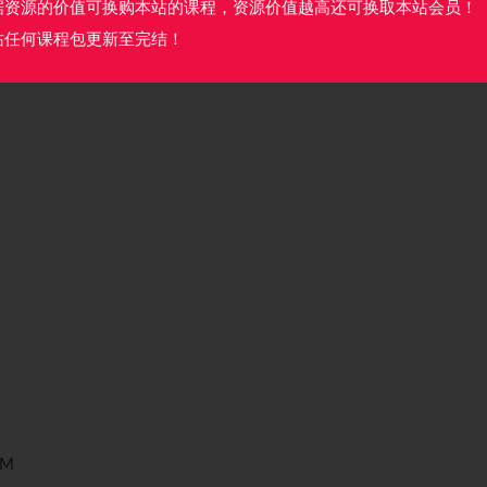
据资源的价值可换购本站的课程，资源价值越高还可换取本站会员！
站任何课程包更新至完结！
6M