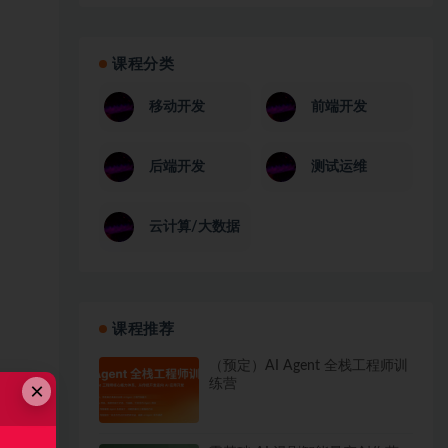
课程分类
移动开发
前端开发
后端开发
测试运维
云计算/大数据
课程推荐
（预定）AI Agent 全栈工程师训
练营
×