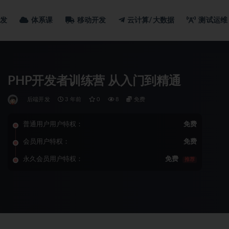
发
体系课
移动开发
云计算/大数据
测试运维
PHP开发者训练营 从入门到精通
后端开发
3 年前
0
8
免费
普通用户用户特权：
免费
会员用户特权：
免费
永久会员用户特权：
免费
推荐