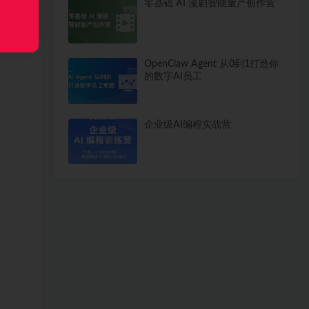
零基础 AI 漫剧智能量产创作营
OpenClaw Agent 从0到1打造你
的数字AI员工
企业级AI编程实战营