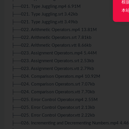
根
├──021. Type Juggling.mp4 6.91M
本
├──021. Type Juggling.srt 3.42kb
├──021. Type Juggling.vtt 3.49kb
├──022. Arithmetic Operators.mp4 13.81M
├──022. Arithmetic Operators.srt 7.81kb
├──022. Arithmetic Operators.vtt 8.66kb
├──023. Assignment Operators.mp4 5.44M
├──023. Assignment Operators.srt 2.53kb
├──023. Assignment Operators.vtt 2.79kb
├──024. Comparison Operators.mp4 10.92M
├──024. Comparison Operators.srt 7.07kb
├──024. Comparison Operators.vtt 7.70kb
├──025. Error Control Operator.mp4 2.55M
├──025. Error Control Operator.srt 2.13kb
├──025. Error Control Operator.vtt 2.22kb
├──026. Incrementing and Decrementing Numbers.mp4 4.4