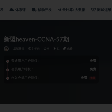
发
体系课
移动开发
云计算/大数据
测试运维
新盟heaven-CCNA-57期
后端开发
3 年前
0
11
免费
普通用户用户特权：
免费
会员用户特权：
免费
永久会员用户特权：
免费
推荐