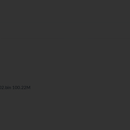
202.bin 100.22M