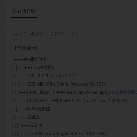
详情介绍
当前位置：
首页
后端开发
正文
【资源目录】：
├──00-课前资料
| ├──EVE-ng模拟器
| | ├──EVE-2.0.3.77.ova 1.31G
| | ├──EVE-NG-Win-Client-Pack.exe 96.57M
| | ├──i86bi_linux_l2-advipservicesk9-ms.high_iron_20170
| | └──l3-ADVENTERPRISEK9-M-15.4-2T.bin 151.97M
| ├──GNS3模拟器
| | └──GNS3
| | | ├──c3640
| | | ├──c7200-adventerprisek9-mz.152-4.M7