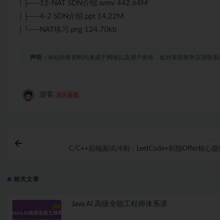
| ├──12-NAT SDN介绍.wmv 442.64M
| ├──4-2 SDN介绍.ppt 14.22M
| └──NAT练习.png 124.70kb
声明：
本站所有资料均来源于网络以及用户发布，如对资源有争议请联系
游客
永久会员
上一
C/C++后端面试冲刺：LeetCode+剑指Offer核心
相关文章
Java AI 高级全能工程师体系课