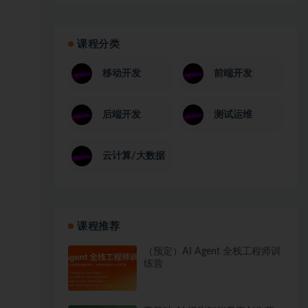
课程分类
移动开发
前端开发
后端开发
测试运维
云计算/大数据
课程推荐
（预定）AI Agent 全栈工程师训
练营