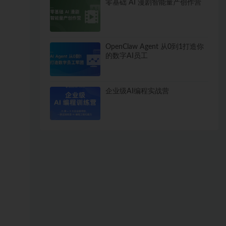
零基础 AI 漫剧智能量产创作营
OpenClaw Agent 从0到1打造你
的数字AI员工
企业级AI编程实战营