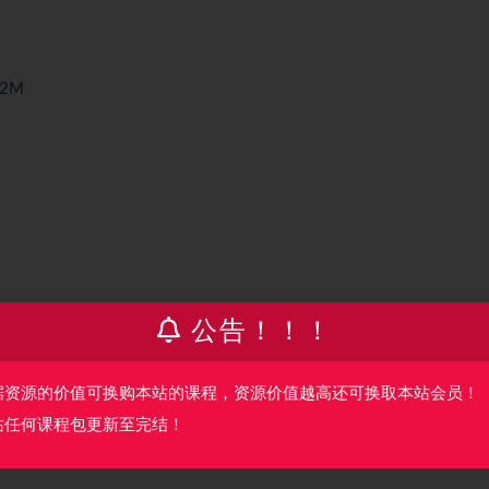
92M
公告！！！
据资源的价值可换购本站的课程，资源价值越高还可换取本站会员！
站任何课程包更新至完结！