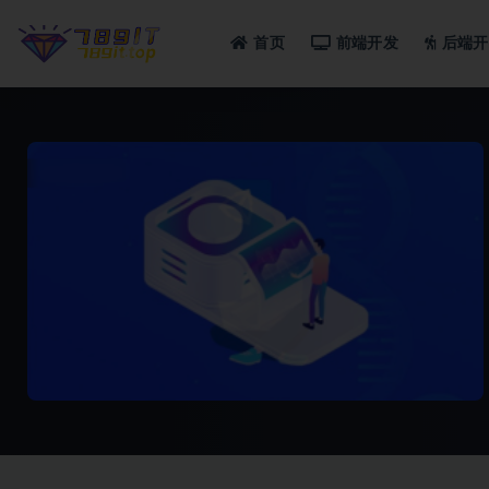
首页
前端开发
后端开
全部