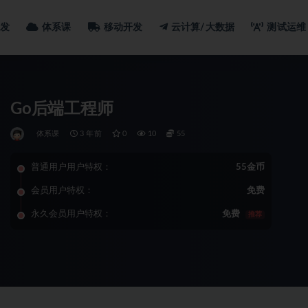
发
体系课
移动开发
云计算/大数据
测试运维
Go后端工程师
体系课
3 年前
0
10
55
普通用户用户特权：
55金币
会员用户特权：
免费
永久会员用户特权：
免费
推荐