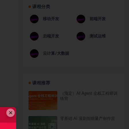
课程分类
移动开发
前端开发
后端开发
测试运维
云计算/大数据
课程推荐
（预定）AI Agent 全栈工程师训
练营
×
零基础 AI 漫剧智能量产创作营