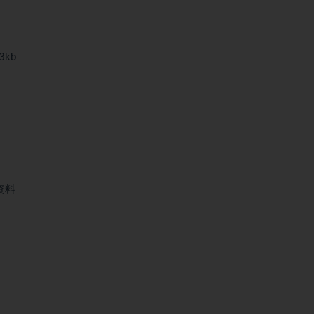
3kb
资料