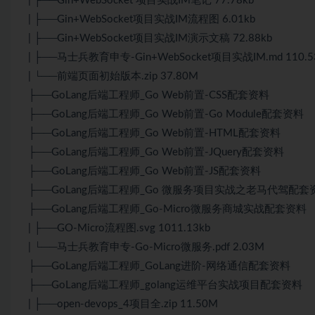
| ├──Gin+WebSocket 项目实战IM笔记 77.78kb
| ├──Gin+WebSocket项目实战IM流程图 6.01kb
| ├──Gin+WebSocket项目实战IM演示文稿 72.88kb
| ├──马士兵教育申专-Gin+WebSocket项目实战IM.md 110.5
| └──前端页面初始版本.zip 37.80M
├──GoLang后端工程师_Go Web前置-CSS配套资料
├──GoLang后端工程师_Go Web前置-Go Module配套资料
├──GoLang后端工程师_Go Web前置-HTML配套资料
├──GoLang后端工程师_Go Web前置-JQuery配套资料
├──GoLang后端工程师_Go Web前置-JS配套资料
├──GoLang后端工程师_Go 微服务项目实战之老马代驾配套
├──GoLang后端工程师_Go-Micro微服务商城实战配套资料
| ├──GO-Micro流程图.svg 1011.13kb
| └──马士兵教育申专-Go-Micro微服务.pdf 2.03M
├──GoLang后端工程师_GoLang进阶-网络通信配套资料
├──GoLang后端工程师_golang运维平台实战项目配套资料
| ├──open-devops_4项目全.zip 11.50M