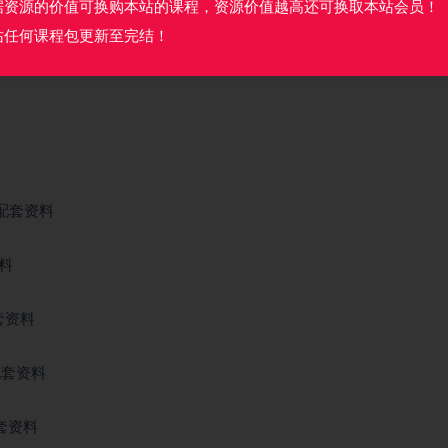
据资源的价值可换购本站的课程，资源价值越高还可换取本站会员！
站任何课程包更新至完结！
er配套资料
资料
配套资料
l配套资料
配套资料