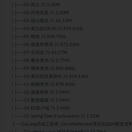
| ├──01-简介.7z 5.06M
| ├──02-环境安装.7z 2.00M
| ├──03-核心概念.7z 66.15M
| ├──04-索引的CRUD.7z 859.61kb
| ├──05-映射.7z 858.75kb
| ├──06-搜索和查询.7z 875.22kb
| ├──07-分词器.7z 43.17M
| ├──08-聚合查询.7z 2.75M
| ├──09-脚本查询.7z 896.84kb
| ├──10-索引的批量操作.7z 854.16kb
| ├──11-模糊查询.7z 878.60kb
| ├──12-搜索推荐.7z 1.09M
| ├──13-数据建模.7z 1.04M
| ├──14-ES客户端.7z 1.06M
| └──15-Spring Data Elasticsearch.7z 1.21M
├──GoLang后端工程师_Gin+WebSocket项目实战IM配套资