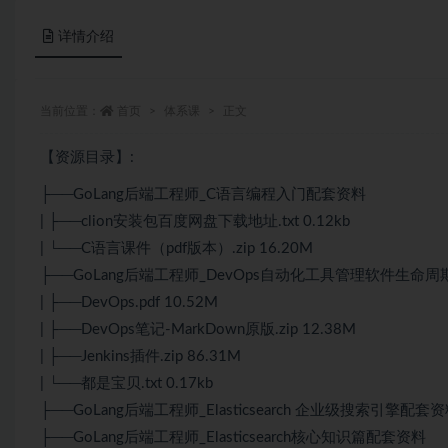
详情介绍
当前位置：
首页
体系课
正文
【资源目录】:
├──GoLang后端工程师_C语言编程入门配套资料
| ├──clion安装包百度网盘下载地址.txt 0.12kb
| └──C语言课件（pdf版本）.zip 16.20M
├──GoLang后端工程师_DevOps自动化工具管理软件生命
| ├──DevOps.pdf 10.52M
| ├──DevOps笔记-MarkDown原版.zip 12.38M
| ├──Jenkins插件.zip 86.31M
| └──都是宝贝.txt 0.17kb
├──GoLang后端工程师_Elasticsearch 企业级搜索引擎配套
├──GoLang后端工程师_Elasticsearch核心知识篇配套资料