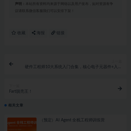
声明：
本站所有资料均来源于网络以及用户发布，如对资源有争
议请联系微信客服我们可以安排下架！
收藏
海报
链接
上一篇
硬件工程师10大系统入门合集，核心电子元器件+入门
自学必修课
下一篇
Fart脱壳王！
相关文章
（预定）AI Agent 全栈工程师训练营