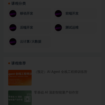
课程分类
移动开发
前端开发
后端开发
测试运维
云计算/大数据
课程推荐
（预定）AI Agent 全栈工程师训练营
零基础 AI 漫剧智能量产创作营