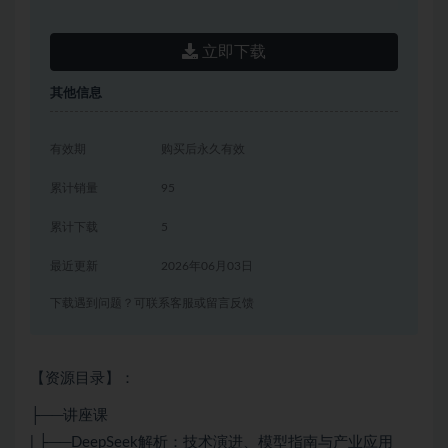
立即下载
其他信息
有效期
购买后永久有效
累计销量
95
累计下载
5
最近更新
2026年06月03日
下载遇到问题？可联系客服或留言反馈
【资源目录】：
├──讲座课
| ├──DeepSeek解析：技术演进、模型指南与产业应用