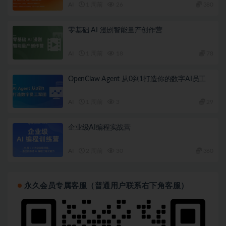
AI
1 周前
26
380
零基础 AI 漫剧智能量产创作营
AI
1 周前
18
78
OpenClaw Agent 从0到1打造你的数字AI员工
AI
1 周前
3
29
企业级AI编程实战营
AI
2 周前
30
360
永久会员专属客服（普通用户联系右下角客服）