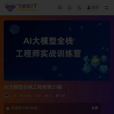
登录
全部
AI大模型全栈工程师第10期
AI
3 年前
0
15
免费
普通用户用户特权：
免费